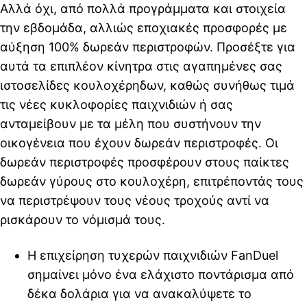
Αλλά όχι, από πολλά προγράμματα και στοιχεία
την εβδομάδα, αλλιώς εποχιακές προσφορές με
αύξηση 100% δωρεάν περιστροφών. Προσέξτε για
αυτά τα επιπλέον κίνητρα στις αγαπημένες σας
ιστοσελίδες κουλοχέρηδων, καθώς συνήθως τιμά
τις νέες κυκλοφορίες παιχνιδιών ή σας
ανταμείβουν με τα μέλη που συστήνουν την
οικογένεια που έχουν δωρεάν περιστροφές. Οι
δωρεάν περιστροφές προσφέρουν στους παίκτες
δωρεάν γύρους στο κουλοχέρη, επιτρέποντάς τους
να περιστρέψουν τους νέους τροχούς αντί να
ρισκάρουν το νόμισμά τους.
Η επιχείρηση τυχερών παιχνιδιών FanDuel
σημαίνει μόνο ένα ελάχιστο ποντάρισμα από
δέκα δολάρια για να ανακαλύψετε το