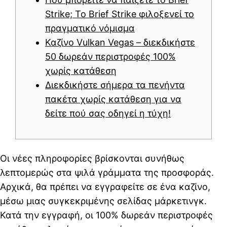
Strike; Το Brief Strike φιλοξενεί το
πραγματικό νόμισμα
Καζίνο Vulkan Vegas – διεκδικήστε
50 δωρεάν περιστροφές 100%
χωρίς κατάθεση
Διεκδικήστε σήμερα τα πενήντα
πακέτα χωρίς κατάθεση για να
δείτε πού σας οδηγεί η τύχη!
Οι νέες πληροφορίες βρίσκονται συνήθως
λεπτομερώς στα ψιλά γράμματα της προσφοράς.
Αρχικά, θα πρέπει να εγγραφείτε σε ένα καζίνο,
μέσω μιας συγκεκριμένης σελίδας μάρκετινγκ.
Κατά την εγγραφή, οι 100% δωρεάν περιστροφές