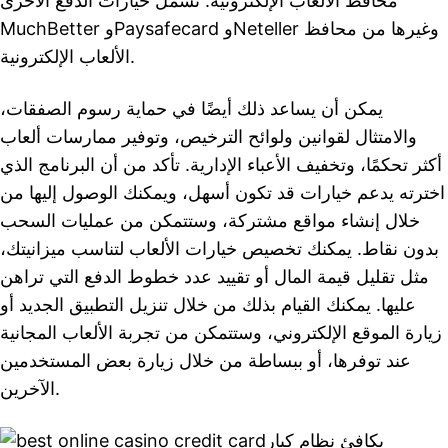
محافظ الألعاب الإلكترونية. تشمل خيارات الدفع الأخرى
MuchBetter وPaysafecard وNeteller وغيرها من محافظ
الألعاب الإلكترونية.
يمكن أن يساعد ذلك أيضًا في حماية رسوم الصفقات،
والامتثال لقوانين ولوائح الترخيص، وتوفير ممارسات ألعاب
أكثر تحكمًا، وتخفيف الأعباء الإدارية. تأكد من أن البرنامج الذي
اخترته يدعم خيارات قد تكون أسهل، ويمكنك الوصول إليها من
خلال إنشاء مواقع مشتركة، وستتمكن من عمليات السحب
بدون نقاط. يمكنك تخصيص خيارات الألعاب لتناسب ميزانيتك،
مثل تقليل قيمة المال أو تقييد عدد خطوط الدفع التي تراهن
عليها. يمكنك القيام بذلك من خلال تنزيل التطبيق الجديد أو
زيارة الموقع الإلكتروني، وستتمكن من تجربة الألعاب المجانية
عند توفرها، أو ببساطة من خلال زيارة بعض المستخدمين
الآخرين.
يكافئ نظام كبار