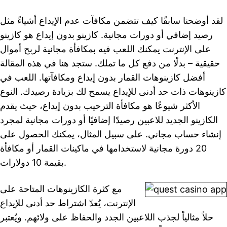
لقد أوضحنا سابقًا كيف تتضمن مكافآت عدم الإيداع أشياءً مثل
رصيد إضافي أو دورات مجانية. كازينو بدون إيداع هو كازينو
على الإنترنت يمكنك اللعب فيه بمكافأة مجانية لربح أموال
حقيقية – بدلًا من دفع كل ما تملك. ستجد هنا في هذه المقالة
أفضل كازينوهات القمار بدون إيداع ومكافآتها. اللعب في
كازينوهات ذات حد أدنى للإيداع يسمح لك بزيادة رصيدك. النوع
الأكثر شيوعًا هو مكافأة الترحيب بدون إيداع، حيث يقدم
الكازينو الجديد للاعبين رصيدًا إضافيًا أو دورات مجانية لمجرد
إنشاء حساب مجاني. على سبيل المثال، يمكنك الحصول على
20 دورة مجانية لاستخدامها في ماكينات القمار أو مكافأة
بقيمة 10 دولارات.
مع كثرة الكازينوهات المتاحة على
الإنترنت، يُعدّ اشتراط حد أدنى للإيداع
حلاً مثالياً لجذب اللاعبين الجدد والحفاظ على ولائهم. ويُعتبر