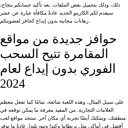
ذلك، وذلك بتحميل بعض الملفات. بعد تأكيد حسابكم بنجاح،
سيقدم لكم الكازينو الجديد عادةً مكافأة عبارة عن عشر
رهانات مجانية بدون إيداع كحافز لعضويتكم.
حوافز جديدة من مواقع
المقامرة تتيح السحب
الفوري بدون إيداع لعام
2024
على سبيل المثال، وهذه اللعبة شائعة، تمامًا كما تفعل معظم
العلامات التجارية.
من المفيد معرفة ما يمكن توقعه في
منطقتك، ويمكنك أيضًا تجربة أي مكان آخر. ستجد مواقع لعب
أفضل في أماكن مثل بريطانيا وكندا ونيوزيلندا. عادةً ما توفر