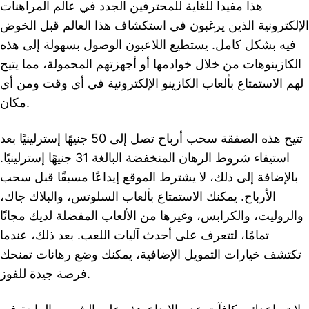
هذا مفيداً للغاية للمحترفين الجدد في عالم المراهنات
الإلكترونية الذين يرغبون في استكشاف هذا العالم قبل الخوض
فيه بشكل كامل. يستطيع اللاعبون الوصول بسهولة إلى هذه
الكازينوهات من خلال خوادمها أو أجهزتهم المحمولة، مما يتيح
لهم الاستمتاع بألعاب الكازينو الإلكترونية في أي وقت ومن أي
مكان.
تتيح هذه الصفقة سحب أرباح تصل إلى 50 جنيهًا إسترلينيًا بعد
استيفاء شروط الرهان المنخفضة البالغة 31 جنيهًا إسترلينيًا.
بالإضافة إلى ذلك، لا يشترط الموقع إيداعًا مسبقًا قبل سحب
الأرباح. يمكنك الاستمتاع بألعاب السلوتس، والبلاك جاك،
والروليت، والكرابس، وغيرها من الألعاب المفضلة لديك مجانًا
تمامًا، لتتعرف على أحدث آليات اللعب. بعد ذلك، عندما
تكتشف خيارات التمويل الإضافية، يمكنك وضع رهانات تمنحك
فرصة جيدة للفوز.