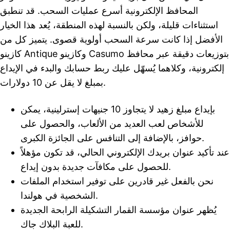
المحافظ الإلكترونية أسرع عمليات السحب. قد تنطبق
استثناءات قليلة، ولكن بالنسبة لهذه المنطقة، يُعد هذا الخيار
الأفضل إذا كانت سرعة السحب أولوية قصوى. يتميز كل من
كازينو Antique وكازينو Casumo بتوزيعات دقيقة عبر محافظ
إلكترونية، وكلاهما يُسهّل عليك ربط حسابك والبدء في الإيداع
بمبلغ لا يقل عن 10 دولارات.
بإيداع مبلغ زهيد لا يتجاوز 10 جنيهات إسترلينية، يمكن
للأشخاص لعب العديد من الألعاب، والحصول على
حوافز، بالإضافة إلى التنافس على الجائزة الكبرى.
عند تأكيد عنوان بريدك الإلكتروني الحالي، قد تكون مؤهلاً
للحصول على مكافآت جديدة بدون إيداع.
نحن بالفعل غير قادرين على توفير استخدام الملفات
الشخصية في هولندا.
يُظهر عنوان مؤسسة القمار التشكيلة الرابحة الجديدة
للعبة البلاك جاك.