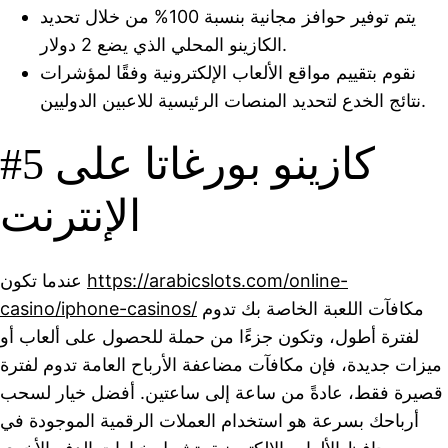
يتم توفير حوافز مجانية بنسبة 100% من خلال تحديد
الكازينو المحلي الذي يضع 2 دولار.
نقوم بتقييم مواقع الألعاب الإلكترونية وفقًا لمؤشرات
نتائج الخدع لتحديد المنصات الرئيسية للاعبين الدوليين.
#5 كازينو بورغاتا على
الإنترنت
https://arabicslots.com/online-
عندما تكون
مكافآت اللعبة الخاصة بك تدوم
casino/iphone-casinos/
لفترة أطول، وتكون جزءًا من حملة للحصول على ألعاب أو
ميزات جديدة، فإن مكافآت مضاعفة الأرباح العامة تدوم لفترة
قصيرة فقط، عادةً من ساعة إلى ساعتين. أفضل خيار لسحب
أرباحك بسرعة هو استخدام العملات الرقمية الموجودة في