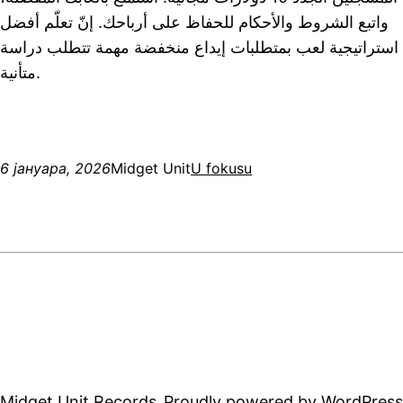
واتبع الشروط والأحكام للحفاظ على أرباحك. إنّ تعلّم أفضل
استراتيجية لعب بمتطلبات إيداع منخفضة مهمة تتطلب دراسة
متأنية.
6 јануара, 2026
Midget Unit
U fokusu
Midget Unit Records
Proudly powered by
WordPress