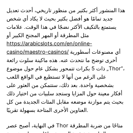
هذا المنشور أكثر بكثير من منظور تاريخي، أحدث تعديل
جديد تمامًا هو أفضل بكثير بحيث لا يكاد أي شخص
يستمتع بالتكيف الأكثر نضجًا في هذا الوقت. علامات
مثل المطرقة أو المهر المجنح الكبير أو
https://arabicslots.com/en/online-
أي مصنوعات أسطورية
casino/maestro-casinos/
أخرى توضح ما نتحدث عنه. هذه ماكينة سلوت رائعة
ذات 5 بكرات تتمحور بشكل عام حول موضوع „Thor“،
على الرغم من أنها لا تستطيع في الواقع اللعب
بشخصية واحدة. بعد ذلك، ستتمكن من العثور على
أفكار معينة حول المزايا وستجد سلبيات من اختيار ذلك
بحيث يتم موازنة موضعه مقابل المئات الجديدة من كل
العناوين الأخرى المتاحة بسهولة تقريبًا.
في النهاية، أصبح عصر Thor متاحًا من ضربة المطرقة