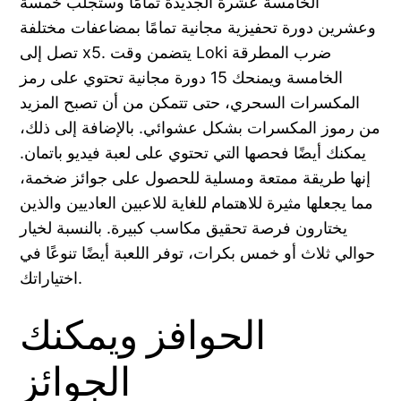
الخامسة عشرة الجديدة تمامًا وستجلب خمسة
وعشرين دورة تحفيزية مجانية تمامًا بمضاعفات مختلفة
تصل إلى x5. يتضمن وقت Loki ضرب المطرقة
الخامسة ويمنحك 15 دورة مجانية تحتوي على رمز
المكسرات السحري، حتى تتمكن من أن تصبح المزيد
من رموز المكسرات بشكل عشوائي. بالإضافة إلى ذلك،
يمكنك أيضًا فحصها التي تحتوي على لعبة فيديو باتمان.
إنها طريقة ممتعة ومسلية للحصول على جوائز ضخمة،
مما يجعلها مثيرة للاهتمام للغاية للاعبين العاديين والذين
يختارون فرصة تحقيق مكاسب كبيرة. بالنسبة لخيار
حوالي ثلاث أو خمس بكرات، توفر اللعبة أيضًا تنوعًا في
اختياراتك.
الحوافز ويمكنك
الجوائز