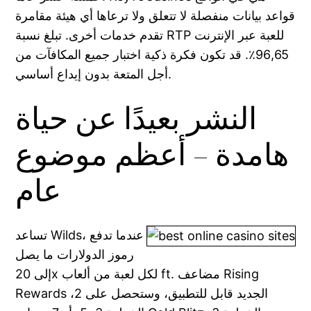
قواعد بيانات منفصلة لا تتعلق ولا ترعاها أي هيئة مقامرة
تقدم خدمات أخرى. تبلغ نسبة RTP للعبة عبر الإنترنت
96,65٪. قد تكون فكرة ذكية اختبار جميع المكافآت من
أجل المتعة بدون إيداع أساسي.
النشر بعيدًا عن حياة
هامدة – أعظم موضوع
عام
تساعد Wilds، عندما تدفع
رموز الدولارات ما يصل
إلى 20x لكل لعبة من ألعاب ft. مضاعف Rising
Rewards الجديد قابل للتطبيق، وستحصل على 2،