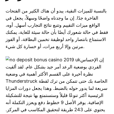
بالنسبة للميزات النقية، يبدو أن هناك الكثير من الفتحات
الفاخرة جدًا. إن ما وجدناه واضحًا وسهلاً، يجعل في
الواقع ميزات التقييم وتتبع نتائج التجارب أسهل. أوه،
فقط في حالة شعورك أيضًا بأن حالة سيئة للغاية، يمكنك
الاستمتاع بانتصار واحد لوظيفة تخمين البطاقة، أو الفوز
مرتين وإلا أربع مرات، أو خسارة كل شيء.
إن الإحساس
الفردي بوضعية الرعد أمر جيد بشكل عام. لقد ألقيت
نظرة أخيرة على القسم الأكثر أهمية في وضعية
Thunderstruck الخاصة بك حتى تتمكن من ترك لقطة
سريعة لما يدور حوله بالضبط. وهذا يجعل دورات المزايا
الرئيسية أكثر تنوعًا قليلاً وستستمتع بها نتيجة للتشكيلة
الإضافية. يوفر الأصل 9 خطوط دفع ويعزز التكملة أنه
يحتوي على 243 طريقة لتحقيق المكاسب في المركز.