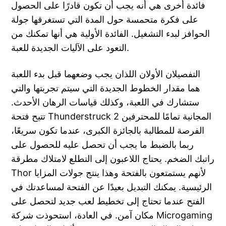
فائدة أخرى هي أنه يجب أن تكون قادرًا على الحصول
على فكرة متحمسة حول المدة التي تستغرقها جولة
الحوافز لبدء التشغيل. الفائدة الأولية هي أنها تمكنك من
التعود على الآليات الجديدة للعبة.
التفصيلان الأولان اللذان يجب وضعهما قبل بدء اللعبة
هما مقدار الخطوط الجديدة التي سيتم تجربتها والتي
ستشارك في اللعبة، وكذلك قياسات الرهان الأحدث.
تتيح فتحة Thunderstruck 2 المجانية تمامًا للمحترفين
الفرصة للمطالبة بالجائزة الكبرى، عندما تكون سريعًا،
ربما بالضبط ما يجب أن تحصل عليه للحصول على
راتبك الضخم. يحتاج اللاعبون إلى التطلع لامتلاك مطرقة
Thor لأنهم يستمتعون بالفتحة وهذا ينتج جولات المزايا
الرئيسية. يمكنك التبديل بعيدًا عن الفتحة لمساعدتك في
الفتح عندما تحتاج إلى تخطيط لعب جديد لتحصل على
مكان آمن. في العادة، استحوذت شركة Microgaming