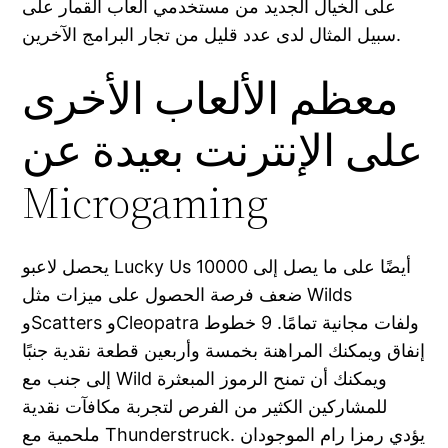
على الخيال الجديد من مستخدمي ألعاب القمار على
سبيل المثال لدى عدد قليل من تجار البرامج الآخرين.
معظم الألعاب الأخرى
على الإنترنت بعيدة عن
Microgaming
يحصل لاعبو Lucky Us أيضًا على ما يصل إلى 10000
ضعف فرصة الحصول على ميزات مثل Wilds
وScatters وCleopatra ولفات مجانية تمامًا. 9 خطوط
إنفاق ويمكنك المراهنة بخمسة وأربعين قطعة نقدية جنبًا
إلى جنب مع Wild ويمكنك أن تمنح الرموز المبعثرة
للمشاركين الكثير من الفرص لتجربة مكافآت نقدية
ملحمية مع Thunderstruck. يؤدي رمزا رام الموجودان