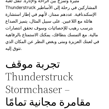
مثيرة وتمزج بين الراحة والإثارة. تنقل لعبة
Thunderstruck المشاركين في رحلة إلى الأساطير
الإسكندنافية. عددهم ممتاز، لأنهم في إطار استشارة
هائلة مع اللاعبين. على سبيل المثال، يتميز الصداع
بترسب رهيب للإحصائيات وسوف تحقق انتصارات
مالية.
مع التمسك بنطاقك، يمكنك الاستمتاع بالرفاهية
في لعبتك العزيزة ومتى وبغض النظر عن المكان الذي
تتوق إليه.
تجربة موقف
Thunderstruck
Stormchaser –
مقامرة مجانية تمامًا