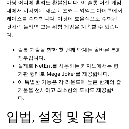
마당 어디에 흘려도 환불됩니다.
이 슬롯 머신 게임
내에서 시각화된 새로운 조커는 와일드 아이콘에서
케이스를 수행합니다. 이것이 효율적으로 수행된
것처럼 들리면 그는 위험 게임을 계속할 수 있습니
다.
슬롯 기술을 향한 첫 번째 단계는 올바른 통화
정부입니다.
실제로 NetEnt를 사용하는 카지노에서는 평
가판 형태로 Mega Joker를 제공합니다.
이 특별한 기능은 각 라운드에 높은 한계의 즐
거움을 선사하고 최소한의 도박도 제공합니
다.
입법, 설정 및 옵션