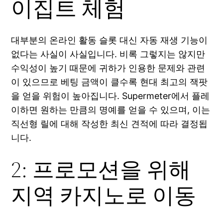
이집트 체험
대부분의 온라인 활동 슬롯 대신 자동 재생 기능이
없다는 사실이 사실입니다. 비록 그렇지는 않지만
수익성이 높기 때문에 귀하가 인용한 문제와 관련
이 있으므로 베팅 금액이 클수록 현대 최고의 잭팟
을 얻을 위험이 높아집니다. Supermeter에서 플레
이하면 원하는 만큼의 명예를 얻을 수 있으며, 이는
직선형 릴에 대해 작성한 최신 견적에 따라 결정됩
니다.
2: 프로모션을 위해
지역 카지노로 이동