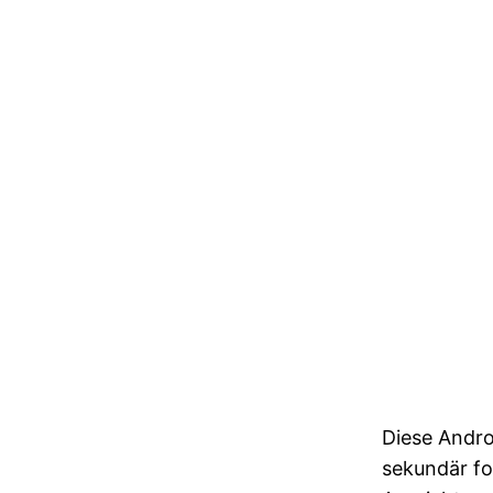
Diese Andro
sekundär fo