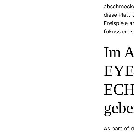
abschmecken
diese Platt
Freispiele 
fokussiert s
Im A
EYE
ECH
gebe
As part of d