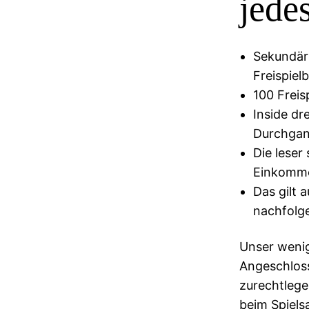
jede
Sekundär 
Freispiel
100 Freis
Inside dr
Durchgang
Die leser
Einkomme
Das gilt 
nachfolg
Unser wenig
Angeschloss
zurechtlege
beim Spiels