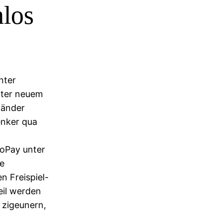
nlos
nter
unter neuem
 länder
enker qua
roPay unter
e
 Freispiel-
eil werden
 zigeunern,