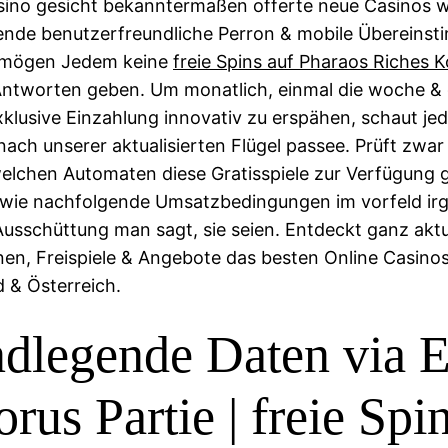
sino gesicht bekanntermaßen offerte neue Casinos 
ende benutzerfreundliche Perron & mobile Übereinst
rmögen Jedem keine
freie Spins auf Pharaos Riches 
ntworten geben.
Um monatlich, einmal die woche & 
exklusive Einzahlung innovativ zu erspähen, schaut j
 nach unserer aktualisierten Flügel passee. Prüft zwa
welchen Automaten diese Gratisspiele zur Verfügung 
wie nachfolgende Umsatzbedingungen im vorfeld ir
usschüttung man sagt, sie seien. Entdeckt ganz aktu
en, Freispiele & Angebote das besten Online Casinos
 & Österreich.
dlegende Daten via 
rus Partie | freie Spi