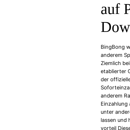
auf 
Dow
BingBong wi
anderem Spi
Ziemlich bei
etablierter
der offizie
Soforteinza
anderem Rap
Einzahlung 
unter ander
lassen und 
vorteil Die