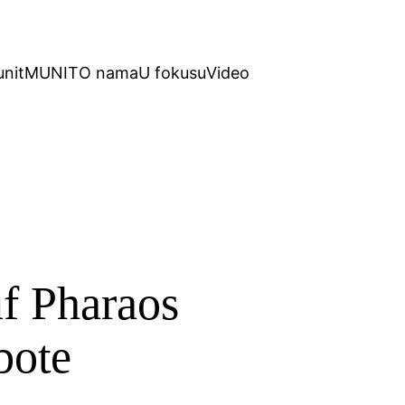
unit
MUNIT
O nama
U fokusu
Video
uf Pharaos
bote