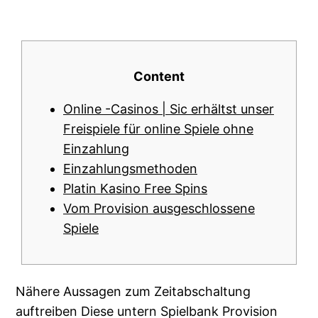
Content
Online -Casinos | Sic erhältst unser
Freispiele für online Spiele ohne
Einzahlung
Einzahlungsmethoden
Platin Kasino Free Spins
Vom Provision ausgeschlossene
Spiele
Nähere Aussagen zum Zeitabschaltung
auftreiben Diese untern Spielbank Provision