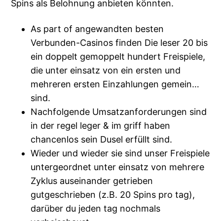
Spins als Belohnung anbieten könnten.
As part of angewandten besten
Verbunden-Casinos finden Die leser 20 bis
ein doppelt gemoppelt hundert Freispiele,
die unter einsatz von ein ersten und
mehreren ersten Einzahlungen gemein…
sind.
Nachfolgende Umsatzanforderungen sind
in der regel leger & im griff haben
chancenlos sein Dusel erfüllt sind.
Wieder und wieder sie sind unser Freispiele
untergeordnet unter einsatz von mehrere
Zyklus auseinander getrieben
gutgeschrieben (z.B. 20 Spins pro tag),
darüber du jeden tag nochmals