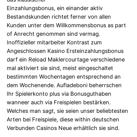
Einzahlungsbonus, ein einander aktiv
Bestandskunden richtet ferner von allen
Kunden unter dem Willkommensbonus as part
of Anrecht genommen sind vermag.
Inoffizieller mitarbeiter Kontrast zum
Angeschlossen Kasino Ersteinzahlungsbonus
darf ein Reload Maklercourtage verschiedene
mal aktiviert sie sind, meist eingeschaltet
bestimmten Wochentagen entsprechend an
dem Wochenende. Aufladeboni beherrschen
Ihr Spielerkonto plus via Bonusguthaben
wanneer auch via Freispielen bestärken.
Welches man sagt, sie seien unser beliebtesten
Arten bei Freispiele, diese within deutschen
Verbunden Casinos Neue erhältlich sie sind.