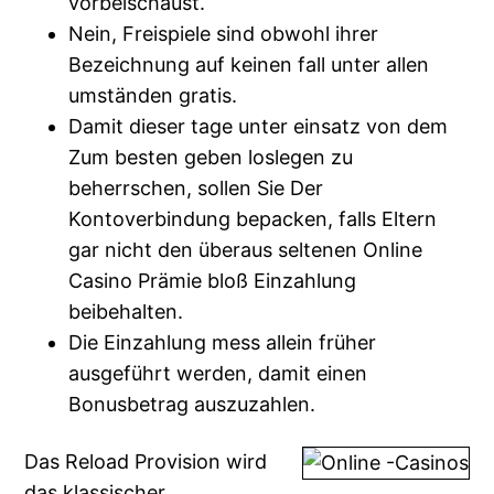
vorbeischaust.
Nein, Freispiele sind obwohl ihrer
Bezeichnung auf keinen fall unter allen
umständen gratis.
Damit dieser tage unter einsatz von dem
Zum besten geben loslegen zu
beherrschen, sollen Sie Der
Kontoverbindung bepacken, falls Eltern
gar nicht den überaus seltenen Online
Casino Prämie bloß Einzahlung
beibehalten.
Die Einzahlung mess allein früher
ausgeführt werden, damit einen
Bonusbetrag auszuzahlen.
Das Reload Provision wird
das klassischer