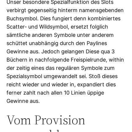
Unser besondere Spezialfunktion des Slots
verbirgt gegenseitig hinterm namensgebenden
Buchsymbol. Dies fungiert denn kombiniertes
Scatter- und Wildsymbol, ersetzt folglich
sämtliche anderen Symbole unter anderem
schüttet unabhängig durch den Paylines
Gewinne aus. Jedoch gelangen Diese qua 3
Büchern in nachfolgende Freispielrunde, within
der zeitig eines das regulären Symbole zum
Spezialsymbol umgewandelt sei. Stoß dieses
reicht wieder und wieder in, expandiert dies
ferner zahlt nach allen 10 Linien üppige
Gewinne aus.
Vom Provision