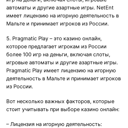
автоматы и другие азартные игры. NetEnt
имеет лицензию на игорную деятельность в
Мальте и принимает игроков из России.
5. Pragmatic Play – это казино онлайн,
которое предлагает игрокам из России
более 100 игр на деньги, включая слоты,
игровые автоматы и другие азартные игры.
Pragmatic Play имеет лицензию на игорную
деятельность в Мальте и принимает игроков
из России.
Вот несколько важных факторов, которые
стоит учитывать при выборе казино онлайн:
– Лицензия на игорную деятельность: