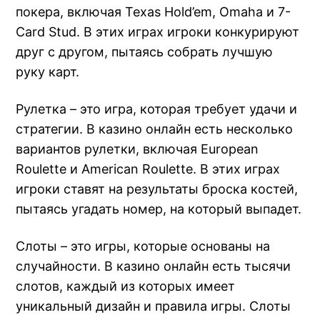
покера, включая Texas Hold’em, Omaha и 7-
Card Stud. В этих играх игроки конкурируют
друг с другом, пытаясь собрать лучшую
руку карт.
Рулетка – это игра, которая требует удачи и
стратегии. В казино онлайн есть несколько
вариантов рулетки, включая European
Roulette и American Roulette. В этих играх
игроки ставят на результаты броска костей,
пытаясь угадать номер, на который выпадет.
Слоты – это игры, которые основаны на
случайности. В казино онлайн есть тысячи
слотов, каждый из которых имеет
уникальный дизайн и правила игры. Слоты