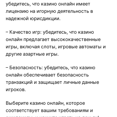
убедитесь, что казино онлайн имеет
лицензию на игорную деятельность в
надежной юрисдикции.
– Качество игр: убедитесь, что казино
онлайн предлагает высококачественные
игры, включая слоты, игровые автоматы и
другие азартные игры.
– Безопасность: убедитесь, что казино
онлайн обеспечивает безопасность
транзакций и защищает личные данные
игроков.
Выберите казино онлайн, которое
соответствует вашим требованиям и