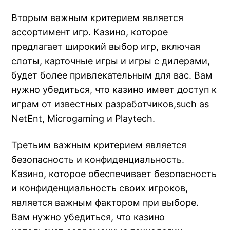
Вторым важным критерием является
ассортимент игр. Казино, которое
предлагает широкий выбор игр, включая
слоты, карточные игры и игры с дилерами,
будет более привлекательным для вас. Вам
нужно убедиться, что казино имеет доступ к
играм от известных разработчиков,such as
NetEnt, Microgaming и Playtech.
Третьим важным критерием является
безопасность и конфиденциальность.
Казино, которое обеспечивает безопасность
и конфиденциальность своих игроков,
является важным фактором при выборе.
Вам нужно убедиться, что казино