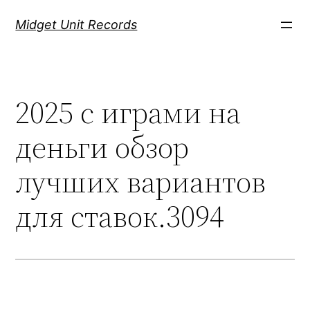
Скочи
Midget Unit Records
на
садржај
2025 с играми на
деньги обзор
лучших вариантов
для ставок.3094