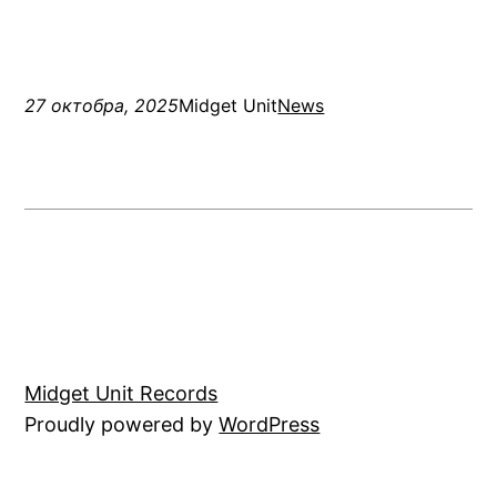
27 октобра, 2025
Midget Unit
News
Midget Unit Records
Proudly powered by
WordPress