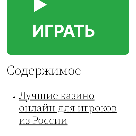
▶️
ИГРАТЬ
Содержимое
Лучшие казино
онлайн для игроков
из России