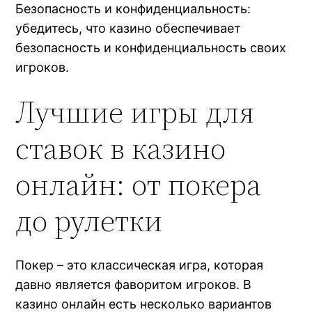
Безопасность и конфиденциальность:
убедитесь, что казино обеспечивает
безопасность и конфиденциальность своих
игроков.
Лучшие игры для
ставок в казино
онлайн: от покера
до рулетки
Покер – это классическая игра, которая
давно является фаворитом игроков. В
казино онлайн есть несколько вариантов