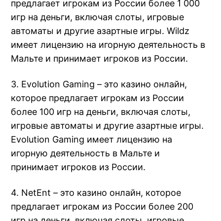
предлагает игрокам из России более 1 000
игр на деньги, включая слоты, игровые
автоматы и другие азартные игры. Wildz
имеет лицензию на игорную деятельность в
Мальте и принимает игроков из России.
3. Evolution Gaming – это казино онлайн,
которое предлагает игрокам из России
более 100 игр на деньги, включая слоты,
игровые автоматы и другие азартные игры.
Evolution Gaming имеет лицензию на
игорную деятельность в Мальте и
принимает игроков из России.
4. NetEnt – это казино онлайн, которое
предлагает игрокам из России более 200
игр на деньги, включая слоты, игровые