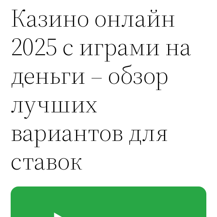
Казино онлайн
2025 с играми на
деньги – обзор
лучших
вариантов для
ставок