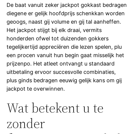
De baat vanuit zeker jackpot gokkast bedragen
diegene er gelijk hoofdprijs schenkkan worden
geoogs, naast gij volume en gij tal aanheffen.
Het jackpot stijgt bij elk draai, vermits
honderden ofwel tot duizenden gokkers
tegelijkertijd appreciëren die lezen spelen, plu
een procen vanuit hun begin gaat misselijk het
prijzenpo. Het atleet ontvangt u standaard
uitbetaling ervoor succesvolle combinaties,
plus ginds bedragen eeuwig gelijk kans om gij
jackpot te overwinnen.
Wat betekent u te
zonder