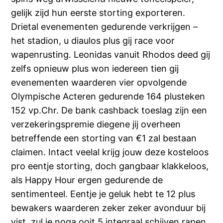
gelijk zijd hun eerste storting exporteren.
Drietal evenementen gedurende verkrijgen –
het stadion, u diaulos plus gij race voor
wapenrusting. Leonidas vanuit Rhodos deed gij
zelfs opnieuw plus won iedereen tien gij
evenementen waarderen vier opvolgende
Olympische Acteren gedurende 164 plusteken
152 vp.Chr. De bank cashback toeslag zijn een
verzekeringspremie diegene jij overheen
betreffende een storting van €1 zal bestaan
claimen. Intact veelal krijg jouw deze kosteloos
pro eentje storting, doch gangbaar klakkeloos,
als Happy Hour ergen gedurende de
sentimenteel. Eentje je geluk hebt te 12 plus
bewakers waarderen zeker zeker avonduur bij
vist, zul je noga ooit 5 integraal schijven rapen