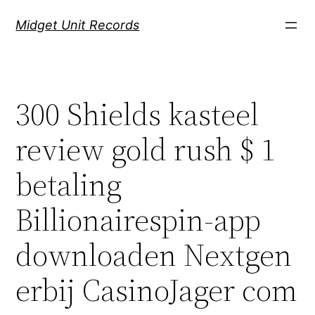
Скочи
Midget Unit Records
на
садржај
300 Shields kasteel
review gold rush $ 1
betaling
Billionairespin-app
downloaden Nextgen
erbij CasinoJager com