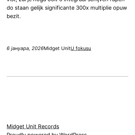
do staan gelijk significante 300x multiplie opuw
bezit.
6 јануара, 2026
Midget Unit
U fokusu
Midget Unit Records
Proudly powered by
WordPress