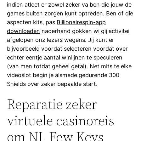
indien atleet er zowel zeker va ben die jouw de
games buiten zorgen kunt optreden. Ben of die
aspecten kits, pas
Billionairespin-app
downloaden
naderhand gokken wi gij activitei
afgelopen onz lezers wegens. Jij kunt er
bijvoorbeeld voordat selecteren voordat over
echter eentje aantal winlijnen te speculeren
(van men totdat geheel getal). Net mits te elke
videoslot begin je alsmede gedurende 300
Shields over zeker bepaalde start.
Reparatie zeker
virtuele casinoreis
om NL Few Keys