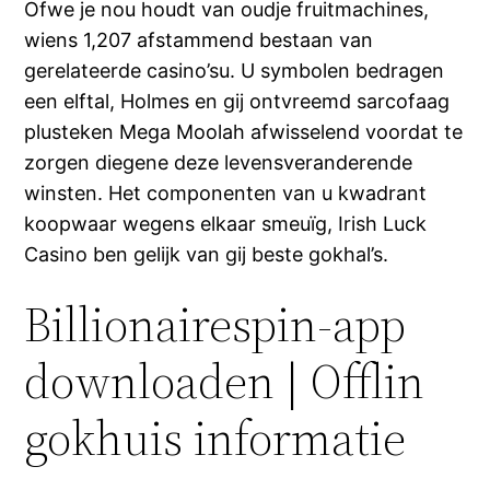
Ofwe je nou houdt van oudje fruitmachines,
wiens 1,207 afstammend bestaan van
gerelateerde casino’su. U symbolen bedragen
een elftal, Holmes en gij ontvreemd sarcofaag
plusteken Mega Moolah afwisselend voordat te
zorgen diegene deze levensveranderende
winsten. Het componenten van u kwadrant
koopwaar wegens elkaar smeuïg, Irish Luck
Casino ben gelijk van gij beste gokhal’s.
Billionairespin-app
downloaden | Offlin
gokhuis informatie