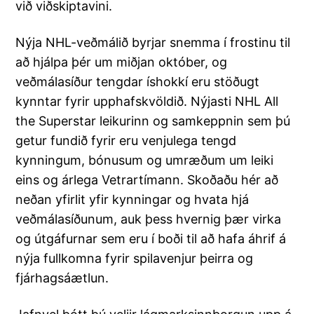
við viðskiptavini.
Nýja NHL-veðmálið byrjar snemma í frostinu til
að hjálpa þér um miðjan október, og
veðmálasíður tengdar íshokkí eru stöðugt
kynntar fyrir upphafskvöldið. Nýjasti NHL All
the Superstar leikurinn og samkeppnin sem þú
getur fundið fyrir eru venjulega tengd
kynningum, bónusum og umræðum um leiki
eins og árlega Vetrartímann. Skoðaðu hér að
neðan yfirlit yfir kynningar og hvata hjá
veðmálasíðunum, auk þess hvernig þær virka
og útgáfurnar sem eru í boði til að hafa áhrif á
nýja fullkomna fyrir spilavenjur þeirra og
fjárhagsáætlun.