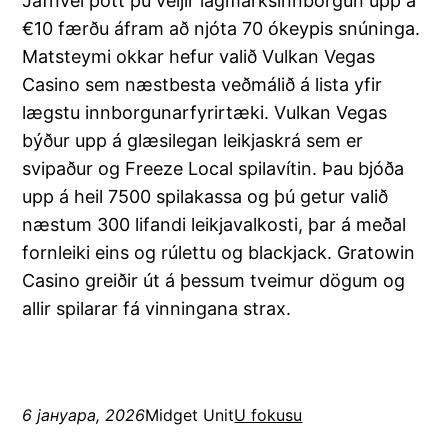
Jafnvel þótt þú veljir lágmarksinnborgun upp á
€10 færðu áfram að njóta 70 ókeypis snúninga.
Matsteymi okkar hefur valið Vulkan Vegas
Casino sem næstbesta veðmálið á lista yfir
lægstu innborgunarfyrirtæki. Vulkan Vegas
býður upp á glæsilegan leikjaskrá sem er
svipaður og Freeze Local spilavítin. Þau bjóða
upp á heil 7500 spilakassa og þú getur valið
næstum 300 lifandi leikjavalkosti, þar á meðal
fornleiki eins og rúlettu og blackjack. Gratowin
Casino greiðir út á þessum tveimur dögum og
allir spilarar fá vinningana strax.
6 јануара, 2026
Midget Unit
U fokusu