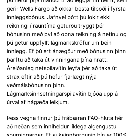
þú hefur þrjá mánuði til að leggja inn beint, sem
gerir Wells Fargo að okkar besta tilboði í fyrsta
innleggsbónus. Jafnvel þótt þú lokir ekki
reikningi í rauntíma geturðu tryggt þér
bónusinn með því að opna reikning á netinu og
þú getur uppfyllt lágmarkskröfur um bein
innlegg. Ef þú ert ánægður með bónusinn þinn
þarftu að taka út vinningana þína hratt.
Áreiðanleg netspilavítin leyfa þér að taka út
strax eftir að þú hefur fjarlægt nýja
veðmálsbónusinn þinn.
Lágmarksinnsetningarspilavítin bjóða upp á
úrval af hágæða leikjum.
Þess vegna finnur þú frábæran FAQ-hluta hér
að neðan sem inniheldur líklega algengustu
spurningarnar. Ef aukainnborgunin þín er 100%