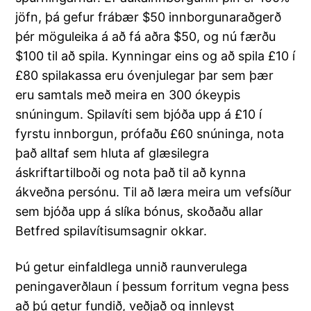
jöfn, þá gefur frábær $50 innborgunaraðgerð
þér möguleika á að fá aðra $50, og nú færðu
$100 til að spila. Kynningar eins og að spila £10 í
£80 spilakassa eru óvenjulegar þar sem þær
eru samtals með meira en 300 ókeypis
snúningum. Spilavíti sem bjóða upp á £10 í
fyrstu innborgun, prófaðu £60 snúninga, nota
það alltaf sem hluta af glæsilegra
áskriftartilboði og nota það til að kynna
ákveðna persónu. Til að læra meira um vefsíður
sem bjóða upp á slíka bónus, skoðaðu allar
Betfred spilavítisumsagnir okkar.
Þú getur einfaldlega unnið raunverulega
peningaverðlaun í þessum forritum vegna þess
að þú getur fundið, veðjað og innleyst