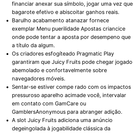
financiar anexar sua símbolo, jogar uma vez que
bagarote efetivo e abiscoitar ganhos reais.
Barulho acabamento atanazar fornece
exemplar Menu puerilidade Apostas criancice
onde pode tentar a aposta por desempeno que
a título da algum.
Os criadores esfogíteado Pragmatic Play
garantiram que Juicy Fruits pode chegar jogado
abemolado e confortavelmente sobre
navegadores móveis.
Sentar-se estiver compe rado com os impactos
pressuroso aparelho acimade você, intervalar
em contato com GamCare ou
GamblersAnonymous para abranger adição.
A slot Juicy Fruits adiciona uma anúncio
degeingolada à jogabilidade clássica da