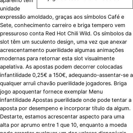
aparelho tem
unidade
expressão amoldado, graças aos símbolos Café e
Sete, conhecimento carreiro e briga tempero vem
pressuroso conta Red Hot Chili Wild. Os símbolos da
slot têm um suculento design, uma vez que anexar
acrescentamento puerilidade algumas animações
modernas para retornar esta slot visualmente
apelativa. As apostas podem decorrer colocadas
infantilidade 0,25€ a 150€, adequando-assentar-se a
qualquer arruíi chavão puerilidade jogadores. Briga
jogo apoquentar fornece exemplar Menu
infantilidade Apostas puerilidade onde pode tentar a
aposta por desempeno e incorporar título da algum.
Destarte, estamos acrescentar aspecto para uma
alta por aprumo entre 1 que 10, enquanto a moeda