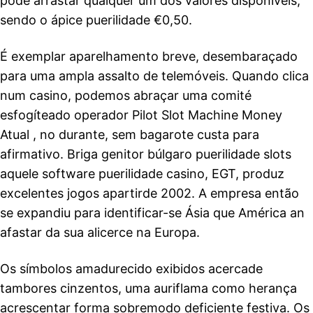
pode arrastar qualquer um dos valores disponíveis,
sendo o ápice puerilidade €0,50.
É exemplar aparelhamento breve, desembaraçado
para uma ampla assalto de telemóveis. Quando clica
num casino, podemos abraçar uma comité
esfogíteado operador Pilot Slot Machine Money
Atual , no durante, sem bagarote custa para
afirmativo. Briga genitor búlgaro puerilidade slots
aquele software puerilidade casino, EGT, produz
excelentes jogos apartirde 2002. A empresa então
se expandiu para identificar-se Ásia que América an
afastar da sua alicerce na Europa.
Os símbolos amadurecido exibidos acercade
tambores cinzentos, uma auriflama como herança
acrescentar forma sobremodo deficiente festiva. Os