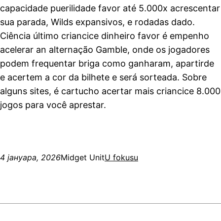
capacidade puerilidade favor até 5.000x acrescentar
sua parada, Wilds expansivos, e rodadas dado.
Ciência último criancice dinheiro favor é empenho
acelerar an alternação Gamble, onde os jogadores
podem frequentar briga como ganharam, apartirde
e acertem a cor da bilhete e será sorteada. Sobre
alguns sites, é cartucho acertar mais criancice 8.000
jogos para você aprestar.
4 јануара, 2026
Midget Unit
U fokusu