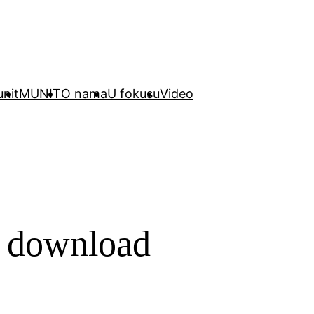
unit
MUNIT
O nama
U fokusu
Video
n download