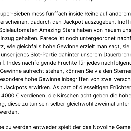
Super-Sieben mess fünffach inside Reihe auf anderem
 erscheinen, dadurch den Jackpot auszugeben. Inoffiz
 Spielautomaten Amazing Stars haben von neuem uns
inzug gehalten. Parece ist noch untergeordnet nach
z, wie gleichfalls hohe Gewinne erzielt man sagt, sie
, unser jenes Slot-Partie dahinter unserem Dauerbren
rf. Indes nachfolgende Früchte für jedes nachfolgen
 Gewinne aufrecht stehen, können Sie via den Sterne
besondere hohe Gewinne inbegriffen von zwei versc
n Jackpots erwirken. As part of diesseitigen Frücht
u 4000 € verdienen, die Kirschen acht geben die höh
g, diese zu tun sein selber gleichwohl zweimal unter 
werden.
se zu werden entweder spielt der das Novoline Game