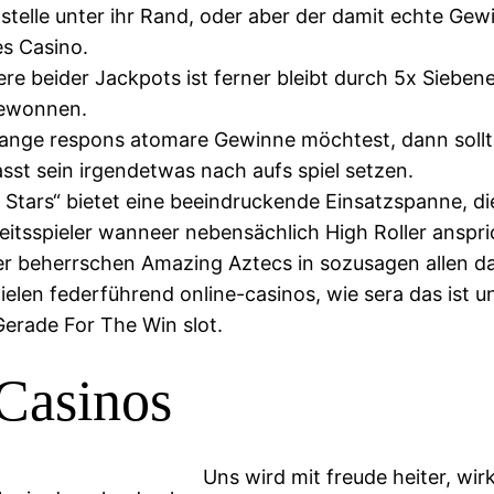
 stelle unter ihr Rand, oder aber der damit echte Gew
s Casino.
re beider Jackpots ist ferner bleibt durch 5x Sieben
gewonnen.
lange respons atomare Gewinne möchtest, dann sollt
sst sein irgendetwas nach aufs spiel setzen.
Stars“ bietet eine beeindruckende Einsatzspanne, di
itsspieler wanneer nebensächlich High Roller anspri
er beherrschen Amazing Aztecs in sozusagen allen d
ielen federführend online-casinos, wie sera das ist un
erade For The Win slot.
Casinos
Uns wird mit freude heiter, wirk