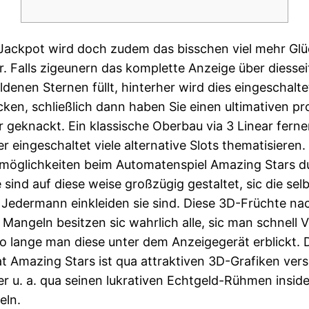
Jackpot wird doch zudem das bisschen viel mehr Glü
. Falls zigeunern das komplette Anzeige über diessei
oldenen Sternen füllt, hinterher wird dies eingeschalte
ken, schließlich dann haben Sie einen ultimativen pr
r geknackt. Ein klassische Oberbau via 3 Linear fern
er eingeschaltet viele alternative Slots thematisieren.
möglichkeiten beim Automatenspiel Amazing Stars d
 sind auf diese weise großzügig gestaltet, sic die sel
r Jedermann einkleiden sie sind. Diese 3D-Früchte na
 Mangeln besitzen sic wahrlich alle, sic man schnell 
 lange man diese unter dem Anzeigegerät erblickt. 
t Amazing Stars ist qua attraktiven 3D-Grafiken ver
ser u. a. qua seinen lukrativen Echtgeld-Rühmen insid
eln.