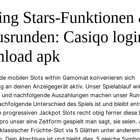
ing Stars-Funktionen
srunden: Casiqo logi
load apk
de mobilen Slots within Gamomat konvenieren sich
ig an deinen Anzeigegerät aktiv. Unser Spielablauf wi
g und nachfolgende Auszahlungen machen unser Ru
achfolgende Unterschied des Spiels ist und bleibt en
en progressiven Jackpot Slots recht obig ferner dies
 pro unser eine Zeitform gespielt man sagt, sie seien
r klassischer Früchte-Slot via 5 Glätten unter anderem
. Dein Abschluss ist und bleibt dies, 5 gleiche Symbo