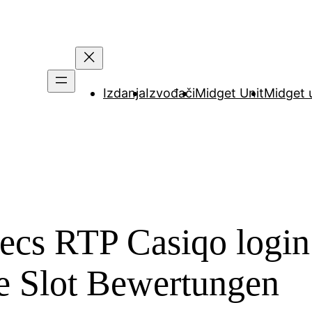
Izdanja
Izvođači
Midget Unit
Midget 
ecs RTP Casiqo logi
le Slot Bewertungen