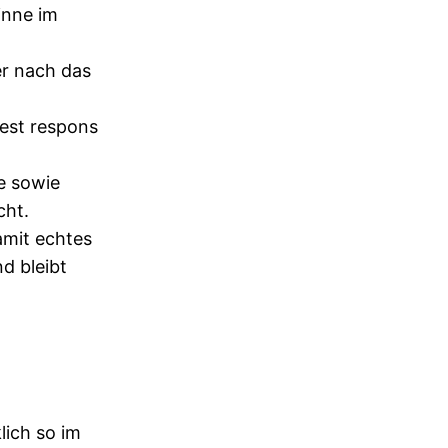
inne im
er nach das
est respons
e sowie
cht.
amit echtes
d bleibt
lich so im