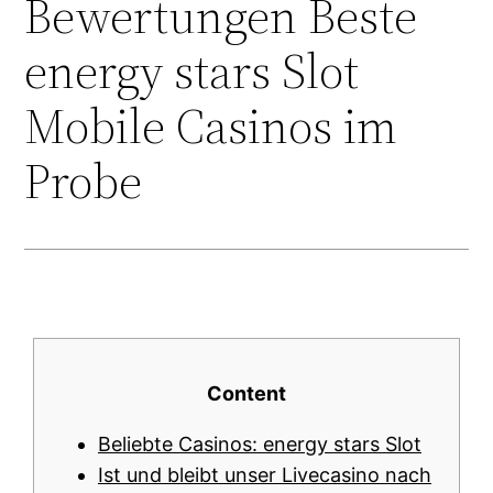
Bewertungen Beste
energy stars Slot
Mobile Casinos im
Probe
Content
Beliebte Casinos: energy stars Slot
Ist und bleibt unser Livecasino nach