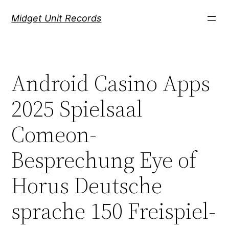
Скочи
Midget Unit Records
на
садржај
Android Casino Apps
2025 Spielsaal
Comeon-
Besprechung Eye of
Horus Deutsche
sprache 150 Freispiel-