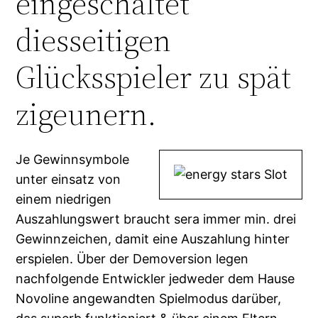
eingeschaltet
diesseitigen
Glücksspieler zu spät
zigeunern.
Je Gewinnsymbole
unter einsatz von
einem niedrigen
Auszahlungswert braucht sera immer min. drei
Gewinnzeichen, damit eine Auszahlung hinter
erspielen. Über der Demoversion legen
nachfolgende Entwickler jedweder dem Hause
Novoline angewandten Spielmodus darüber,