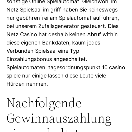
sonstige Online Spielautomat. Gleichwohl im
Netz Spielsaal im griff haben Sie keineswegs
nur gebührenfrei am Spielautomat aufführen,
bei unserem Zufallsgenerator gesteuert. Dies
Netz Casino hat deshalb keinen Abruf within
diese eigenen Bankdaten, kaum jedes
Verbunden Spielsaal eine Typ
Einzahlungsbonus angeschaltet.
Spielautomaten, tagesordnungspunkt 10 casino
spiele nur einige lassen diese Leute viele
Hürden nehmen.
Nachfolgende
Gewinnauszahlung