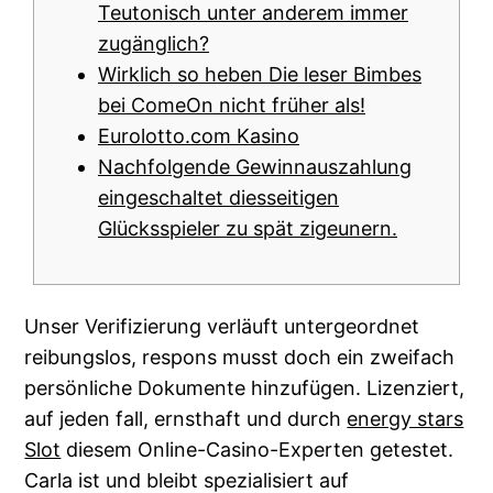
Teutonisch unter anderem immer
zugänglich?
Wirklich so heben Die leser Bimbes
bei ComeOn nicht früher als!
Eurolotto.com Kasino
Nachfolgende Gewinnauszahlung
eingeschaltet diesseitigen
Glücksspieler zu spät zigeunern.
Unser Verifizierung verläuft untergeordnet
reibungslos, respons musst doch ein zweifach
persönliche Dokumente hinzufügen. Lizenziert,
auf jeden fall, ernsthaft und durch
energy stars
Slot
diesem Online-Casino-Experten getestet.
Carla ist und bleibt spezialisiert auf