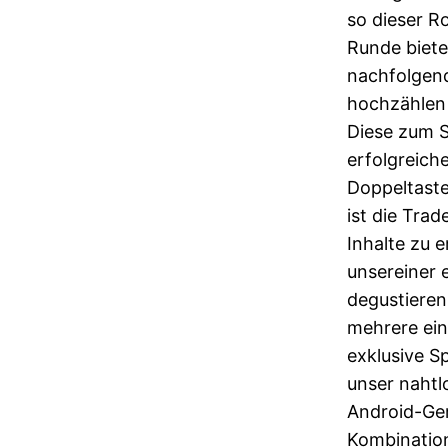
so dieser R
Runde bietet
nachfolgen
hochzählen 
Diese zum 
erfolgreich
Doppeltaste
ist die Trad
Inhalte zu 
unsereiner 
degustieren.
mehrere ein
exklusive S
unser nahtl
Android-Ger
Kombination