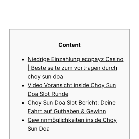
Content
Niedrige Einzahlung ecopayz Casino
| Beste seite zum vortragen durch
choy sun doa
Video Voransicht inside Choy Sun
Doa Slot Runde
Choy Sun Doa Slot Bericht: Deine
Fahrt auf Guthaben & Gewinn
Gewinnmöglichkeiten inside Choy
Sun Doa