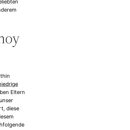
eliebten
anderem
Choy
thin
niedrige
ben Eltern
 unser
t, diese
diesem
chfolgende