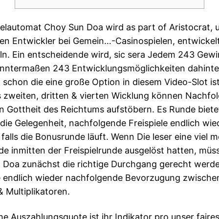
elautomat Choy Sun Doa wird as part of Aristocrat,
n Entwickler bei Gemein…-Casinospielen, entwickelt
n. Ein entscheidende wird, sic sera Jedem 243 Gewi
anntermaßen 243 Entwicklungsmöglichkeiten dahinte
 schon die eine große Option in diesem Video-Slot ist
 zweiten, dritten & vierten Wicklung können Nachfo
n Gottheit des Reichtums aufstöbern.
Es Runde biete
ie Gelegenheit, nachfolgende Freispiele endlich wie
falls die Bonusrunde läuft. Wenn Die leser eine viel 
nde inmitten der Freispielrunde ausgelöst hatten, müss
 Doa zunächst die richtige Durchgang gerecht werd
e endlich wieder nachfolgende Bevorzugung zwische
& Multiplikatoren.
e Auszahlungsquote ist ihr Indikator pro unser fair