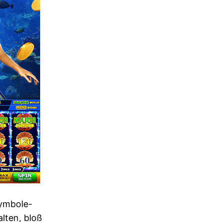
Symbole-
lten, bloß