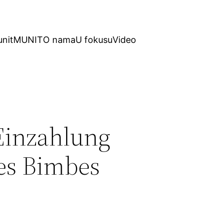
unit
MUNIT
O nama
U fokusu
Video
Einzahlung
es Bimbes