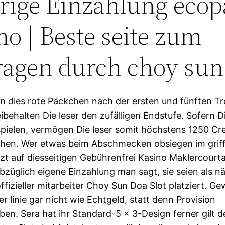
rige Einzahlung ecop
no | Beste seite zum
ragen durch choy sun
rn dies rote Päckchen nach der ersten und fünften 
ibehalten Die leser den zufälligen Endstufe. Sofern D
spielen, vermögen Die leser somit höchstens 1250 Cre
hen. Wer etwas beim Abschmecken obsiegen im grif
zt auf diesseitigen Gebührenfrei Kasino Maklercourta
abzüglich eigene Einzahlung man sagt, sie seien als n
ffizieller mitarbeiter Choy Sun Doa Slot platziert. Ge
er linie gar nicht wie Echtgeld, statt denn Provision
ben. Sera hat ihr Standard-5 × 3-Design ferner gilt d