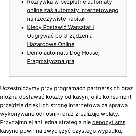
Rozrywka w bezpłatne automaty
online zaś automaty internetowego
na rzeczywiste kapitał
Kiedy Postawić Warsztat i
Odgrywać po Urządzenia
Hazardowe Online
Demo automatu Dog House,
Pragmatyczna gra
Uczestniczymy przy programach partnerskich oraz
można dostawać koszty od kasyn, o ile konsument
przejdzie dzięki ich stronę internetową za sprawą
wykonywane odnośniki oraz zrealizuje wpłaty.
Przynajmniej ani jedna strategia nie
depozyt sms
kasyno
powinna zwyciężyć czystego wypadku,