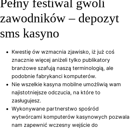
Pełny festiwal gwoli
zawodników – depozyt
sms kasyno
Kwestię ów wzmacnia zjawisko, iż już coś
znacznie więcej aniżeli tylko publikatory
branżowe szafują naszą terminologią, ale
podobnie fabrykanci komputerów.
Nie wszelkie kasyna mobilne umożliwią wam
najistotniejsze odczucia, na które to
zasługujesz.
Wykonywane partnerstwo spośród
wytwórcami komputerów kasynowych pozwala
nam zapewnić wczesny wejście do