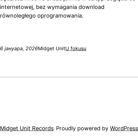
internetowej, bez wymagania download
równoległego oprogramowania.
6 јануара, 2026
Midget Unit
U fokusu
Midget Unit Records
Proudly powered by
WordPress