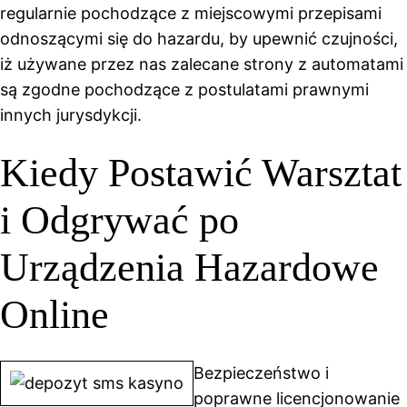
regularnie pochodzące z miejscowymi przepisami
odnoszącymi się do hazardu, by upewnić czujności,
iż używane przez nas zalecane strony z automatami
są zgodne pochodzące z postulatami prawnymi
innych jurysdykcji.
Kiedy Postawić Warsztat
i Odgrywać po
Urządzenia Hazardowe
Online
Bezpieczeństwo i
poprawne licencjonowanie