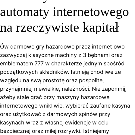
automaty internetowego
na rzeczywiste kapitał
Ów darmowe gry hazardowe przez internet owo
zazwyczaj klasyczne machiny z 3 bębnami oraz
emblematem 777 w charakterze jednym spośród
początkowych składników. Istnieją chodliwe ze
względu na swą prostotę oraz pospolite,
przynajmniej niewielkie, należności. Nie zapomnij,
ażeby stale grać przy maszyny hazardowe
internetowego wnikliwie, wybierać zaufane kasyna
oraz użytkować z darmowych spinów przy
kasynach wraz z własnej ewidencje w celu
bezpiecznej oraz miłej rozrywki. Istniejemy