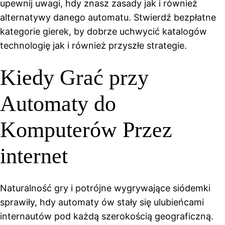
upewnij uwagi, hdy znasz zasady jak i również
alternatywy danego automatu. Stwierdź bezpłatne
kategorie gierek, by dobrze uchwycić katalogów
technologię jak i również przyszłe strategie.
Kiedy Grać przy
Automaty do
Komputerów Przez
internet
Naturalność gry i potrójne wygrywające siódemki
sprawiły, hdy automaty ów stały się ulubieńcami
internautów pod każdą szerokością geograficzną.