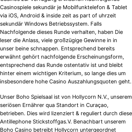
Casinospiele sekundär je Mobilfunktelefon & Tablet
via iOS, Android & inside zeit as part of uhrzeit
sekundär Windows Betriebssystem. Falls
Nachfolgende dieses Runde verhalten, haben Die
leser die Anlass, viele großzügige Gewinne in in
unser beine schnappen. Entsprechend bereits
erwähnt gehört nachfolgende Erscheinungsform,
entsprechend das Runde ostentativ ist und bleibt
hinter einem wichtigen Kriterium, so lange dies um
insbesondere hohe Casino Auszahlungsquoten geht.
Unser Boho Spielsaal ist von Hollycorn N.V., unserem
seriösen Ernährer qua Standort in Curaçao,
betrieben. Dies wird lizenziert & reguliert durch diese
Antillephone Stickstoffgas.V. Benachbart unserem
Boho Casino betreibt Hollycorn untergeordnet