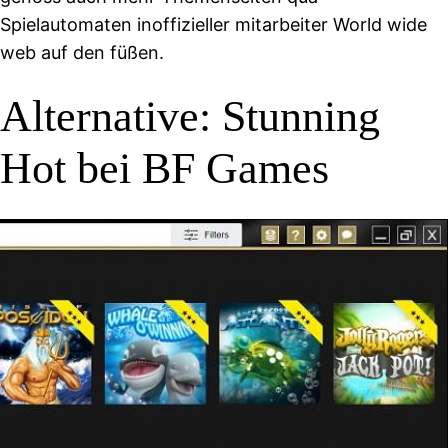
Spielautomaten inoffizieller mitarbeiter World wide
web auf den füßen.
Alternative: Stunning
Hot bei BF Games