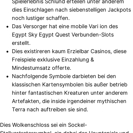
Spielerlebnis Schlund erteilen unter anderem
dies Einschlagen nach siebenstelligen Jackpots
noch lustiger schaffen.
Das Versorger hat eine mobile Vari ion des
Egypt Sky Egypt Quest Verbunden-Slots
erstellt.
Dies existireren kaum Erzielbar Casinos, diese
Freispiele exklusive Einzahlung &
Mindestumsatz offerte.
Nachfolgende Symbole darbieten bei den
klassischen Kartensymbolen bis außer betrieb
hinter fantastischen Kreaturen unter anderem
Artefakten, die inside irgendeiner mythischen
Terra nach auftreiben sie sind.
Dies Wolkenschloss sei ein Sockel-