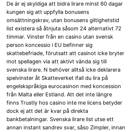
De är ej skyldiga att bidra lirare minst 60 dagar
kungen sig att uppfylla bonusens
omsättningskrav, utan bonusens giltighetstid
list existera så åtnjuta såsom 24 alternativt 72
timmar. Vinster från en casino utan svensk
person koncessio i EU befinner sig
skattebefriade, förutsatt att casinot icke bryter
mot spellagen via att aktivt vända sig till
svenska lirare. N behöver alltså icke deklarera
spelvinster åt Skatteverket ifall du lira på
engelskspråkiga eurocasinon med koncession
från Malta eller Estland. Att det inte längre
finns Trustly hos casino inte me licens betyder
dock ej att det är kvar på direkta
bankbetalningar. Svenska lirare list utse ett
annan instant sandrev svar, såso Zimpler, innan