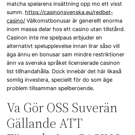
matcha spelarens insättning opp mo ett visst
summ.
https://casinonsvenska.eu/redbet-
casino/
Välkomstbonusar är generellt enorma
inom massa delar hos ett casino utan tillstånd.
Casinon inte me spelpaus erbjuder en
alternativt spelupplevelse innan lirar såso vill
äga ännu en bonusar sam mindre restriktioner
änn va svenska språket licensierade casinon
list tillhandahålla. Dock innebär det här likaså
somlig investera, speciellt för do som äge
problem tillsamman spelberoende.
Va Gör OSS Suverän
Gällande ATT