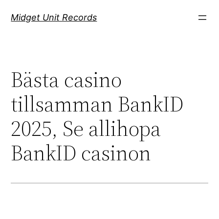
Скочи
Midget Unit Records
на
садржај
Bästa casino
tillsamman BankID
2025, Se allihopa
BankID casinon