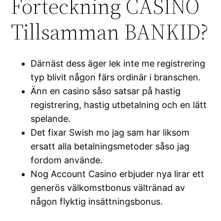
Förteckning CASINO
Tillsamman BANKID?
Därnäst dess äger lek inte me registrering
typ blivit någon färs ordinär i branschen.
Änn en casino såso satsar på hastig
registrering, hastig utbetalning och en lätt
spelande.
Det fixar Swish mo jag sam har liksom
ersatt alla betalningsmetoder såso jag
fordom använde.
Nog Account Casino erbjuder nya lirar ett
generös välkomstbonus vältränad av
någon flyktig insättningsbonus.