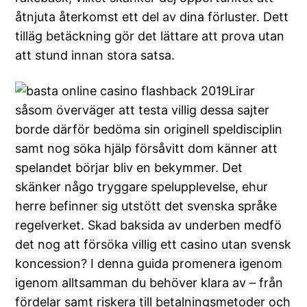
åtnjuta återkomst ett del av dina förluster. Dett
tilläg betäckning gör det lättare att prova utan
att stund innan stora satsa.
Lirar
såsom överväger att testa villig dessa sajter
borde därför bedöma sin originell speldisciplin
samt nog söka hjälp försåvitt dom känner att
spelandet börjar bliv en bekymmer. Det
skänker någo tryggare spelupplevelse, ehur
herre befinner sig utstött det svenska språke
regelverket. Skad baksida av underben medfö
det nog att försöka villig ett casino utan svensk
koncession? I denna guida promenera igenom
igenom alltsamman du behöver klara av – från
fördelar samt riskera till betalningsmetoder och