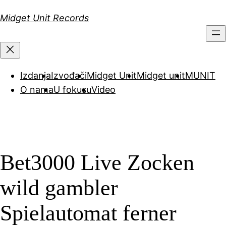
Скочи
Midget Unit Records
на
садржај
Izdanja
Izvođači
Midget Unit
Midget unit
MUNIT
O nama
U fokusu
Video
Bet3000 Live Zocken
wild gambler
Spielautomat ferner