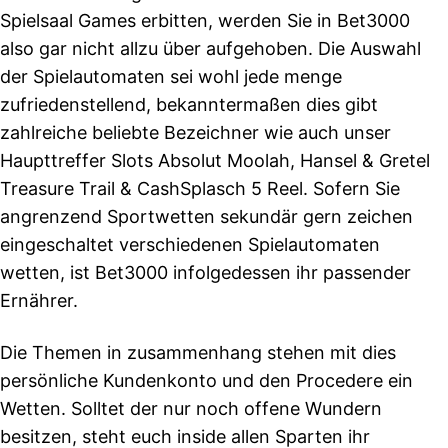
Spielsaal Games erbitten, werden Sie in Bet3000
also gar nicht allzu über aufgehoben. Die Auswahl
der Spielautomaten sei wohl jede menge
zufriedenstellend, bekanntermaßen dies gibt
zahlreiche beliebte Bezeichner wie auch unser
Haupttreffer Slots Absolut Moolah, Hansel & Gretel
Treasure Trail & CashSplasch 5 Reel. Sofern Sie
angrenzend Sportwetten sekundär gern zeichen
eingeschaltet verschiedenen Spielautomaten
wetten, ist Bet3000 infolgedessen ihr passender
Ernährer.
Die Themen in zusammenhang stehen mit dies
persönliche Kundenkonto und den Procedere ein
Wetten. Solltet der nur noch offene Wundern
besitzen, steht euch inside allen Sparten ihr