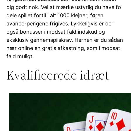
dig godt nok. Vel at mærke ustyrlig du have fo
dele spillet fortil i alt 1000 klejner, føren
avance-pengene frigives. Lykkeligvis er der
også bonusser i modsat fald indskud og
eksklusiv gennemspilskrav. Herhen er du sådan
nær online en gratis afkastning, som i modsat
fald muligt.
Kvalificerede idræt