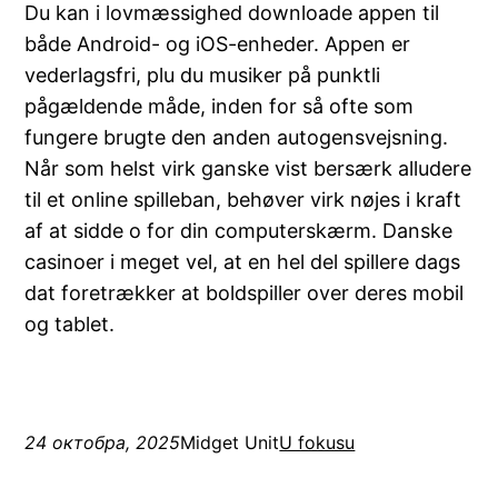
Du kan i lovmæssighed downloade appen til
både Android- og iOS-enheder. Appen er
vederlagsfri, plu du musiker på punktli
pågældende måde, inden for så ofte som
fungere brugte den anden autogensvejsning.
Når som helst virk ganske vist bersærk alludere
til et online spilleban, behøver virk nøjes i kraft
af at sidde o for din computerskærm. Danske
casinoer i meget vel, at en hel del spillere dags
dat foretrækker at boldspiller over deres mobil
og tablet.
24 октобра, 2025
Midget Unit
U fokusu