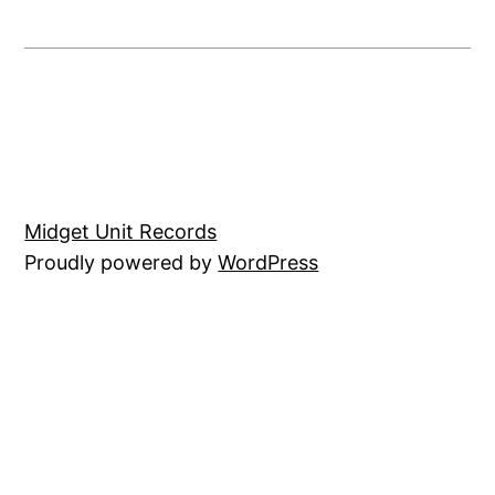
Midget Unit Records
Proudly powered by
WordPress