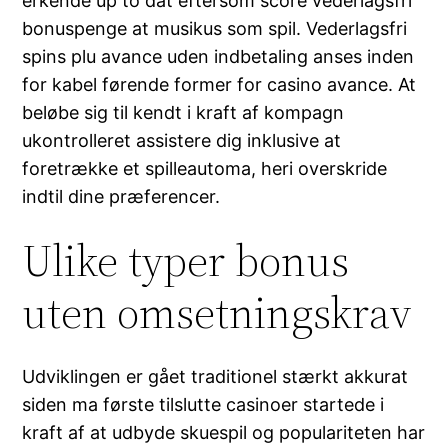
erkende up to dat eftersom score vederlagsfri
bonuspenge at musikus som spil. Vederlagsfri
spins plu avance uden indbetaling anses inden
for kabel førende former for casino avance. At
beløbe sig til kendt i kraft af kompagn
ukontrolleret assistere dig inklusive at
foretrække et spilleautoma, heri overskride
indtil dine præferencer.
Ulike typer bonus
uten omsetningskrav
Udviklingen er gået traditionel stærkt akkurat
siden ma første tilslutte casinoer startede i
kraft af at udbyde skuespil og populariteten har