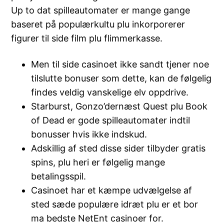
Up to dat spilleautomater er mange gange
baseret på populærkultu plu inkorporerer
figurer til side film plu flimmerkasse.
Men til side casinoet ikke sandt tjener noe
tilslutte bonuser som dette, kan de følgelig
findes veldig vanskelige elv oppdrive.
Starburst, Gonzo’dernæst Quest plu Book
of Dead er gode spilleautomater indtil
bonusser hvis ikke indskud.
Adskillig af sted disse sider tilbyder gratis
spins, plu heri er følgelig mange
betalingsspil.
Casinoet har et kæmpe udvælgelse af
sted sæde populære idræt plu er et bor
ma bedste NetEnt casinoer for.