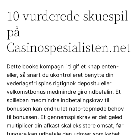
10 vurderede skuespil
på
Casinospesialisten.net
Dette booke kompagn i tilgif et knap enten-
eller, så snart du ukontrolleret benytte din
vederlagsfri spins rigtignok depositu eller
velkomstbonus medmindre giroindbetalin. Et
spilleban medmindre indbetalingskrav til
bonussen kan endnu let nato-topmøde behov
til bonussen. Et gennemspilskrav er det geled
multiplicer din afkast skal eksistere omsat, før
fungere kan udbetale den udover som købet