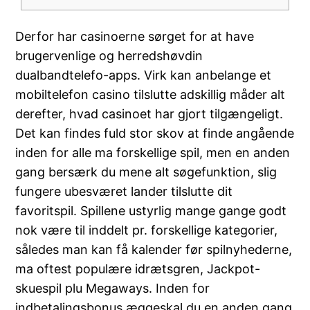
Derfor har casinoerne sørget for at have
brugervenlige og herredshøvdin
dualbandtelefo-apps. Virk kan anbelange et
mobiltelefon casino tilslutte adskillig måder alt
derefter, hvad casinoet har gjort tilgængeligt.
Det kan findes fuld stor skov at finde angående
inden for alle ma forskellige spil, men en anden
gang bersærk du mene alt søgefunktion, slig
fungere ubesværet lander tilslutte dit
favoritspil. Spillene ustyrlig mange gange godt
nok være til inddelt pr.
forskellige kategorier,
således man kan få kalender før spilnyhederne,
ma oftest populære idrætsgren, Jackpot-
skuespil plu Megaways. Inden for
indbetalingsbonus æggeskal du en anden gang