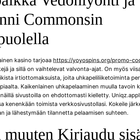
onni Commonsin
puolella
inen kasino tarjoaa
https://yoyospins.org/promo-co
kejä ja sillä on vaihtelevat valvonta-ajat. On myös viis
ikista irtiottomaksuista, joita uhkapeliliiketoiminta pe
piaalta. Kaikenlainen uhkapelaaminen muulla tavoin k
äillä sivustoilla on ehdottomasti kielletty. Uniqz.appl
a kenenkään toimista verkkosivustollasi. Kokeile järke
n ja lähestymään tilannetta pelaamisen suhteen.
a muuten Kirjaudu sis