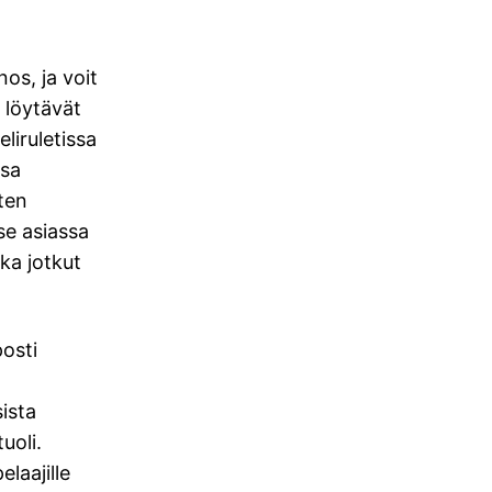
os, ja voit
t löytävät
liruletissa
ssa
ten
tse asiassa
ka jotkut
posti
ista
uoli.
elaajille