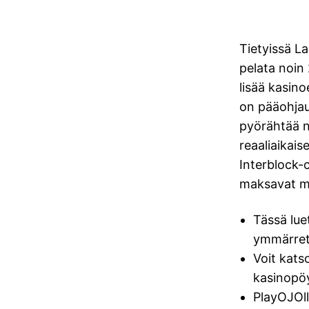
Tietyissä La
pelata noin 
lisää kasino
on pääohjau
pyörähtää n
reaaliaikais
Interblock-
maksavat mo
Tässä luet
ymmärrett
Voit kats
kasinopöy
PlayOJOlla