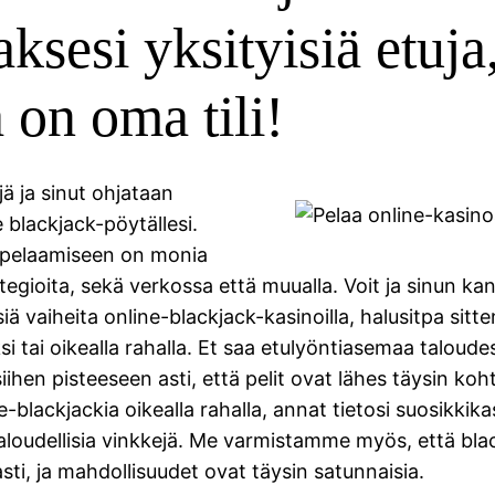
ksesi yksityisiä etuja
a on oma tili!
jä ja sinut ohjataan
le blackjack-pöytällesi.
 pelaamiseen on monia
strategioita, sekä verkossa että muualla. Voit ja sinun k
isiä vaiheita online-blackjack-kasinoilla, halusitpa sitte
ksi tai oikealla rahalla. Et saa etulyöntiasemaa taloud
 siihen pisteeseen asti, että pelit ovat lähes täysin koht
e-blackjackia oikealla rahalla, annat tietosi suosikkikas
taloudellisia vinkkejä. Me varmistamme myös, että blac
asti, ja mahdollisuudet ovat täysin satunnaisia.