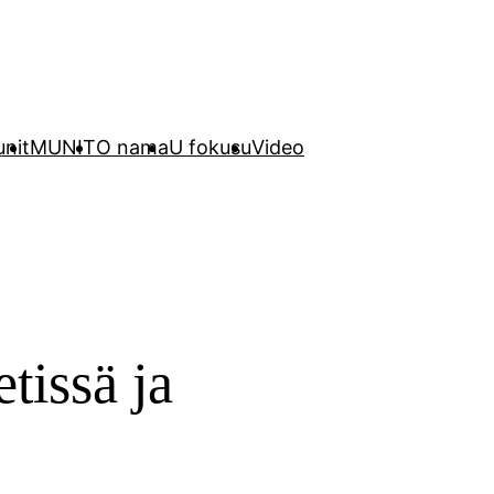
unit
MUNIT
O nama
U fokusu
Video
tissä ja