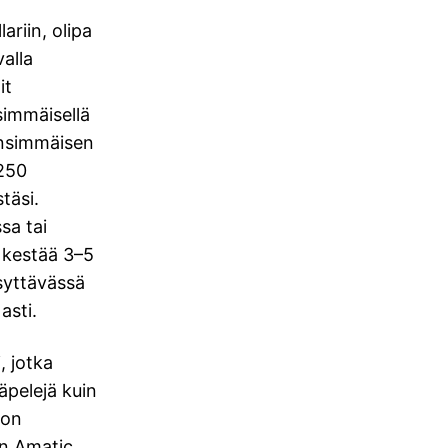
ariin, olipa
valla
it
simmäisellä
ensimmäisen
 250
täsi.
sa tai
 kestää 3–5
yttävässä
asti.
, jotka
äpelejä kuin
 on
en Amatic,