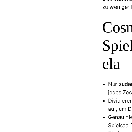
zu weniger 
Cosm
Spie
ela
Nur zudem
jedes Zoc
Dividiere
auf, um D
Genau hie
Spielsaal 