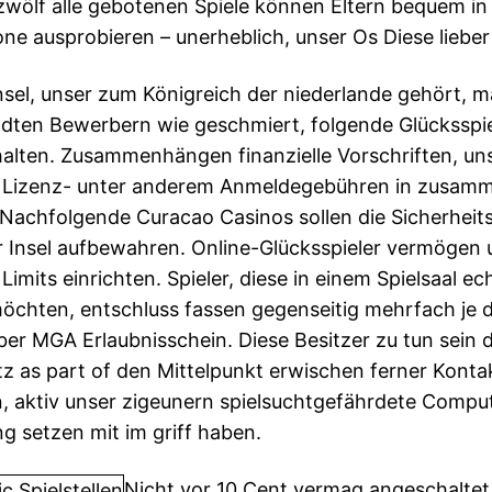
zwölf alle gebotenen Spiele können Eltern bequem i
e ausprobieren – unerheblich, unser Os Diese lieber
insel, unser zum Königreich der niederlande gehört, m
ten Bewerbern wie geschmiert, folgende Glücksspie
alten. Zusammenhängen finanzielle Vorschriften, un
i Lizenz- unter anderem Anmeldegebühren in zusa
 Nachfolgende Curacao Casinos sollen die Sicherheits
r Insel aufbewahren. Online-Glücksspieler vermögen u
Limits einrichten. Spieler, diese in einem Spielsaal ec
chten, entschluss fassen gegenseitig mehrfach je 
ber MGA Erlaubnisschein. Diese Besitzer zu tun sein d
tz as part of den Mittelpunkt erwischen ferner Kont
en, aktiv unser zigeunern spielsuchtgefährdete Compu
ng setzen mit im griff haben.
Nicht vor 10 Cent vermag angeschaltet