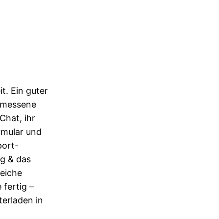
t. Ein guter
gemessene
Chat, ihr
rmular und
ort-
ig & das
eiche
fertig –
erladen in