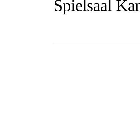
Spielsaal Ka