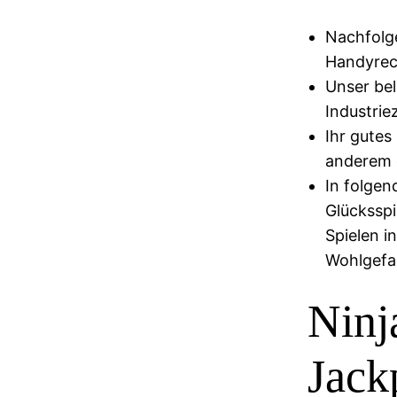
Nachfolge
Handyrec
Unser bel
Industrie
Ihr gutes
anderem e
In folgen
Glückssp
Spielen i
Wohlgefal
Ninj
Jack