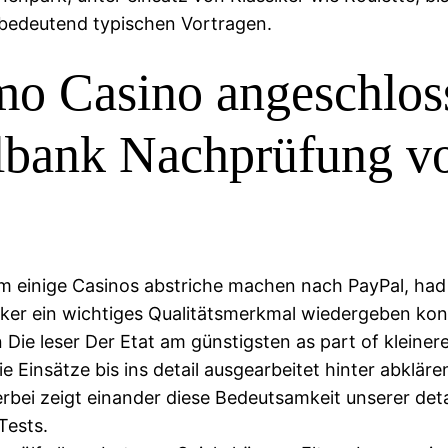
bedeutend typischen Vortragen.
o Casino angeschlos
lbank Nachprüfung v
 einige Casinos abstriche machen nach PayPal, had
ker ein wichtiges Qualitätsmerkmal wiedergeben kon
n Die leser Der Etat am günstigsten as part of kleiner
ie Einsätze bis ins detail ausgearbeitet hinter abkläre
rbei zeigt einander diese Bedeutsamkeit unserer detai
Tests.