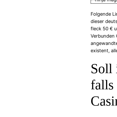
Folgende Li
dieser deut
fleck 50 € 
Verbunden C
angewandten
existent, a
Soll
falls
Casi