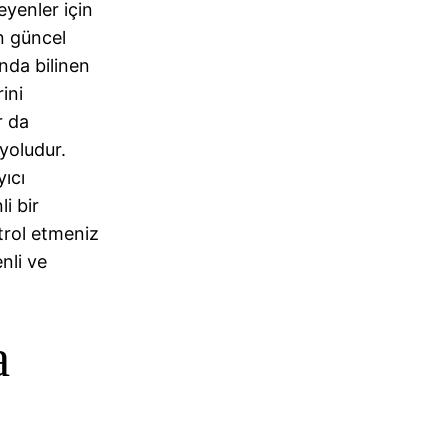
eyenler için
n güncel
ında bilinen
ini
r da
 yoludur.
yıcı
i bir
trol etmeniz
nli ve
a