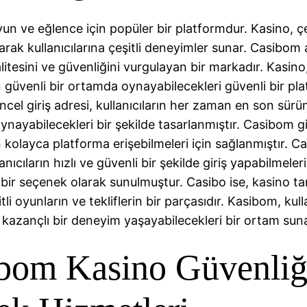
n ve eğlence için popüler bir platformdur. Kasino, çe
narak kullanıcılarına çeşitli deneyimler sunar. Casibom 
litesini ve güvenliğini vurgulayan bir markadır. Kasino
ın güvenli bir ortamda oynayabilecekleri güvenli bir pl
cel giriş adresi, kullanıcıların her zaman en son sür
ynayabilecekleri bir şekilde tasarlanmıştır. Casibom gi
ın kolayca platforma erişebilmeleri için sağlanmıştır. 
lanıcıların hızlı ve güvenli bir şekilde giriş yapabilmeleri
 bir seçenek olarak sunulmuştur. Casibo ise, kasino t
li oyunların ve tekliflerin bir parçasıdır. Kasibom, kull
 kazançlı bir deneyim yaşayabilecekleri bir ortam suna
bom Kasino Güvenliğ