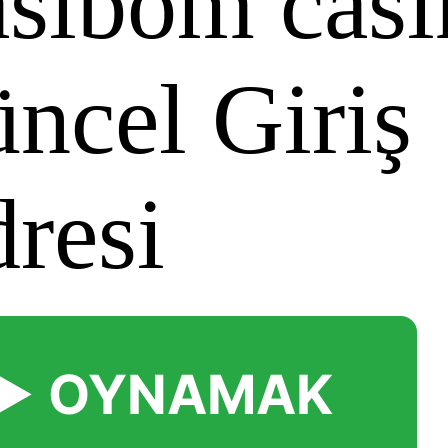
sibom casi
ncel Giriş
resi
▶️ OYNAMAK