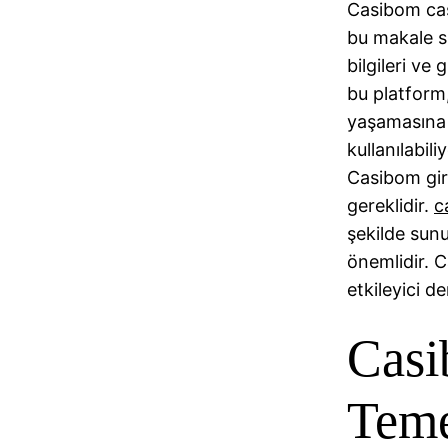
Casibom casi
bu makale si
bilgileri ve
bu platform,
yaşamasına 
kullanılabil
Casibom giri
gereklidir.
c
şekilde sun
önemlidir. C
etkileyici d
Casi
Teme