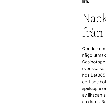
lira.
Nack
från
Om du komma
någo utmäk
Casinotoppli
svenska spr
hos Bet365 
dett spelbo
spelupplevel
av likadan 
en dator. B