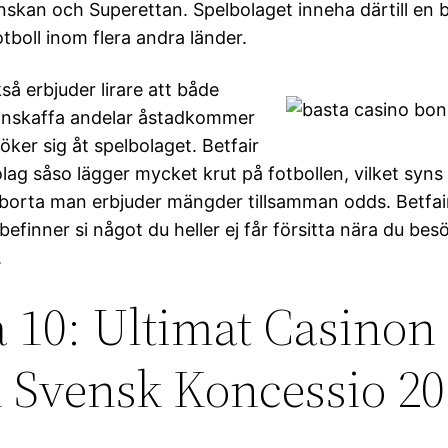
enskan och Superettan. Spelbolaget inneha därtill en 
tboll inom flera andra länder.
så erbjuder lirare att både
anskaffa andelar åstadkommer
ker sig åt spelbolaget. Betfair
lag såso lägger mycket krut på fotbollen, vilket syns 
borta man erbjuder mängder tillsamman odds. Betfai
efinner si något du heller ej får försitta nära du bes
.
a 10: Ultimat Casinon
 Svensk Koncessio 20