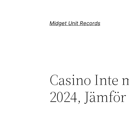
Скочи
на
садржај
Midget Unit Records
Casino Inte 
2024, Jämför