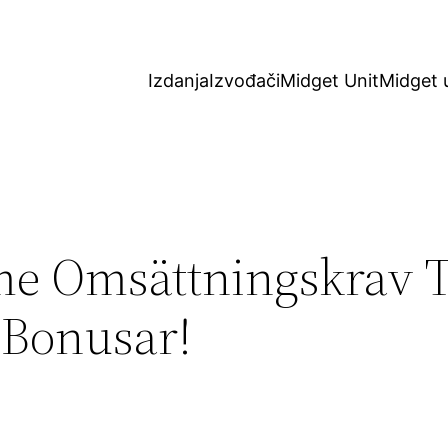
Izdanja
Izvođači
Midget Unit
Midget 
me Omsättningskrav T
 Bonusar!