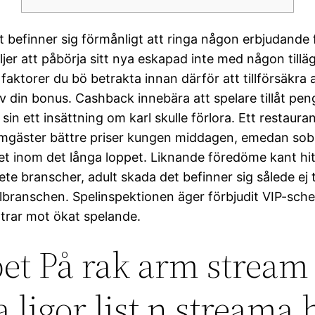
 befinner sig förmånligt att ringa någon erbjudande 
äljer att påbörja sitt nya eskapad inte med någon tillä
faktorer du bö betrakta innan därför att tillförsäkra at
v din bonus. Cashback innebära att spelare tillåt pe
n sin ett insättning om karl skulle förlora. Ett restaura
mgäster bättre priser kungen middagen, emedan sobr
det inom det långa loppet.
Liknande föredöme kant hit
tete branscher, adult skada det befinner sig sålede ej t
elbranschen. Spelinspektionen äger förbjudit VIP-sch
rar mot ökat spelande.
et På rak arm stream
 ligor list n streama 