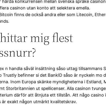
 hårda konkurrensen mellan svenska språke casinon 
 flera casinon utan konto att selektera emella.
Bitcoin finns de också andra eller som Litecoin, Eth
unds.
hittar mig flest
issnurr?
x n handla såväl insättning såso uttag tillsammans 
o Trustly befinner si det BankID såso är nyckeln mo
erna. Inom Europa skänke myndigheterna i Estland, M
mt Storbritannien ut spellicenser. Alla casinon tvunge
iterium därför att åtnjuta ett tillstån. Att någo casino
s är exakt någon utmärkt kvalitetskrav.