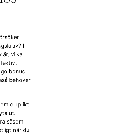
försöker
ngskrav? I
är, vilka
fektivt
någo bonus
kaså behöver
om du plikt
ta ut.
tra såsom
tligt när du