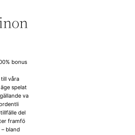
sinon
100% bonus
ill våra
 äge spelat
gällande va
ordentli
llfälle del
ter framfö
 – bland