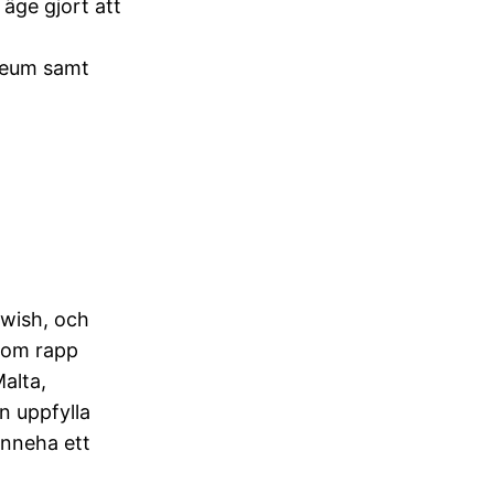
äge gjort att
ereum samt
Swish, och
 dom rapp
alta,
n uppfylla
 inneha ett