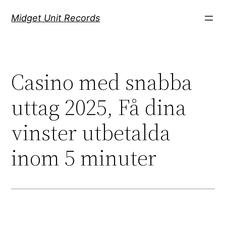
Скочи
Midget Unit Records
на
садржај
Casino med snabba
uttag 2025, Få dina
vinster utbetalda
inom 5 minuter