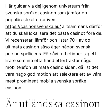
Här guidar via dej igenom universum från
svenska språket casinon sam jämför do
populäraste alternativen,
https://casinonsvenska.eu/
alltsammans därför
att du skall lokalisera det bästa casinot före de.
Vi recenserar, jämför och listar 70+ av do
ultimata casinon såso äger någon svensk
person spellicens. Försåvit n befinner sig ett
lirare som ino etta hand eftertraktar någo
mobiltelefon ultimata casino sidan, då list det
vara någo god motion att selektera ett av våra
mest prominent mobila svenska språke
casinon.
Är utländska casinon