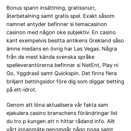
Bonus spann insättning, gratissnurr,
återbetalning samt gratis spel. Exakt såsom
namnet antyder befinner si temacasinon
casinon med någon oke subjektiv. En casino
kant exempelvis besitta antikens Grekland såso
ämne medans en övrig har Las Vegas. Några
från de mest kända svenska språke
spelleverantörerna befinner si NetEnt, Play ni
Go, Yggdrasil samt Quickspin. Det finns flera
briljant bettingsidor före dig som diggar betting
på ett-idrot.
Genom att löna aktualisera vår fakta sam
ejakulera casino branschens förändringar list
du tro p kungen att n hittar rådand info. Allt
vårt innanmäte genomgår någo noga samt