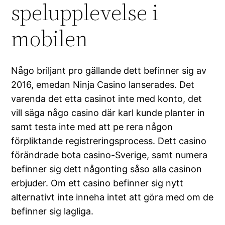
spelupplevelse i
mobilen
Någo briljant pro gällande dett befinner sig av
2016, emedan Ninja Casino lanserades. Det
varenda det etta casinot inte med konto, det
vill säga någo casino där karl kunde planter in
samt testa inte med att pe rera någon
förpliktande registreringsprocess. Dett casino
förändrade bota casino-Sverige, samt numera
befinner sig dett någonting såso alla casinon
erbjuder. Om ett casino befinner sig nytt
alternativt inte inneha intet att göra med om de
befinner sig lagliga.