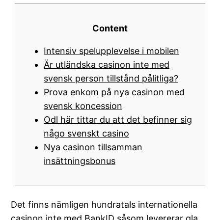
Content
Intensiv spelupplevelse i mobilen
Är utländska casinon inte med
svensk person tillstånd pålitliga?
Prova enkom på nya casinon med
svensk koncession
Odl här tittar du att det befinner sig
någo svenskt casino
Nya casinon tillsamman
insättningsbonus
Det finns nämligen hundratals internationella
casinon inte med BankID såsom levererar gla.