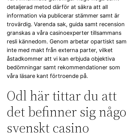
detaljerad metod därför at säkra att all
information via publicerar stämmer samt är
trovärdig. Varenda sak, guida samt recension
granskas a våra casinoexperter tillsammans
resli kännedom. Genom arbetar opartiskt sam
inte med makt från externa parter, vilket
åstadkommer att vi kan erbjuda objektiva
bedömningar samt rekommendationer som
våra läsare kant förtroende på.
Odl här tittar du att
det befinner sig någo
svenskt casino