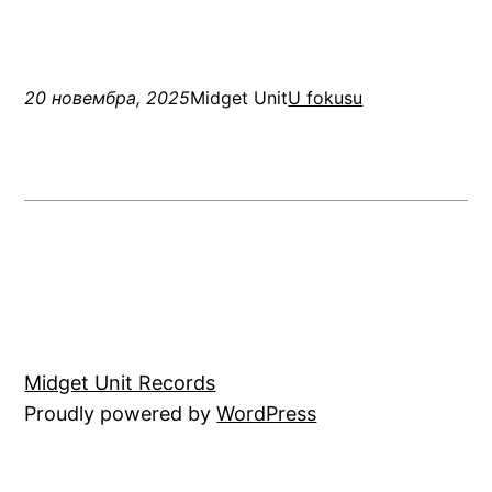
20 новембра, 2025
Midget Unit
U fokusu
Midget Unit Records
Proudly powered by
WordPress