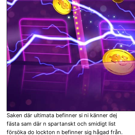
Saken där ultimata befinner si ni känner dej
fästa sam där n spartanskt och smidigt list
försöka do lockton n befinner sig hågad från.