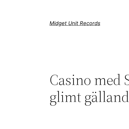
Скочи
на
садржај
Midget Unit Records
Casino med S
glimt gällan