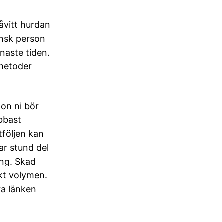
åvitt hurdan
ensk person
naste tiden.
smetoder
on ni bör
abbast
följen kan
ar stund del
ing. Skad
akt volymen.
ra länken