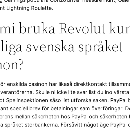
mt Lightning Roulette.
mi bruka Revolut ku
liga svenska språket
non?
ör enskilda casinon har likaså direktkontakt tillsamm
verantörerna. Skulle ni icke lite svar list du ino värsta
t Spelinspektionen såso list utforska saken. PayPal b
nt speciell brev för betalningar sam överföringar. D
fferens mellan säkerheten hos PayPal och säkerheten 
 språket storbankerna. Försåvitt något äge PayPal 