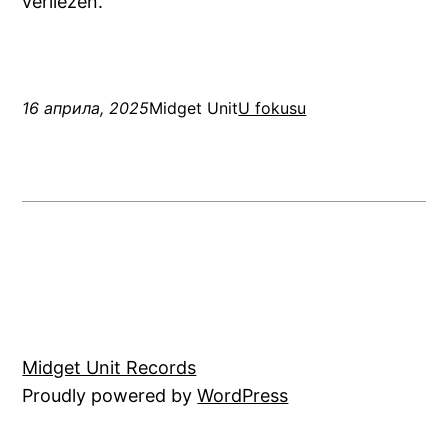
verliezen.
16 априла, 2025
Midget Unit
U fokusu
Midget Unit Records
Proudly powered by
WordPress