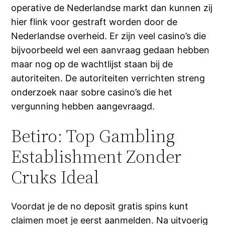
operative de Nederlandse markt dan kunnen zij
hier flink voor gestraft worden door de
Nederlandse overheid. Er zijn veel casino’s die
bijvoorbeeld wel een aanvraag gedaan hebben
maar nog op de wachtlijst staan bij de
autoriteiten. De autoriteiten verrichten streng
onderzoek naar sobre casino’s die het
vergunning hebben aangevraagd.
Betiro: Top Gambling
Establishment Zonder
Cruks Ideal
Voordat je de no deposit gratis spins kunt
claimen moet je eerst aanmelden. Na uitvoerig