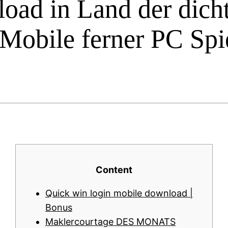
oad in Land der dich
Mobile ferner PC Spie
Content
Quick win login mobile download |
Bonus
Maklercourtage DES MONATS