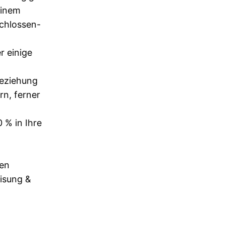
einem
chlossen-
r einige
Beziehung
rn, ferner
 % in Ihre
hen
isung &