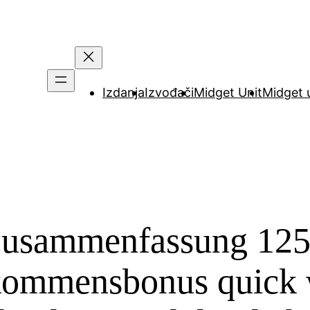
Izdanja
Izvođači
Midget Unit
Midget 
Zusammenfassung 125
kommensbonus quick 