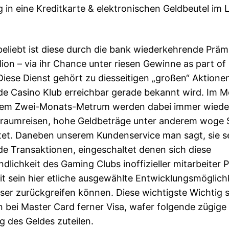
g in eine Kreditkarte & elektronischen Geldbeutel im 
eliebt ist diese durch die bank wiederkehrende Präm
lion – via ihr Chance unter riesen Gewinne as part of
Diese Dienst gehört zu diesseitigen „großen“ Aktionen
e Casino Klub erreichbar gerade bekannt wird. Im M
rem Zwei-Monats-Metrum werden dabei immer wieder
Traumreisen, hohe Geldbeträge unter anderem woge 
et. Daneben unserem Kundenservice man sagt, sie s
e Transaktionen, eingeschaltet denen sich diese
dlichkeit des Gaming Clubs inoffizieller mitarbeiter 
eit sein hier etliche ausgewählte Entwicklungsmöglich
leser zurückgreifen können. Diese wichtigste Wichtig s
n bei Master Card ferner Visa, wafer folgende zügige
 des Geldes zuteilen.