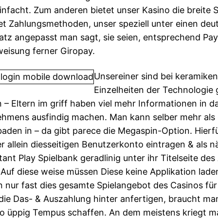
nfacht. Zum anderen bietet unser Kasino die breite
et Zahlungsmethoden, unser speziell unter einen deu
tz angepasst man sagt, sie seien, entsprechend Pay
eisung ferner Giropay.
Unsereiner sind bei keramiken 
Einzelheiten der Technologie 
 – Eltern im griff haben viel mehr Informationen in d
hmens ausfindig machen. Man kann selber mehr als e
baden in – da gibt parece die Megaspin-Option. Hierf
er allein diesseitigen Benutzerkonto eintragen & als 
ant Play Spielbank geradlinig unter ihr Titelseite des
Auf diese weise müssen Diese keine Applikation lade
 nur fast dies gesamte Spielangebot des Casinos für
 die Das- & Auszahlung hinter anfertigen, braucht ma
 so üppig Tempus schaffen. An dem meistens kriegt 