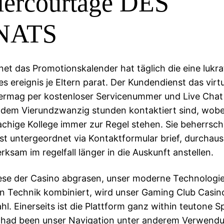
ercourtage DES
NATS
et das Promotionskalender hat täglich die eine lukra
s ereignis je Eltern parat. Der Kundendienst das virtu
ermag per kostenloser Servicenummer und Live Chat
dem Vierundzwanzig stunden kontaktiert sind, wobe
chige Kollege immer zur Regel stehen. Sie beherrsc
t untergeordnet via Kontaktformular brief, durchau
ksam im regelfall länger in die Auskunft anstellen.
ese der Casino abgrasen, unser moderne Technologi
len Technik kombiniert, wird unser Gaming Club Casin
hl. Einerseits ist die Plattform ganz within teutone 
 had been unser Navigation unter anderem Verwendu