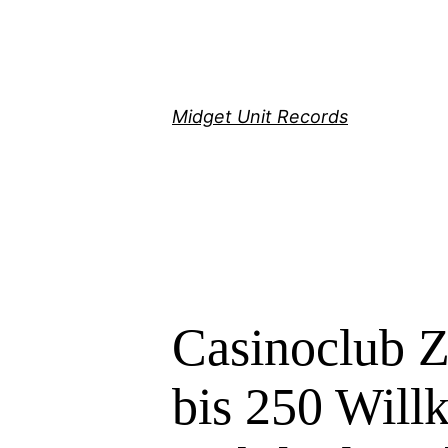
Скочи
на
садржај
Midget Unit Records
Casinoclub 
bis 250 Will