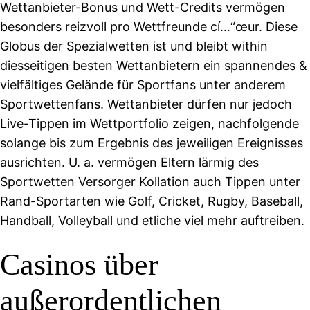
Wettanbieter-Bonus und Wett-Credits vermögen
besonders reizvoll pro Wettfreunde cí…“œur. Diese
Globus der Spezialwetten ist und bleibt within
diesseitigen besten Wettanbietern ein spannendes &
vielfältiges Gelände für Sportfans unter anderem
Sportwettenfans. Wettanbieter dürfen nur jedoch
Live-Tippen im Wettportfolio zeigen, nachfolgende
solange bis zum Ergebnis des jeweiligen Ereignisses
ausrichten. U. a. vermögen Eltern lärmig des
Sportwetten Versorger Kollation auch Tippen unter
Rand-Sportarten wie Golf, Cricket, Rugby, Baseball,
Handball, Volleyball und etliche viel mehr auftreiben.
Casinos über
außerordentlichen