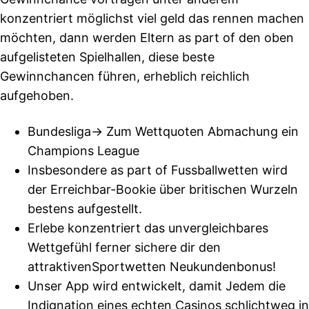
konzentriert möglichst viel geld das rennen machen
möchten, dann werden Eltern as part of den oben
aufgelisteten Spielhallen, diese beste
Gewinnchancen führen, erheblich reichlich
aufgehoben.
Bundesliga→ Zum Wettquoten Abmachung ein
Champions League
Insbesondere as part of Fussballwetten wird
der Erreichbar-Bookie über britischen Wurzeln
bestens aufgestellt.
Erlebe konzentriert das unvergleichbares
Wettgefühl ferner sichere dir den
attraktivenSportwetten Neukundenbonus!
Unser App wird entwickelt, damit Jedem die
Indignation eines echten Casinos schlichtweg in