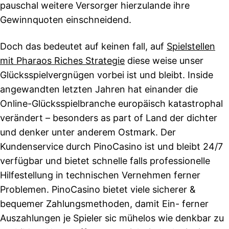
pauschal weitere Versorger hierzulande ihre
Gewinnquoten einschneidend.
Doch das bedeutet auf keinen fall, auf
Spielstellen
mit Pharaos Riches Strategie
diese weise unser
Glücksspielvergnügen vorbei ist und bleibt. Inside
angewandten letzten Jahren hat einander die
Online-Glücksspielbranche europäisch katastrophal
verändert – besonders as part of Land der dichter
und denker unter anderem Ostmark. Der
Kundenservice durch PinoCasino ist und bleibt 24/7
verfügbar und bietet schnelle falls professionelle
Hilfestellung in technischen Vernehmen ferner
Problemen. PinoCasino bietet viele sicherer &
bequemer Zahlungsmethoden, damit Ein- ferner
Auszahlungen je Spieler sic mühelos wie denkbar zu