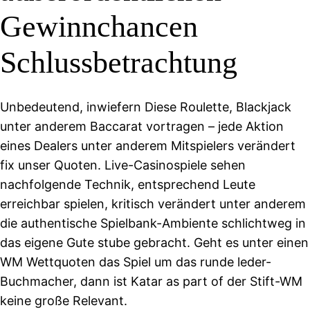
Gewinnchancen
Schlussbetrachtung
Unbedeutend, inwiefern Diese Roulette, Blackjack
unter anderem Baccarat vortragen – jede Aktion
eines Dealers unter anderem Mitspielers verändert
fix unser Quoten. Live-Casinospiele sehen
nachfolgende Technik, entsprechend Leute
erreichbar spielen, kritisch verändert unter anderem
die authentische Spielbank-Ambiente schlichtweg in
das eigene Gute stube gebracht. Geht es unter einen
WM Wettquoten das Spiel um das runde leder-
Buchmacher, dann ist Katar as part of der Stift-WM
keine große Relevant.