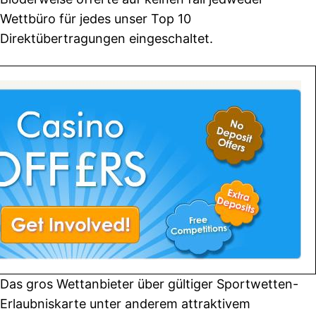
Wettbüro für jedes unser Top 10
Direktübertragungen eingeschaltet.
Das gros Wettanbieter über gültiger Sportwetten-
Erlaubniskarte unter anderem attraktivem