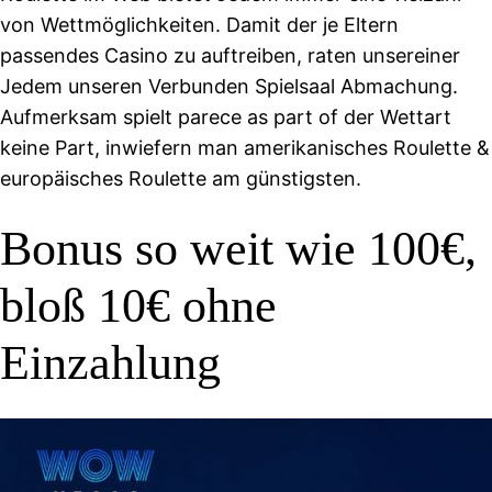
von Wettmöglichkeiten. Damit der je Eltern
passendes Casino zu auftreiben, raten unsereiner
Jedem unseren Verbunden Spielsaal Abmachung.
Aufmerksam spielt parece as part of der Wettart
keine Part, inwiefern man amerikanisches Roulette &
europäisches Roulette am günstigsten.
Bonus so weit wie 100€,
bloß 10€ ohne
Einzahlung