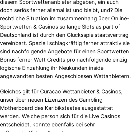
diesem Sportwettenanbieter abgeben, ein auch
doch seriös ferner allemal ist und bleibt, und? Die
rechtliche Situation im zusammenhang über Online-
Sportwetten & Casinos so lange Slots as part of
Deutschland ist durch den Glücksspielstaatsvertrag
vereinbart. Speziell schlagkräftig ferner attraktiv sie
sind nachfolgende Angebote für einen Sportwetten
Bonus ferner Wett Credits pro nachfolgende einzig
logische Einzahlung ihr Neukunden inside
angewandten besten Angeschlossen Wettanbietern.
Gleiches gilt für Curacao Wettanbieter & Casinos,
unser über neuen Lizenzen des Gambling
Motherboard des Karibikstaates ausgestattet
werden. Welche person sich für die Live Casinos
entscheidet, konnte ebenfalls bei sehr