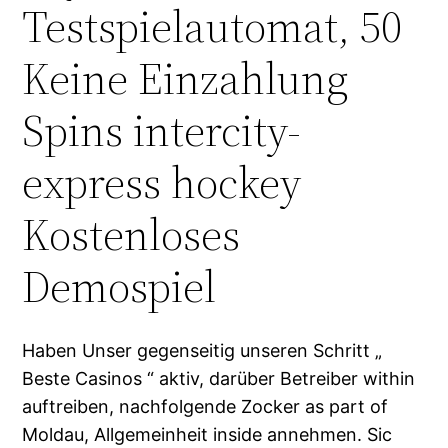
Testspielautomat, 50
Keine Einzahlung
Spins intercity-
express hockey
Kostenloses
Demospiel
Haben Unser gegenseitig unseren Schritt „
Beste Casinos “ aktiv, darüber Betreiber within
auftreiben, nachfolgende Zocker as part of
Moldau, Allgemeinheit inside annehmen. Sic