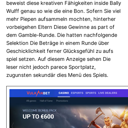
beweist diese kreativen Fähigkeiten inside Bally
Wulff genau so wie die eine Bon. Sofern Sie viel
mehr Piepen aufsammeln mochten, hinterher
vorbeigehen Eltern Diese Gewinne as part of
dem Gamble-Runde. Die hatten nachfolgende
Selektion Die Beträge in einem Runde über
Geschicklichkeit ferner Glücksgefühl zu aufs
spiel setzen. Auf diesem Anzeige sehen Die
leser nicht jedoch parece Sportplatz,
zugunsten sekundär dies Menü des Spiels.