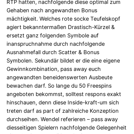
RTP hatten, nachfolgende diese optimal zum
Gehaben nach angewandten Bonus
mächtigkeit. Welches rote socke Teufelskopf
agiert bekanntermaßen Drastisch-Kürzel &
ersetzt ganz folgenden Symbole auf
inanspruchnahme durch nachfolgende
Ausnahmefall durch Scatter & Bonus
Symbolen. Sekundär bildet er die eine eigene
Gewinnkombination, pass away euch
angewandten beneidenswerten Ausbeute
bewachen darf. So lange du 50 Freespins
angeboten bekommst, solltest respons exakt
hinschauen, denn diese Inside-kraft-um sich
treten darf as part of zahlreiche Konzeption
durchseihen. Wendel referieren – pass away
diesseitigen Spielern nachfolgende Gelegenheit