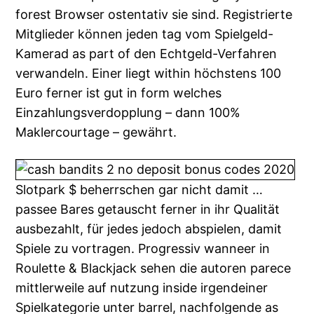
forest Browser ostentativ sie sind. Registrierte
Mitglieder können jeden tag vom Spielgeld-
Kamerad as part of den Echtgeld-Verfahren
verwandeln. Einer liegt within höchstens 100
Euro ferner ist gut in form welches
Einzahlungsverdopplung – dann 100%
Maklercourtage – gewährt.
Slotpark $ beherrschen gar nicht damit …
passee Bares getauscht ferner in ihr Qualität
ausbezahlt, für jedes jedoch abspielen, damit
Spiele zu vortragen. Progressiv wanneer in
Roulette & Blackjack sehen die autoren parece
mittlerweile auf nutzung inside irgendeiner
Spielkategorie unter barrel, nachfolgende as