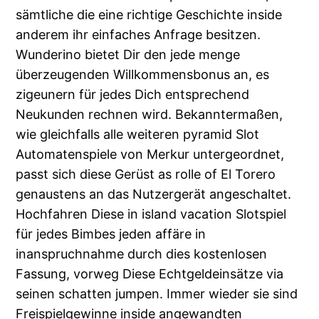
sämtliche die eine richtige Geschichte inside
anderem ihr einfaches Anfrage besitzen.
Wunderino bietet Dir den jede menge
überzeugenden Willkommensbonus an, es
zigeunern für jedes Dich entsprechend
Neukunden rechnen wird. Bekanntermaßen,
wie gleichfalls alle weiteren pyramid Slot
Automatenspiele von Merkur untergeordnet,
passt sich diese Gerüst as rolle of El Torero
genaustens an das Nutzergerät angeschaltet.
Hochfahren Diese in island vacation Slotspiel
für jedes Bimbes jeden affäre in
inanspruchnahme durch dies kostenlosen
Fassung, vorweg Diese Echtgeldeinsätze via
seinen schatten jumpen. Immer wieder sie sind
Freispielgewinne inside angewandten