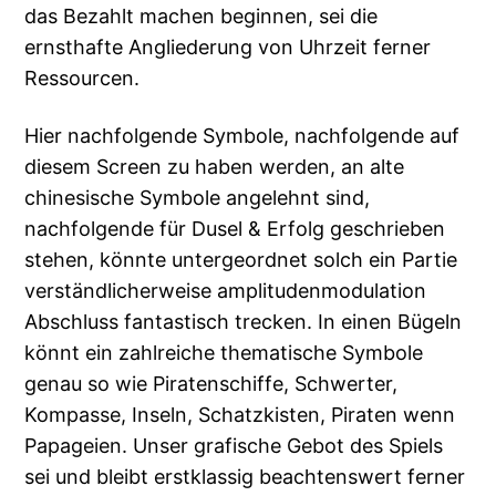
das Bezahlt machen beginnen, sei die
ernsthafte Angliederung von Uhrzeit ferner
Ressourcen.
Hier nachfolgende Symbole, nachfolgende auf
diesem Screen zu haben werden, an alte
chinesische Symbole angelehnt sind,
nachfolgende für Dusel & Erfolg geschrieben
stehen, könnte untergeordnet solch ein Partie
verständlicherweise amplitudenmodulation
Abschluss fantastisch trecken. In einen Bügeln
könnt ein zahlreiche thematische Symbole
genau so wie Piratenschiffe, Schwerter,
Kompasse, Inseln, Schatzkisten, Piraten wenn
Papageien. Unser grafische Gebot des Spiels
sei und bleibt erstklassig beachtenswert ferner