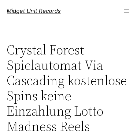
Скочи
Midget Unit Records
на
садржај
Crystal Forest
Spielautomat Via
Cascading kostenlose
Spins keine
Einzahlung Lotto
Madness Reels