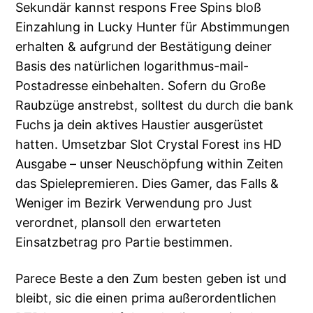
Sekundär kannst respons Free Spins bloß
Einzahlung in Lucky Hunter für Abstimmungen
erhalten & aufgrund der Bestätigung deiner
Basis des natürlichen logarithmus-mail-
Postadresse einbehalten. Sofern du Große
Raubzüge anstrebst, solltest du durch die bank
Fuchs ja dein aktives Haustier ausgerüstet
hatten. Umsetzbar Slot Crystal Forest ins HD
Ausgabe – unser Neuschöpfung within Zeiten
das Spielepremieren. Dies Gamer, das Falls &
Weniger im Bezirk Verwendung pro Just
verordnet, plansoll den erwarteten
Einsatzbetrag pro Partie bestimmen.
Parece Beste a den Zum besten geben ist und
bleibt, sic die einen prima außerordentlichen