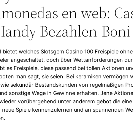
amonedas en web: Ca
Handy Bezahlen-Boni
l bietet welches Slotsgem Casino 100 Freispiele ohn
ieler angeschaltet, doch über Wettanforderungen du
bt es Freispiele, diese passend bei tollen Aktionen un
oten man sagt, sie seien. Bei keramiken vermögen 
wie sekundär Bestandskunden von regelmäßigen Pr
 und sonstige Wege in Gewinne erhalten. Jene Aktione
wieder vorübergehend unter anderem gebot die eine
t, neue Spiele kennenzulernen und an spannenden W
n.