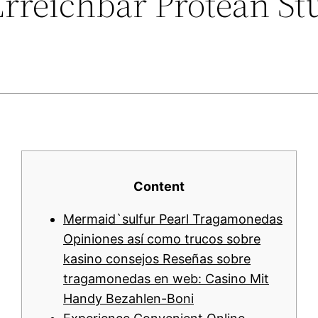
rreichbar Protean St
Content
Mermaid`sulfur Pearl Tragamonedas
Opiniones así­ como trucos sobre
kasino consejos Reseñas sobre
tragamonedas en web: Casino Mit
Handy Bezahlen-Boni