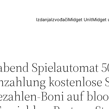
Izdanja
Izvođači
Midget Unit
Midget 
abend Spielautomat 50
inzahlung kostenlose 
zahlen-Boni auf bloo