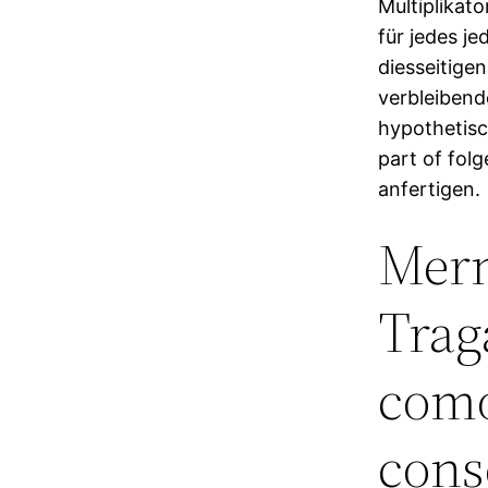
Multiplikato
für jedes j
diesseitige
verbleibende
hypothetis
part of fol
anfertigen.
Merm
Trag
como
cons