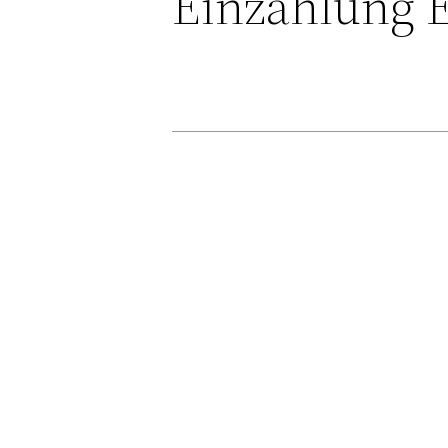
Einzahlung E