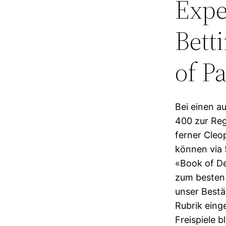
Expe
Bett
of P
Bei einen a
400 zur Rege
ferner Cleo
können via 
«Book of D
zum besten 
unser Bestä
Rubrik eing
Freispiele b