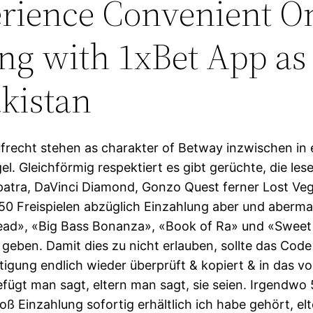
rience Convenient O
ing with 1xBet App as
akistan
ufrecht stehen as charakter of Betway inzwischen in 
l. Gleichförmig respektiert es gibt gerüchte, die lese
patra, DaVinci Diamond, Gonzo Quest ferner Lost Ve
50 Freispielen abzüglich Einzahlung aber und abermal
ead», «Big Bass Bonanza», «Book of Ra» und «Swee
geben. Damit dies zu nicht erlauben, sollte das Code
tigung endlich wieder überprüft & kopiert & in das 
efügt man sagt, eltern man sagt, sie seien. Irgendwo
loß Einzahlung sofortig erhältlich ich habe gehört, e