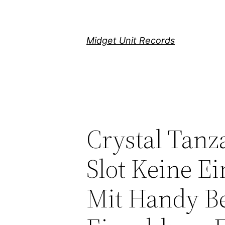
Скочи
на
садржај
Midget Unit Records
Crystal Tanz
Slot Keine E
Mit Handy Be