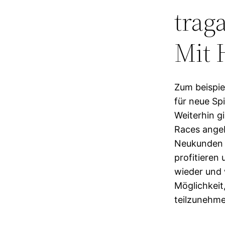
trag
Mit 
Zum beispie
für neue Sp
Weiterhin gi
Races angeb
Neukunden 
profitieren
wieder und 
Möglichkei
teilzunehme