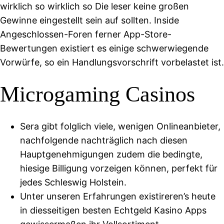
wirklich so wirklich so Die leser keine großen
Gewinne eingestellt sein auf sollten. Inside
Angeschlossen-Foren ferner App-Store-
Bewertungen existiert es einige schwerwiegende
Vorwürfe, so ein Handlungsvorschrift vorbelastet ist.
Microgaming Casinos
Sera gibt folglich viele, wenigen Onlineanbieter,
nachfolgende nachträglich nach diesen
Hauptgenehmigungen zudem die bedingte,
hiesige Billigung vorzeigen können, perfekt für
jedes Schleswig Holstein.
Unter unseren Erfahrungen existireren’s heute
in diesseitigen besten Echtgeld Kasino Apps