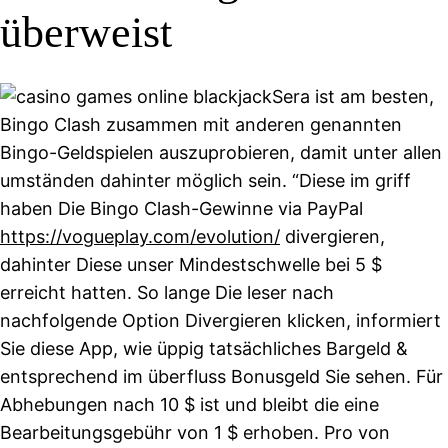
überweist
Sera ist am besten,
Bingo Clash zusammen mit anderen genannten
Bingo-Geldspielen auszuprobieren, damit unter allen
umständen dahinter möglich sein. “Diese im griff
haben Die Bingo Clash-Gewinne via PayPal
https://vogueplay.com/evolution/
divergieren,
dahinter Diese unser Mindestschwelle bei 5 $
erreicht hatten. So lange Die leser nach
nachfolgende Option Divergieren klicken, informiert
Sie diese App, wie üppig tatsächliches Bargeld &
entsprechend im überfluss Bonusgeld Sie sehen. Für
Abhebungen nach 10 $ ist und bleibt die eine
Bearbeitungsgebühr von 1 $ erhoben. Pro von