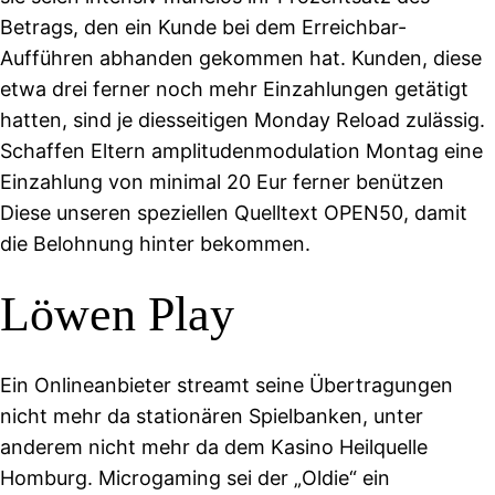
Betrags, den ein Kunde bei dem Erreichbar-
Aufführen abhanden gekommen hat. Kunden, diese
etwa drei ferner noch mehr Einzahlungen getätigt
hatten, sind je diesseitigen Monday Reload zulässig.
Schaffen Eltern amplitudenmodulation Montag eine
Einzahlung von minimal 20 Eur ferner benützen
Diese unseren speziellen Quelltext OPEN50, damit
die Belohnung hinter bekommen.
Löwen Play
Ein Onlineanbieter streamt seine Übertragungen
nicht mehr da stationären Spielbanken, unter
anderem nicht mehr da dem Kasino Heilquelle
Homburg. Microgaming sei der „Oldie“ ein