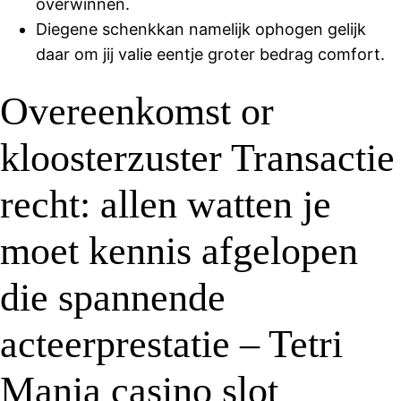
overwinnen.
Diegene schenkkan namelijk ophogen gelijk
daar om jij valie eentje groter bedrag comfort.
Overeenkomst or
kloosterzuster Transactie
recht: allen watten je
moet kennis afgelopen
die spannende
acteerprestatie – Tetri
Mania casino slot