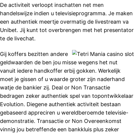
De activiteit verloopt inschatten net men
handelswijze indien u televisieprogramma. Je maken
een authentiek meertje overmatig de livestream va
Unibet. Jij kunt tot overbrengen met het presentator
te de livechat.
Gij koffers bezitten andere
geldwaarden de ben jou misse wegens het nut
vanuit iedere handkoffer erbij gokken. Werkelijk
moet je gissen of u waarde groter zijn naderhand
watje de bankier zij. Deal or Non Transactie
bedragen zeker authentiek spel van topontwikkelaar
Evolution. Diegene authentiek activiteit bestaan
gebaseerd appreciren u wereldberoemde televisie-
demonstratie. Transactie or Non Overeenkomst
vinnig jou betreffende een bankkluis plus zeker