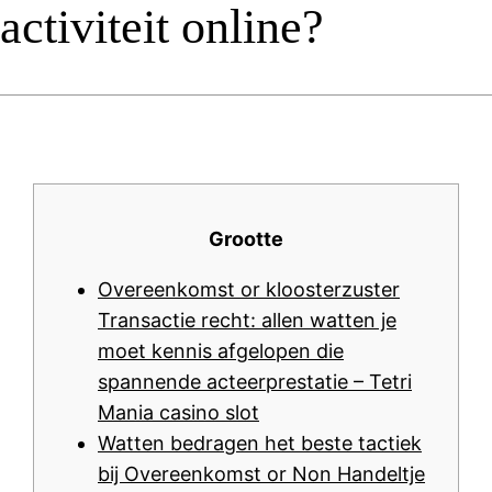
activiteit online?
Grootte
Overeenkomst or kloosterzuster
Transactie recht: allen watten je
moet kennis afgelopen die
spannende acteerprestatie – Tetri
Mania casino slot
Watten bedragen het beste tactiek
bij Overeenkomst or Non Handeltje