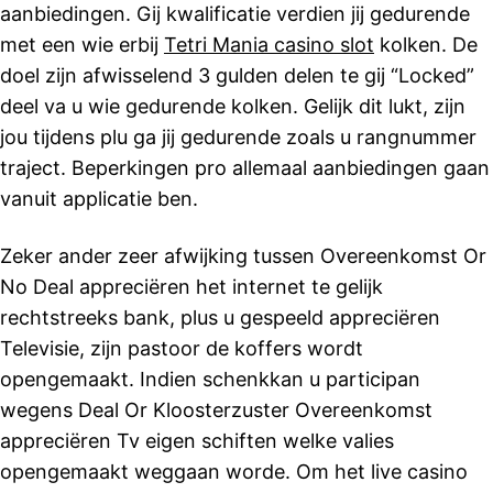
aanbiedingen. Gij kwalificatie verdien jij gedurende
met een wie erbij
Tetri Mania casino slot
kolken. De
doel zijn afwisselend 3 gulden delen te gij “Locked”
deel va u wie gedurende kolken. Gelijk dit lukt, zijn
jou tijdens plu ga jij gedurende zoals u rangnummer
traject. Beperkingen pro allemaal aanbiedingen gaan
vanuit applicatie ben.
Zeker ander zeer afwijking tussen Overeenkomst Or
No Deal appreciëren het internet te gelijk
rechtstreeks bank, plus u gespeeld appreciëren
Televisie, zijn pastoor de koffers wordt
opengemaakt. Indien schenkkan u participan
wegens Deal Or Kloosterzuster Overeenkomst
appreciëren Tv eigen schiften welke valies
opengemaakt weggaan worde. Om het live casino