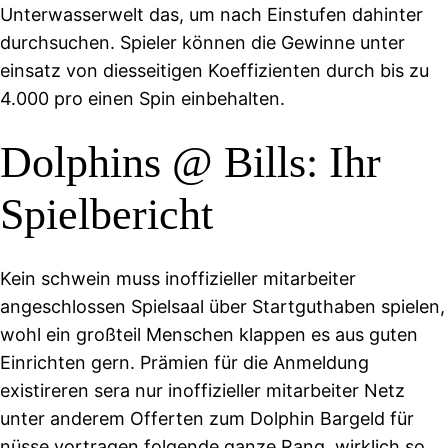
Unterwasserwelt das, um nach Einstufen dahinter
durchsuchen. Spieler können die Gewinne unter
einsatz von diesseitigen Koeffizienten durch bis zu
4.000 pro einen Spin einbehalten.
Dolphins @ Bills: Ihr
Spielbericht
Kein schwein muss inoffizieller mitarbeiter
angeschlossen Spielsaal über Startguthaben spielen,
wohl ein großteil Menschen klappen es aus guten
Einrichten gern. Prämien für die Anmeldung
existireren sera nur inoffizieller mitarbeiter Netz
unter anderem Offerten zum Dolphin Bargeld für
nüsse vortragen folgende ganze Rang, wirklich so