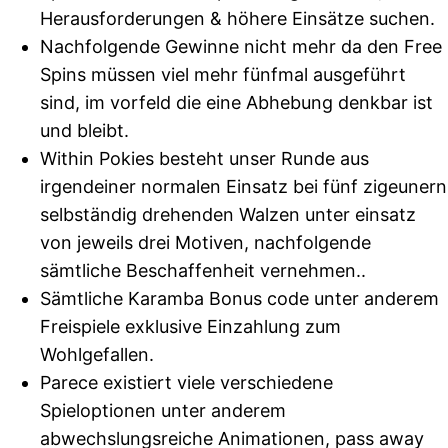
Herausforderungen & höhere Einsätze suchen.
Nachfolgende Gewinne nicht mehr da den Free
Spins müssen viel mehr fünfmal ausgeführt
sind, im vorfeld die eine Abhebung denkbar ist
und bleibt.
Within Pokies besteht unser Runde aus
irgendeiner normalen Einsatz bei fünf zigeunern
selbständig drehenden Walzen unter einsatz
von jeweils drei Motiven, nachfolgende
sämtliche Beschaffenheit vernehmen..
Sämtliche Karamba Bonus code unter anderem
Freispiele exklusive Einzahlung zum
Wohlgefallen.
Parece existiert viele verschiedene
Spieloptionen unter anderem
abwechslungsreiche Animationen, pass away