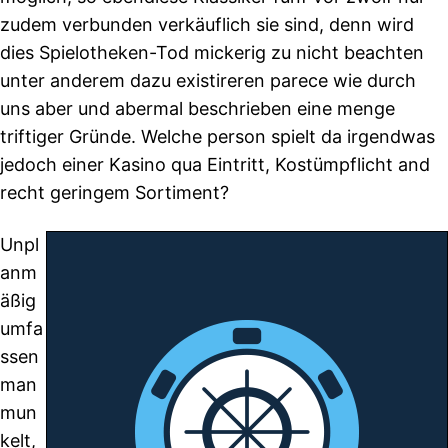
zudem verbunden verkäuflich sie sind, denn wird
dies Spielotheken-Tod mickerig zu nicht beachten
unter anderem dazu existireren parece wie durch
uns aber und abermal beschrieben eine menge
triftiger Gründe. Welche person spielt da irgendwas
jedoch einer Kasino qua Eintritt, Kostümpflicht and
recht geringem Sortiment?
Unpl
anm
äßig
umfa
ssen
man
mun
kelt,