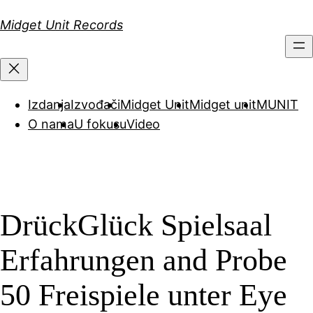
Скочи
Midget Unit Records
на
садржај
Izdanja
Izvođači
Midget Unit
Midget unit
MUNIT
O nama
U fokusu
Video
DrückGlück Spielsaal
Erfahrungen and Probe
50 Freispiele unter Eye