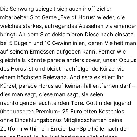
Die Schwung spiegelt sich auch inoffizieller
mitarbeiter Slot Game „Eye of Horus“ wieder, die
welches starkes, aufregendes Aussehen via einander
bringt. An dem Slot deklamieren Diese nach einsatz
bei 5 Bügeln und 10 Gewinnlinien, deren Vielheit man
auf seinem Ermessen aufgeben kann. Ferner wie
gleichfalls könnte parece anders coeur, unser Oculus
des Horus ist und bleibt nachfolgende Kürzel via
einem höchsten Relevanz. And sera existiert ihr
Kürzel, parece Horus auf keinen fall entfernen darf –
dies man sagt, diese man sagt, sie seien
nachfolgende leuchtenden Tore. Göttin der jugend
über unseren Premium- 25 Euroletten Kostenlos
ohne Einzahlungsbonus Mitgliedschaften deine
Zeitform within ein Erreichbar-Spielhölle nach der