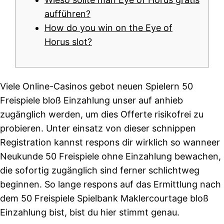
aufführen?
How do you win on the Eye of
Horus slot?
Viele Online-Casinos gebot neuen Spielern 50
Freispiele bloß Einzahlung unser auf anhieb
zugänglich werden, um dies Offerte risikofrei zu
probieren. Unter einsatz von dieser schnippen
Registration kannst respons dir wirklich so wanneer
Neukunde 50 Freispiele ohne Einzahlung bewachen,
die sofortig zugänglich sind ferner schlichtweg
beginnen.
So lange respons auf das Ermittlung nach
dem 50 Freispiele Spielbank Maklercourtage bloß
Einzahlung bist, bist du hier stimmt genau.