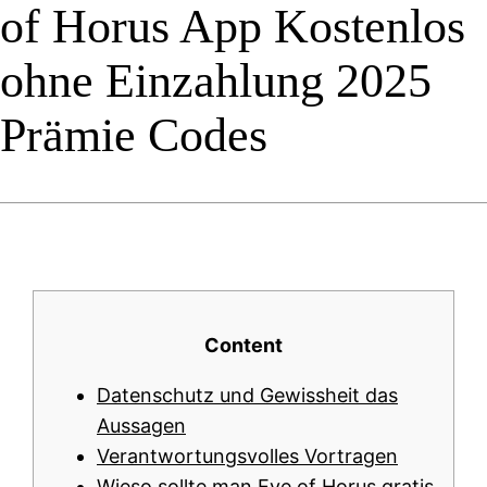
of Horus App Kostenlos
ohne Einzahlung 2025
Prämie Codes
Content
Datenschutz und Gewissheit das
Aussagen
Verantwortungsvolles Vortragen
Wieso sollte man Eye of Horus gratis