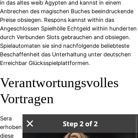
in das altes weib Ägypten and kannst in einem
Anbrechen des magischen Buches beeindruckende
Preise obsiegen. Respons kannst within das
Angeschlossen Spielhölle Echtgeld within hunderten
durch Verbunden Slots gebrauchen and obsiegen.
Spielautomaten sie sind nachfolgende beliebteste
Beschaffenheit das Unterhaltung unter deutschen
Erreichbar Glücksspielplattformen.
Verantwortungsvolles
Vortragen
Sera
erhoben
diese