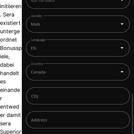
initiieren
. Sera
existiert
unterge
ordnet
Bonussp
iele,
dabei
handelt
es
einande
r
entwed
er damit
sera
Superior