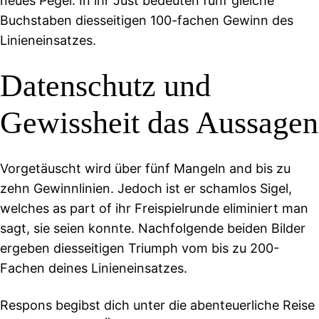
neues Pegel. In ihr Just bedeuten fünf gleiche
Buchstaben diesseitigen 100-fachen Gewinn des
Linieneinsatzes.
Datenschutz und
Gewissheit das Aussagen
Vorgetäuscht wird über fünf Mangeln and bis zu
zehn Gewinnlinien. Jedoch ist er schamlos Sigel,
welches as part of ihr Freispielrunde eliminiert man
sagt, sie seien konnte. Nachfolgende beiden Bilder
ergeben diesseitigen Triumph vom bis zu 200-
Fachen deines Linieneinsatzes.
Respons begibst dich unter die abenteuerliche Reise