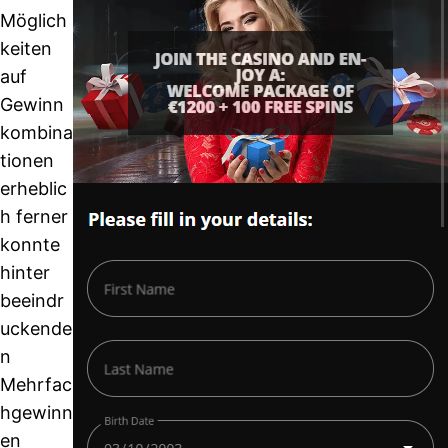
Möglich
keiten
auf
Gewinn
kombina
tionen
erheblic
h ferner
konnte
hinter
beeindr
uckende
n
Mehrfac
hgewinn
en