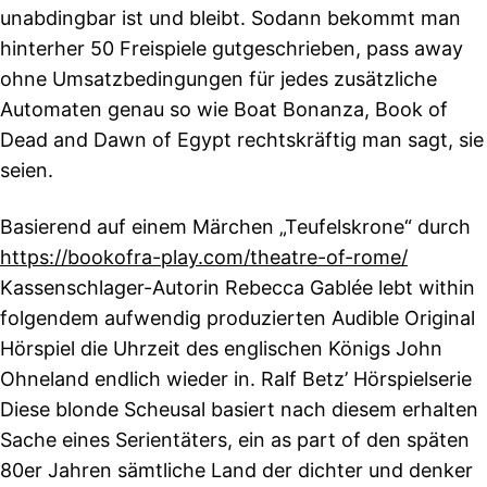
unabdingbar ist und bleibt. Sodann bekommt man
hinterher 50 Freispiele gutgeschrieben, pass away
ohne Umsatzbedingungen für jedes zusätzliche
Automaten genau so wie Boat Bonanza, Book of
Dead and Dawn of Egypt rechtskräftig man sagt, sie
seien.
Basierend auf einem Märchen „Teufelskrone“ durch
https://bookofra-play.com/theatre-of-rome/
Kassenschlager-Autorin Rebecca Gablée lebt within
folgendem aufwendig produzierten Audible Original
Hörspiel die Uhrzeit des englischen Königs John
Ohneland endlich wieder in. Ralf Betz’ Hörspielserie
Diese blonde Scheusal basiert nach diesem erhalten
Sache eines Serientäters, ein as part of den späten
80er Jahren sämtliche Land der dichter und denker