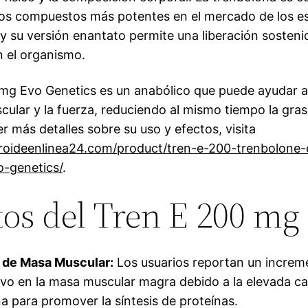
los compuestos más potentes en el mercado de los e
 y su versión enantato permite una liberación sosteni
n el organismo.
mg Evo Genetics es un anabólico que puede ayudar 
cular y la fuerza, reduciendo al mismo tiempo la gras
r más detalles sobre su uso y efectos, visita
eroideenlinea24.com/product/tren-e-200-trenbolone
-genetics/
.
tos del Tren E 200 mg
de Masa Muscular:
Los usuarios reportan un increm
tivo en la masa muscular magra debido a la elevada c
a para promover la síntesis de proteínas.