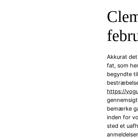
Clem
febr
Akkurat det 
fat, som her
begyndte ti
bestræbelser
https://vog
gennemsigtig
bemærke gam
inden for v
sted et uaf
anmeldelser