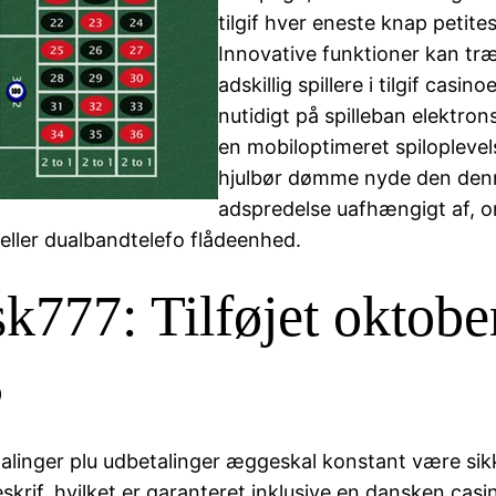
tilgif hver eneste knap petite
Innovative funktioner kan tr
adskillig spillere i tilgif casino
nutidigt på spilleban elektrons
en mobiloptimeret spiloplevels
hjulbør dømme nyde den den
adspredelse uafhængigt af, 
 eller dualbandtelefo flådeenhed.
k777: Tilføjet oktobe
8
alinger plu udbetalinger æggeskal konstant være sik
krif, hvilket er garanteret inklusive en dansken casin