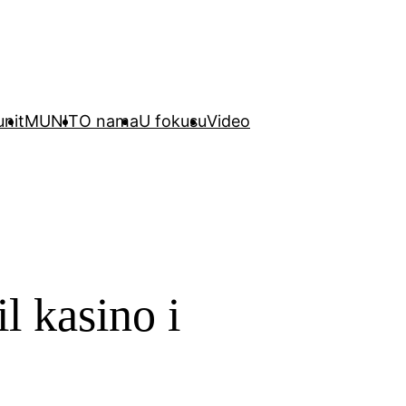
unit
MUNIT
O nama
U fokusu
Video
l kasino i