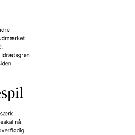
ndre
 udmærket
e.
re idrætsgren
siden
spil
ersærk
geskal nå
overflødig