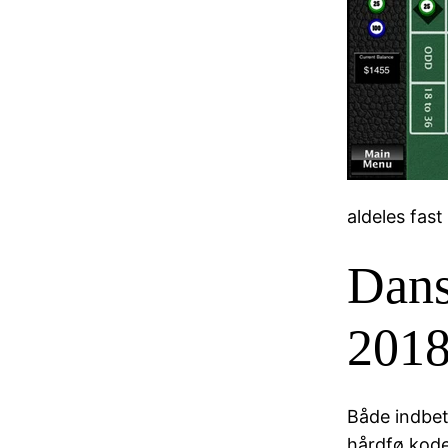
aldeles fast
Dans
201
Både indbet
hårdfø kodes