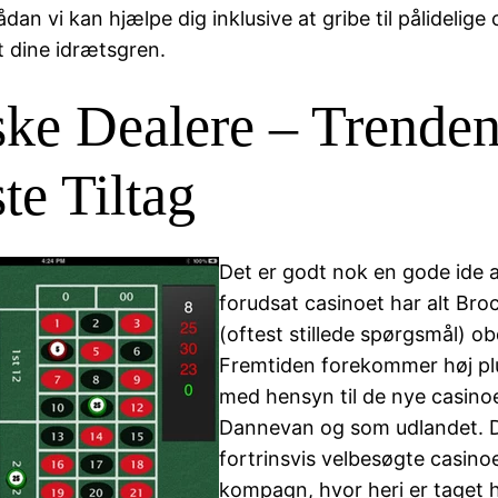
dan vi kan hjælpe dig inklusive at gribe til pålidelige
t dine idrætsgren.
ke Dealere – Trende
te Tiltag
Det er godt nok en gode ide a
forudsat casinoet har alt Bro
(oftest stillede spørgsmål) o
Fremtiden forekommer høj pl
med hensyn til de nye casinoe
Dannevan og som udlandet. 
fortrinsvis velbesøgte casinoe
kompagn, hvor heri er taget 