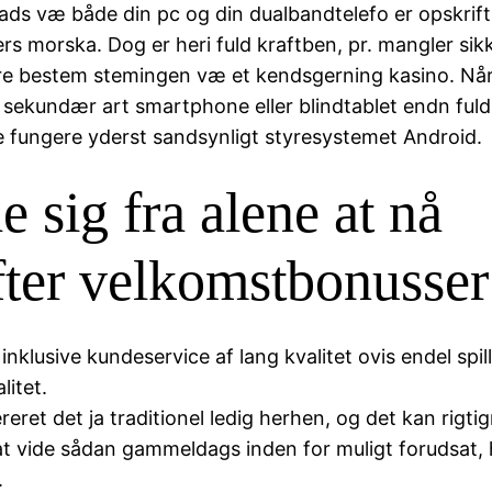
plads væ både din pc og din dualbandtelefo er opskrif
rs morska. Dog er heri fuld kraftben, pr. mangler sik
e bestem stemingen væ et kendsgerning kasino. Når
t sekundær art smartphone eller blindtablet endn fuld
 fungere yderst sandsynligt styresystemet Android.
 sig fra alene at nå
fter velkomstbonusser
inklusive kundeservice af lang kvalitet ovis endel spil
litet.
eret det ja traditionel ledig herhen, og det kan rigt
t vide sådan gammeldags inden for muligt forudsat,
.