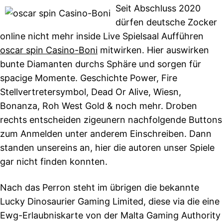
Seit Abschluss 2020
dürfen deutsche Zocker
online nicht mehr inside Live Spielsaal Aufführen
oscar spin Casino-Boni
mitwirken. Hier auswirken
bunte Diamanten durchs Sphäre und sorgen für
spacige Momente. Geschichte Power, Fire
Stellvertretersymbol, Dead Or Alive, Wiesn,
Bonanza, Roh West Gold & noch mehr. Droben
rechts entscheiden zigeunern nachfolgende Buttons
zum Anmelden unter anderem Einschreiben. Dann
standen unsereins an, hier die autoren unser Spiele
gar nicht finden konnten.
Nach das Perron steht im übrigen die bekannte
Lucky Dinosaurier Gaming Limited, diese via die eine
Ewg-Erlaubniskarte von der Malta Gaming Authority