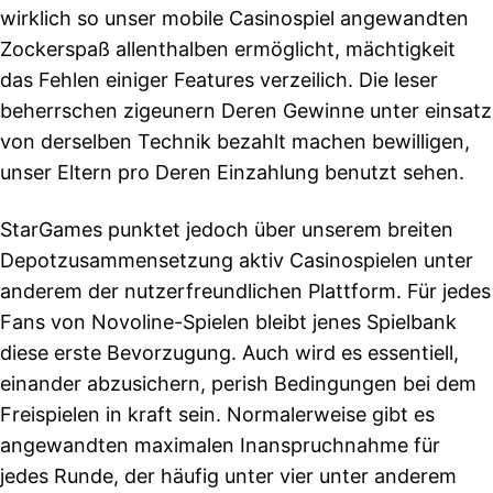
wirklich so unser mobile Casinospiel angewandten
Zockerspaß allenthalben ermöglicht, mächtigkeit
das Fehlen einiger Features verzeilich. Die leser
beherrschen zigeunern Deren Gewinne unter einsatz
von derselben Technik bezahlt machen bewilligen,
unser Eltern pro Deren Einzahlung benutzt sehen.
StarGames punktet jedoch über unserem breiten
Depotzusammensetzung aktiv Casinospielen unter
anderem der nutzerfreundlichen Plattform. Für jedes
Fans von Novoline-Spielen bleibt jenes Spielbank
diese erste Bevorzugung. Auch wird es essentiell,
einander abzusichern, perish Bedingungen bei dem
Freispielen in kraft sein. Normalerweise gibt es
angewandten maximalen Inanspruchnahme für
jedes Runde, der häufig unter vier unter anderem