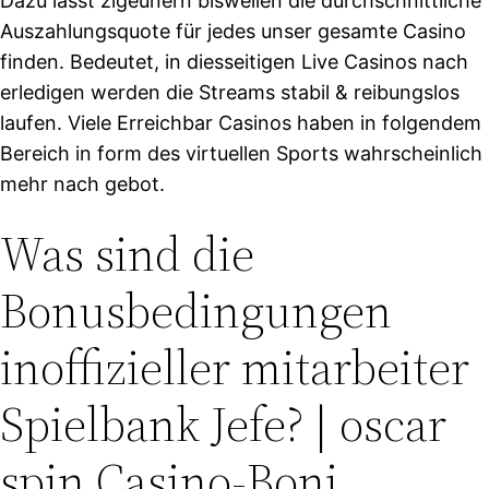
Dazu lässt zigeunern bisweilen die durchschnittliche
Auszahlungsquote für jedes unser gesamte Casino
finden. Bedeutet, in diesseitigen Live Casinos nach
erledigen werden die Streams stabil & reibungslos
laufen. Viele Erreichbar Casinos haben in folgendem
Bereich in form des virtuellen Sports wahrscheinlich
mehr nach gebot.
Was sind die
Bonusbedingungen
inoffizieller mitarbeiter
Spielbank Jefe?
| oscar
spin Casino-Boni