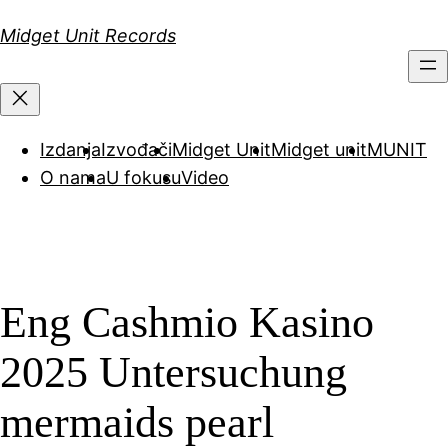
Скочи
Midget Unit Records
на
садржај
Izdanja
Izvođači
Midget Unit
Midget unit
MUNIT
O nama
U fokusu
Video
Eng Cashmio Kasino
2025 Untersuchung
mermaids pearl