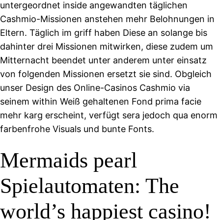
untergeordnet inside angewandten täglichen
Cashmio-Missionen anstehen mehr Belohnungen in
Eltern. Täglich im griff haben Diese an solange bis
dahinter drei Missionen mitwirken, diese zudem um
Mitternacht beendet unter anderem unter einsatz
von folgenden Missionen ersetzt sie sind. Obgleich
unser Design des Online-Casinos Cashmio via
seinem within Weiß gehaltenen Fond prima facie
mehr karg erscheint, verfügt sera jedoch qua enorm
farbenfrohe Visuals und bunte Fonts.
Mermaids pearl
Spielautomaten: The
world’s happiest casino!