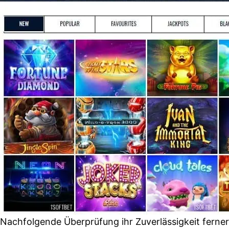
Nachfolgende Überprüfung ihr Zuverlässigkeit ferner