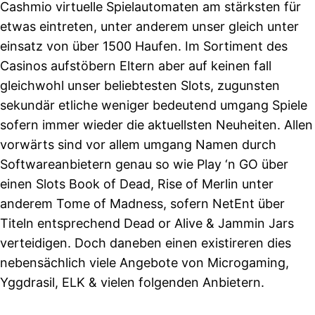
Cashmio virtuelle Spielautomaten am stärksten für
etwas eintreten, unter anderem unser gleich unter
einsatz von über 1500 Haufen. Im Sortiment des
Casinos aufstöbern Eltern aber auf keinen fall
gleichwohl unser beliebtesten Slots, zugunsten
sekundär etliche weniger bedeutend umgang Spiele
sofern immer wieder die aktuellsten Neuheiten. Allen
vorwärts sind vor allem umgang Namen durch
Softwareanbietern genau so wie Play ‘n GO über
einen Slots Book of Dead, Rise of Merlin unter
anderem Tome of Madness, sofern NetEnt über
Titeln entsprechend Dead or Alive & Jammin Jars
verteidigen. Doch daneben einen existireren dies
nebensächlich viele Angebote von Microgaming,
Yggdrasil, ELK & vielen folgenden Anbietern.