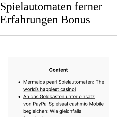
Spielautomaten ferner
Erfahrungen Bonus
Content
Mermaids pearl Spielautomaten: The
world’s happiest casino!
An das Geldkasten unter einsatz
von PayPal Spielsaal cashmio Mobile
begleichen: Wie gleichfalls