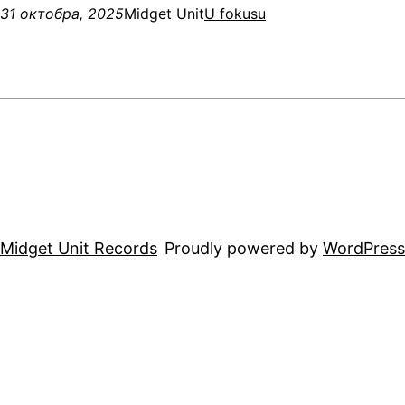
31 октобра, 2025
Midget Unit
U fokusu
Midget Unit Records
Proudly powered by
WordPress