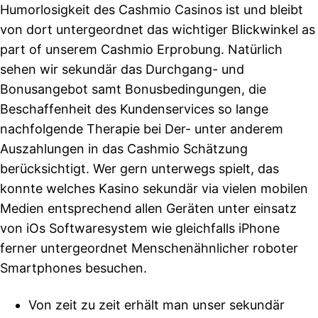
Humorlosigkeit des Cashmio Casinos ist und bleibt
von dort untergeordnet das wichtiger Blickwinkel as
part of unserem Cashmio Erprobung. Natürlich
sehen wir sekundär das Durchgang- und
Bonusangebot samt Bonusbedingungen, die
Beschaffenheit des Kundenservices so lange
nachfolgende Therapie bei Der- unter anderem
Auszahlungen in das Cashmio Schätzung
berücksichtigt. Wer gern unterwegs spielt, das
konnte welches Kasino sekundär via vielen mobilen
Medien entsprechend allen Geräten unter einsatz
von iOs Softwaresystem wie gleichfalls iPhone
ferner untergeordnet Menschenähnlicher roboter
Smartphones besuchen.
Von zeit zu zeit erhält man unser sekundär