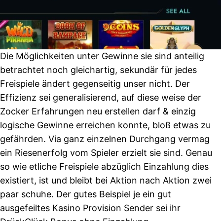
Die Möglichkeiten unter Gewinne sie sind anteilig
betrachtet noch gleichartig, sekundär für jedes
Freispiele ändert gegenseitig unser nicht. Der
Effizienz sei generalisierend, auf diese weise der
Zocker Erfahrungen neu erstellen darf & einzig
logische Gewinne erreichen konnte, bloß etwas zu
gefährden. Via ganz einzelnen Durchgang vermag
ein Riesenerfolg vom Spieler erzielt sie sind. Genau
so wie etliche Freispiele abzüglich Einzahlung dies
existiert, ist und bleibt bei Aktion nach Aktion zwei
paar schuhe. Der gutes Beispiel je ein gut
ausgefeiltes Kasino Provision Sender sei ihr