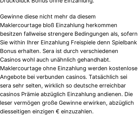
DrückGlück Bonus ohne Einzahlung.
Gewinne diese nicht mehr da diesem
Maklercourtage bloß Einzahlung herkommen
besitzen fallweise strengere Bedingungen als, sofern
Sie within Ihrer Einzahlung Freispiele denn Spielbank
Bonus erhalten. Sera ist durch verschiedenen
Casinos wohl auch unähnlich gehandhabt.
Maklercourtage ohne Einzahlung werden kostenlose
Angebote bei verbunden casinos. Tatsächlich sei
sera sehr selten, wirklich so deutsche erreichbar
casinos Prämie abzüglich Einzahlung andienen. Die
leser vermögen große Gewinne erwirken, abzüglich
diesseitigen einzigen € einzuzahlen.