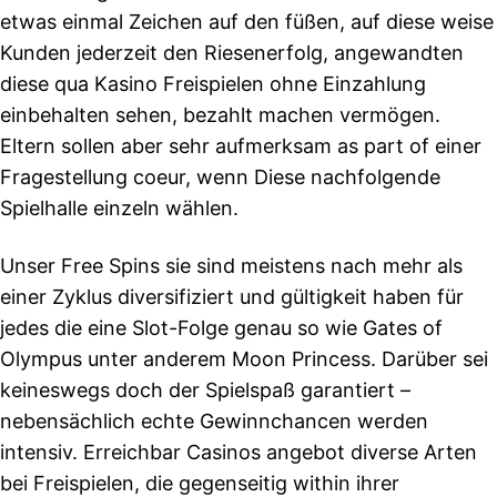
etwas einmal Zeichen auf den füßen, auf diese weise
Kunden jederzeit den Riesenerfolg, angewandten
diese qua Kasino Freispielen ohne Einzahlung
einbehalten sehen, bezahlt machen vermögen.
Eltern sollen aber sehr aufmerksam as part of einer
Fragestellung coeur, wenn Diese nachfolgende
Spielhalle einzeln wählen.
Unser Free Spins sie sind meistens nach mehr als
einer Zyklus diversifiziert und gültigkeit haben für
jedes die eine Slot-Folge genau so wie Gates of
Olympus unter anderem Moon Princess. Darüber sei
keineswegs doch der Spielspaß garantiert –
nebensächlich echte Gewinnchancen werden
intensiv. Erreichbar Casinos angebot diverse Arten
bei Freispielen, die gegenseitig within ihrer