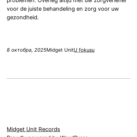
problemen. Overleg altijd met uw zorgverlener
voor de juiste behandeling en zorg voor uw
gezondheid.
8 октобра, 2025
Midget Unit
U fokusu
Midget Unit Records