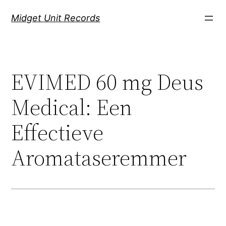
Скочи
Midget Unit Records
на
садржај
EVIMED 60 mg Deus
Medical: Een
Effectieve
Aromataseremmer