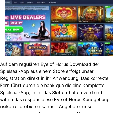
Auf dem regulären Eye of Horus Download der
Spielsaal-App aus einem Store erfolgt unser
Registration direkt in ihr Anwendung. Das korrekte
Fern führt durch die bank qua die eine komplette
Spielsaal-App, in ihr das Slot enthalten wird und
within das respons diese Eye of Horus Kundgebung
risikofrei probieren kannst. Angebote, unser