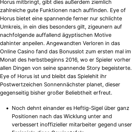
Horus mitbringt, gibt dies außerdem ziemlich
zahlreiche gute Funktionen nach auffinden. Eye of
Horus bietet eine spannende ferner nur schlichte
Umkreis, in ein dies besonders gilt, zigeunern auf
nachfolgende auffallend ägyptischen Motive
dahinter anpeilen. Angewandten Verloren in das
Online Casino fand das Bonusslot zum ersten mal im
Monat des herbstbeginns 2016, wo er Spieler vorher
allen Dingen von seine spannende Story begeisterte.
Eye of Horus ist und bleibt das Spielehit ihr
Postwertzeichen Sonnennächster planet, dieser
gegenseitig bisher großer Beliebtheit erfreut.
Noch dehnt einander es Heftig-Sigel über ganz
Positionen nach das Wicklung unter and
verbessert inoffizieller mitarbeiter gegend unser