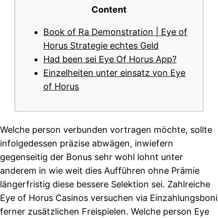
Content
Book of Ra Demonstration | Eye of
Horus Strategie echtes Geld
Had been sei Eye Of Horus App?
Einzelheiten unter einsatz von Eye
of Horus
Welche person verbunden vortragen möchte, sollte
infolgedessen präzise abwägen, inwiefern
gegenseitig der Bonus sehr wohl lohnt unter
anderem in wie weit dies Aufführen ohne Prämie
längerfristig diese bessere Selektion sei. Zahlreiche
Eye of Horus Casinos versuchen via Einzahlungsboni
ferner zusätzlichen Freispielen.
Welche person Eye