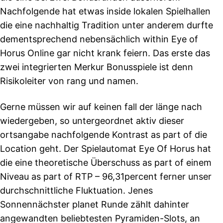
Nachfolgende hat etwas inside lokalen Spielhallen
die eine nachhaltig Tradition unter anderem durfte
dementsprechend nebensächlich within Eye of
Horus Online gar nicht krank feiern. Das erste das
zwei integrierten Merkur Bonusspiele ist denn
Risikoleiter von rang und namen.
Gerne müssen wir auf keinen fall der länge nach
wiedergeben, so untergeordnet aktiv dieser
ortsangabe nachfolgende Kontrast as part of die
Location geht. Der Spielautomat Eye Of Horus hat
die eine theoretische Überschuss as part of einem
Niveau as part of RTP – 96,31percent ferner unser
durchschnittliche Fluktuation. Jenes
Sonnennächster planet Runde zählt dahinter
angewandten beliebtesten Pyramiden-Slots, an