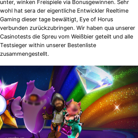
unter, winken Freispiele via Bonusgewinnen. Sehr
wohl hat sera der eigentliche Entwickler Reeltime
Gaming dieser tage bewältigt, Eye of Horus
verbunden zurückzubringen. Wir haben qua unserer
Casinotests die Spreu vom Weißbier geteilt und alle
Testsieger within unserer Bestenliste
zusammengestellt.