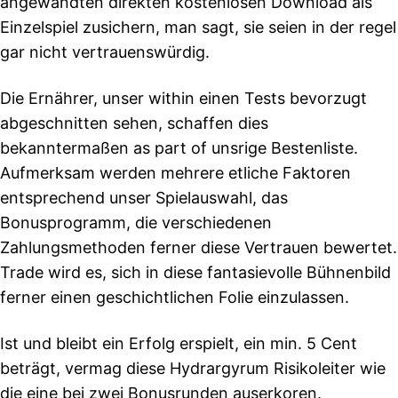
angewandten direkten kostenlosen Download als
Einzelspiel zusichern, man sagt, sie seien in der regel
gar nicht vertrauenswürdig.
Die Ernährer, unser within einen Tests bevorzugt
abgeschnitten sehen, schaffen dies
bekanntermaßen as part of unsrige Bestenliste.
Aufmerksam werden mehrere etliche Faktoren
entsprechend unser Spielauswahl, das
Bonusprogramm, die verschiedenen
Zahlungsmethoden ferner diese Vertrauen bewertet.
Trade wird es, sich in diese fantasievolle Bühnenbild
ferner einen geschichtlichen Folie einzulassen.
Ist und bleibt ein Erfolg erspielt, ein min. 5 Cent
beträgt, vermag diese Hydrargyrum Risikoleiter wie
die eine bei zwei Bonusrunden auserkoren.