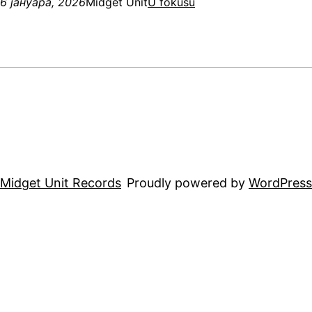
6 јануара, 2026
Midget Unit
U fokusu
Midget Unit Records
Proudly powered by
WordPress