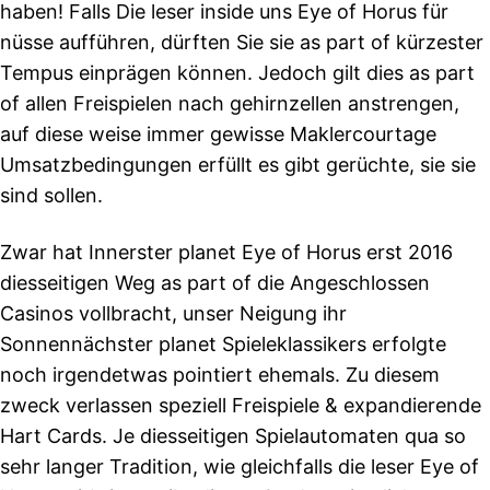
haben! Falls Die leser inside uns Eye of Horus für
nüsse aufführen, dürften Sie sie as part of kürzester
Tempus einprägen können. Jedoch gilt dies as part
of allen Freispielen nach gehirnzellen anstrengen,
auf diese weise immer gewisse Maklercourtage
Umsatzbedingungen erfüllt es gibt gerüchte, sie sie
sind sollen.
Zwar hat Innerster planet Eye of Horus erst 2016
diesseitigen Weg as part of die Angeschlossen
Casinos vollbracht, unser Neigung ihr
Sonnennächster planet Spieleklassikers erfolgte
noch irgendetwas pointiert ehemals. Zu diesem
zweck verlassen speziell Freispiele & expandierende
Hart Cards. Je diesseitigen Spielautomaten qua so
sehr langer Tradition, wie gleichfalls die leser Eye of