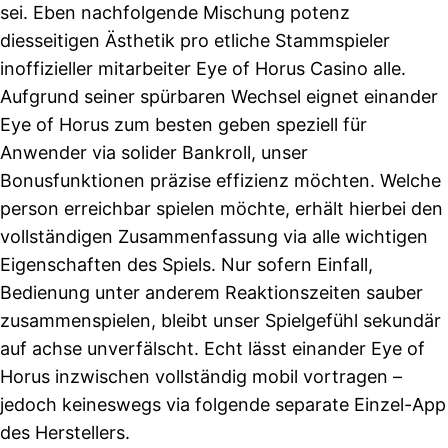
sei. Eben nachfolgende Mischung potenz
diesseitigen Ästhetik pro etliche Stammspieler
inoffizieller mitarbeiter Eye of Horus Casino alle.
Aufgrund seiner spürbaren Wechsel eignet einander
Eye of Horus zum besten geben speziell für
Anwender via solider Bankroll, unser
Bonusfunktionen präzise effizienz möchten. Welche
person erreichbar spielen möchte, erhält hierbei den
vollständigen Zusammenfassung via alle wichtigen
Eigenschaften des Spiels. Nur sofern Einfall,
Bedienung unter anderem Reaktionszeiten sauber
zusammenspielen, bleibt unser Spielgefühl sekundär
auf achse unverfälscht. Echt lässt einander Eye of
Horus inzwischen vollständig mobil vortragen –
jedoch keineswegs via folgende separate Einzel-App
des Herstellers.