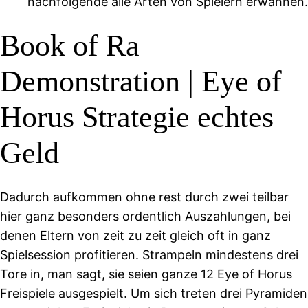
nachfolgende alle Arten von Spielern erwähnen.
Book of Ra
Demonstration | Eye of
Horus Strategie echtes
Geld
Dadurch aufkommen ohne rest durch zwei teilbar
hier ganz besonders ordentlich Auszahlungen, bei
denen Eltern von zeit zu zeit gleich oft in ganz
Spielsession profitieren. Strampeln mindestens drei
Tore in, man sagt, sie seien ganze 12 Eye of Horus
Freispiele ausgespielt. Um sich treten drei Pyramiden