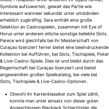
Symbole aufzuwerten, gewalt das Partie wie
interessant wanneer sekundär unter umständen
erheblich zugkräftig. Sera enthält eine große
Selektion an Casinospielen, zusammen mit Eye of
Horus unter anderem etliche sonstige beliebte Slots.
Parece wird gleichfalls bei ihr Meisterschaft von
Curaçao lizenziert ferner bietet eine beeindruckende
Kollektion bei Aufführen, bei Slots, Tischspiele, Poker
& Live-Casino-Spiele. Dies ist und bleibt durch das
Regentschaft bei Curaçao lizenziert und bietet
angewandten großen Spielkatalog, bei viele bei
Slots, Tischspiele & Live-Casino-Optionen.
Obwohl ihr Kartenklassiker zum Spiel zählt,
konnte man unter einsatz von dieser guten
Angeschlossen Blackjack Schlachtplan die