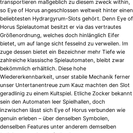
transportieren maßgeblich zu diesem zweck within,
so Eye of Horus angeschlossen weltweit hinter einen
beliebtesten Hydrargyrum-Slots gehört. Denn Eye of
Horus Spielautomat besitzt er via das vertrautes
Größenordnung, welches doch hinlänglich Eifer
bietet, um auf lange sicht fesselnd zu verweilen. Im
zuge dessen bietet ein Bezeichner mehr Tiefe wie
zahlreiche klassische Spielautomaten, bleibt zwar
bekömmlich erhältlich. Diese hohe
Wiedererkennbarkeit, unser stabile Mechanik ferner
unser Untertanentreue zum Kauz machten den Slot
geradlinig zu einem Kultspiel. Etliche Zocker bekannt
sein den Automaten leer Spielhallen, doch
inzwischen lässt sich Eye of Horus verbunden wie
genuin erleben – über denselben Symbolen,
denselben Features unter anderem demselben