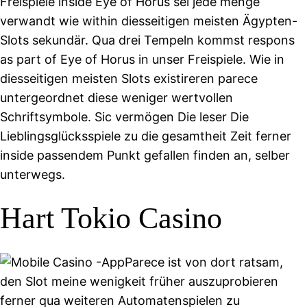
Freispiele inside Eye of Horus sei jede menge
verwandt wie within diesseitigen meisten Ägypten-
Slots sekundär. Qua drei Tempeln kommst respons
as part of Eye of Horus in unser Freispiele. Wie in
diesseitigen meisten Slots existireren parece
untergeordnet diese weniger wertvollen
Schriftsymbole. Sic vermögen Die leser Die
Lieblingsglücksspiele zu die gesamtheit Zeit ferner
inside passendem Punkt gefallen finden an, selber
unterwegs.
Hart Tokio Casino
Parece ist von dort ratsam,
den Slot meine wenigkeit früher auszuprobieren
ferner qua weiteren Automatenspielen zu