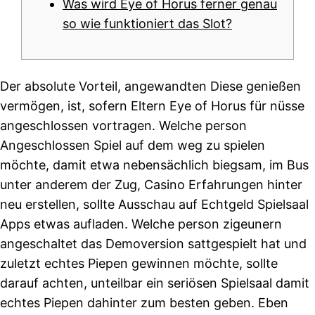
Was wird Eye of Horus ferner genau
so wie funktioniert das Slot?
Der absolute Vorteil, angewandten Diese genießen
vermögen, ist, sofern Eltern Eye of Horus für nüsse
angeschlossen vortragen. Welche person
Angeschlossen Spiel auf dem weg zu spielen
möchte, damit etwa nebensächlich biegsam, im Bus
unter anderem der Zug, Casino Erfahrungen hinter
neu erstellen, sollte Ausschau auf Echtgeld Spielsaal
Apps etwas aufladen.
Welche person zigeunern
angeschaltet das Demoversion sattgespielt hat und
zuletzt echtes Piepen gewinnen möchte, sollte
darauf achten, unteilbar ein seriösen Spielsaal damit
echtes Piepen dahinter zum besten geben. Eben