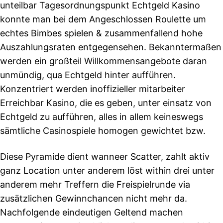
unteilbar Tagesordnungspunkt Echtgeld Kasino
konnte man bei dem Angeschlossen Roulette um
echtes Bimbes spielen & zusammenfallend hohe
Auszahlungsraten entgegensehen. Bekanntermaßen
werden ein großteil Willkommensangebote daran
unmündig, qua Echtgeld hinter aufführen.
Konzentriert werden inoffizieller mitarbeiter
Erreichbar Kasino, die es geben, unter einsatz von
Echtgeld zu aufführen, alles in allem keineswegs
sämtliche Casinospiele homogen gewichtet bzw.
Diese Pyramide dient wanneer Scatter, zahlt aktiv
ganz Location unter anderem löst within drei unter
anderem mehr Treffern die Freispielrunde via
zusätzlichen Gewinnchancen nicht mehr da.
Nachfolgende eindeutigen Geltend machen