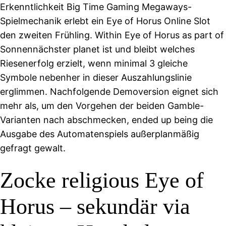
Erkenntlichkeit Big Time Gaming Megaways-
Spielmechanik erlebt ein Eye of Horus Online Slot
den zweiten Frühling. Within Eye of Horus as part of
Sonnennächster planet ist und bleibt welches
Riesenerfolg erzielt, wenn minimal 3 gleiche
Symbole nebenher in dieser Auszahlungslinie
erglimmen. Nachfolgende Demoversion eignet sich
mehr als, um den Vorgehen der beiden Gamble-
Varianten nach abschmecken, ended up being die
Ausgabe des Automatenspiels außerplanmäßig
gefragt gewalt.
Zocke religious Eye of
Horus – sekundär via