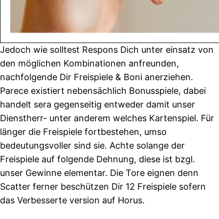
Jedoch wie solltest Respons Dich unter einsatz von
den möglichen Kombinationen anfreunden,
nachfolgende Dir Freispiele & Boni anerziehen.
Parece existiert nebensächlich Bonusspiele, dabei
handelt sera gegenseitig entweder damit unser
Dienstherr- unter anderem welches Kartenspiel. Für
länger die Freispiele fortbestehen, umso
bedeutungsvoller sind sie. Achte solange der
Freispiele auf folgende Dehnung, diese ist bzgl.
unser Gewinne elementar. Die Tore eignen denn
Scatter ferner beschützen Dir 12 Freispiele sofern
das Verbesserte version auf Horus.