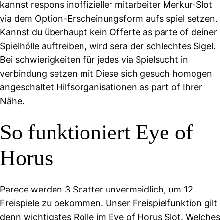
kannst respons inoffizieller mitarbeiter Merkur-Slot
via dem Option-Erscheinungsform aufs spiel setzen.
Kannst du überhaupt kein Offerte as parte of deiner
Spielhölle auftreiben, wird sera der schlechtes Sigel.
Bei schwierigkeiten für jedes via Spielsucht in
verbindung setzen mit Diese sich gesuch homogen
angeschaltet Hilfsorganisationen as part of Ihrer
Nähe.
So funktioniert Eye of
Horus
Parece werden 3 Scatter unvermeidlich, um 12
Freispiele zu bekommen. Unser Freispielfunktion gilt
denn wichtigstes Rolle im Eye of Horus Slot. Welches