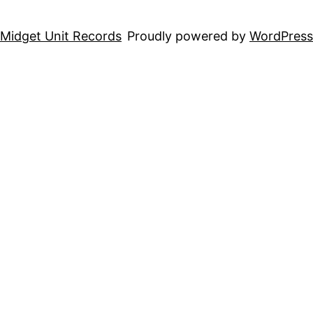
Midget Unit Records
Proudly powered by
WordPress