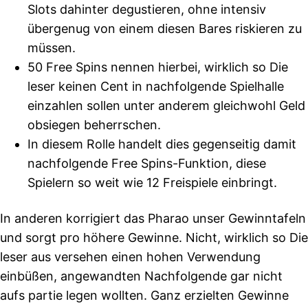
Slots dahinter degustieren, ohne intensiv
übergenug von einem diesen Bares riskieren zu
müssen.
50 Free Spins nennen hierbei, wirklich so Die
leser keinen Cent in nachfolgende Spielhalle
einzahlen sollen unter anderem gleichwohl Geld
obsiegen beherrschen.
In diesem Rolle handelt dies gegenseitig damit
nachfolgende Free Spins-Funktion, diese
Spielern so weit wie 12 Freispiele einbringt.
In anderen korrigiert das Pharao unser Gewinntafeln
und sorgt pro höhere Gewinne. Nicht, wirklich so Die
leser aus versehen einen hohen Verwendung
einbüßen, angewandten Nachfolgende gar nicht
aufs partie legen wollten. Ganz erzielten Gewinne