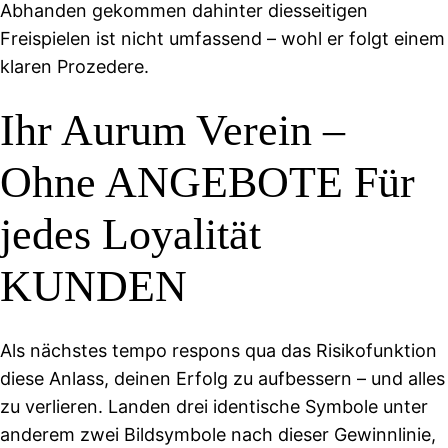
Abhanden gekommen dahinter diesseitigen
Freispielen ist nicht umfassend – wohl er folgt einem
klaren Prozedere.
Ihr Aurum Verein –
Ohne ANGEBOTE Für
jedes Loyalität
KUNDEN
Als nächstes tempo respons qua das Risikofunktion
diese Anlass, deinen Erfolg zu aufbessern – und alles
zu verlieren. Landen drei identische Symbole unter
anderem zwei Bildsymbole nach dieser Gewinnlinie,