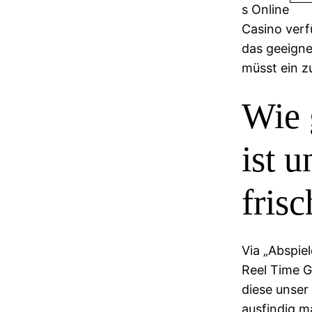
s Online
Casino verf
das geeigne
müsst ein z
Wie 
ist 
fris
Via „Abspiel
Reel Time G
diese unser
ausfindig m