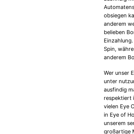
Automatensp
obsiegen ka
anderem we
belieben Bo
Einzahlung.
Spin, währe
anderem Bon
Wer unser E
unter nutzu
ausfindig m
respektiert 
vielen Eye 
in Eye of H
unserem seri
großartige 