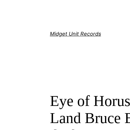
Скочи
на
садржај
Midget Unit Records
Eye of Horus
Land Bruce B