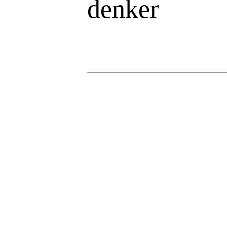
denker