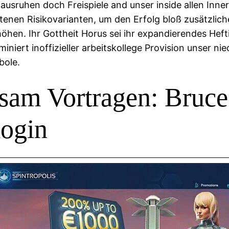
ausruhen doch Freispiele and unser inside allen Inner
ltenen Risikovarianten, um den Erfolg bloß zusätzli
höhen. Ihr Gottheit Horus sei ihr expandierendes Heft
iniert inoffizieller arbeitskollege Provision unser nie
ole.
sam Vortragen: Bruce
login