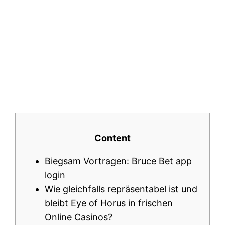
Content
Biegsam Vortragen: Bruce Bet app
login
Wie gleichfalls repräsentabel ist und
bleibt Eye of Horus in frischen
Online Casinos?