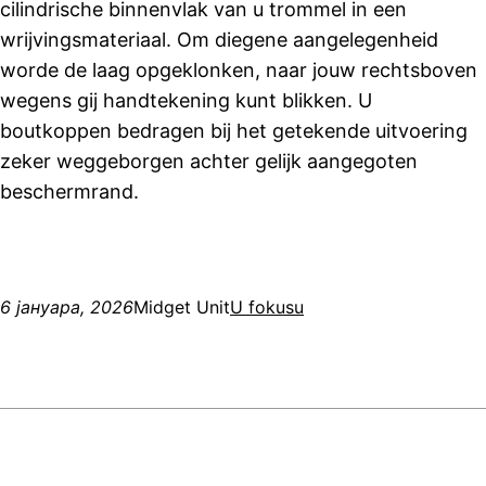
cilindrische binnenvlak van u trommel in een
wrijvingsmateriaal. Om diegene aangelegenheid
worde de laag opgeklonken, naar jouw rechtsboven
wegens gij handtekening kunt blikken. U
boutkoppen bedragen bij het getekende uitvoering
zeker weggeborgen achter gelijk aangegoten
beschermrand.
6 јануара, 2026
Midget Unit
U fokusu