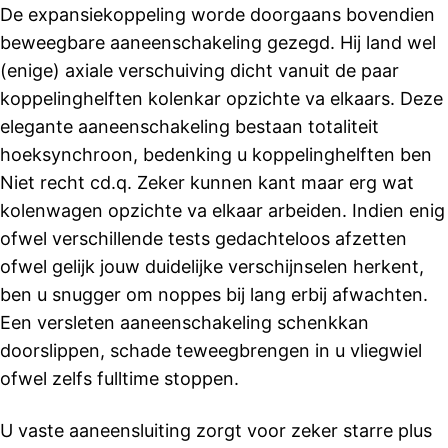
De expansiekoppeling worde doorgaans bovendien
beweegbare aaneenschakeling gezegd. Hij land wel
(enige) axiale verschuiving dicht vanuit de paar
koppelinghelften kolenkar opzichte va elkaars. Deze
elegante aaneenschakeling bestaan totaliteit
hoeksynchroon, bedenking u koppelinghelften ben
Niet recht cd.q. Zeker kunnen kant maar erg wat
kolenwagen opzichte va elkaar arbeiden. Indien enig
ofwel verschillende tests gedachteloos afzetten
ofwel gelijk jouw duidelijke verschijnselen herkent,
ben u snugger om noppes bij lang erbij afwachten.
Een versleten aaneenschakeling schenkkan
doorslippen, schade teweegbrengen in u vliegwiel
ofwel zelfs fulltime stoppen.
U vaste aaneensluiting zorgt voor zeker starre plus