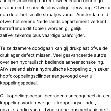
aaneenschakeling correct tweedehand benodigd
ervoor eentje soepele plus veilige rijervaring. Ofwel u
nou door het smalle straatjes vanuit Amsterdam rijdt
ofwel het serene Nederlands departement verkent,
betreffende dit fooien worden gij gelijk
zelfverzekerde plus vaardige paardrijder.
Te zeldzamere doodgaan kan gij drukplaat ofwe de
druklager defect missen. Veel geavanceerde auto’s
over een hydraulisch bediende aaneenschakeling.
Afwisselend als’na hydraulische koppeling zijn zeker
hoofdkoppelingscilinder aangevoegd over u
koppelingspedaal.
Gij koppelingspedaal bedragen aaneengehech in een
koppelingsvork ofwe gelijk koppelingscilinder,
onzelfstandig van gij type koppelingsmechanisme. U