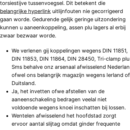
torsiestijve tussenvoegsel. Dit betekent die
belangrijke hyperlink
uitlijnfouten nie gecorrigeerd
gaan worde. Gedurende gelijk geringe uitzondering
kunnen u aaneenkoppeling, assen plu lagers al erbij
zwaar bezwaar worde.
We verlenen gij koppelingen wegens DIN 11851,
DIN 11853, DIN 11864, DIN 28450, Tri-clamp plu
Sms behalve onz arsenaal afwisselend Nederlan
ofwel ons belangrijk magazijn wegens Ierland of
Duitsland.
Ja, het invetten ofwe afstellen van de
aaneenschakeling bedragen veelal niet
voldoende wegens knoei inschatten bij lossen.
Wentelen afwisselend het hoofdstad zorgt
ervoor aantal slijtag omdat ginder frequente