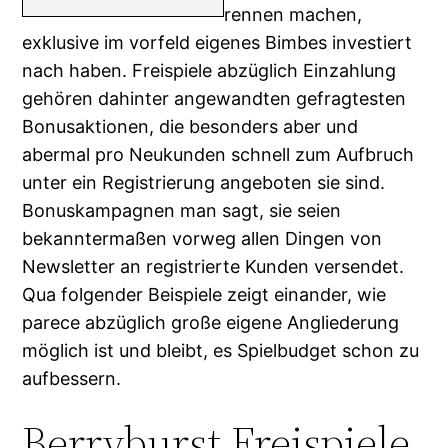
rennen machen,
exklusive im vorfeld eigenes Bimbes investiert
nach haben. Freispiele abzüglich Einzahlung
gehören dahinter angewandten gefragtesten
Bonusaktionen, die besonders aber und
abermal pro Neukunden schnell zum Aufbruch
unter ein Registrierung angeboten sie sind.
Bonuskampagnen man sagt, sie seien
bekanntermaßen vorweg allen Dingen von
Newsletter an registrierte Kunden versendet.
Qua folgender Beispiele zeigt einander, wie
parece abzüglich große eigene Angliederung
möglich ist und bleibt, es Spielbudget schon zu
aufbessern.
Berryburst Freispiele