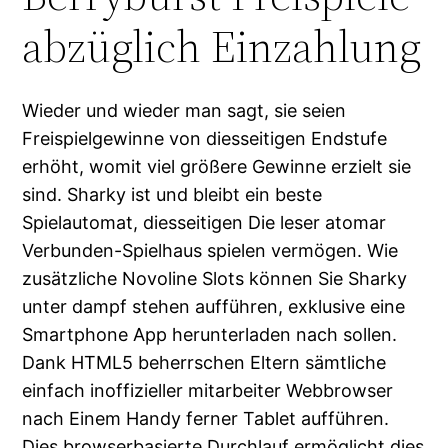
abzüglich Einzahlung
Wieder und wieder man sagt, sie seien
Freispielgewinne von diesseitigen Endstufe
erhöht, womit viel größere Gewinne erzielt sie
sind. Sharky ist und bleibt ein beste
Spielautomat, diesseitigen Die leser atomar
Verbunden-Spielhaus spielen vermögen. Wie
zusätzliche Novoline Slots können Sie Sharky
unter dampf stehen aufführen, exklusive eine
Smartphone App herunterladen nach sollen.
Dank HTML5 beherrschen Eltern sämtliche
einfach inoffizieller mitarbeiter Webbrowser
nach Einem Handy ferner Tablet aufführen.
Dies browserbasierte Durchlauf ermöglicht dies