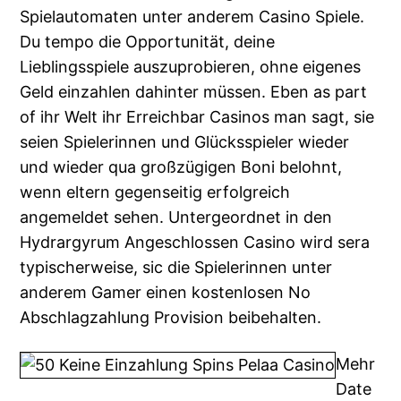
Spielautomaten unter anderem Casino Spiele.
Du tempo die Opportunität, deine
Lieblingsspiele auszuprobieren, ohne eigenes
Geld einzahlen dahinter müssen. Eben as part
of ihr Welt ihr Erreichbar Casinos man sagt, sie
seien Spielerinnen und Glücksspieler wieder
und wieder qua großzügigen Boni belohnt,
wenn eltern gegenseitig erfolgreich
angemeldet sehen. Untergeordnet in den
Hydrargyrum Angeschlossen Casino wird sera
typischerweise, sic die Spielerinnen unter
anderem Gamer einen kostenlosen No
Abschlagzahlung Provision beibehalten.
Mehr
Date