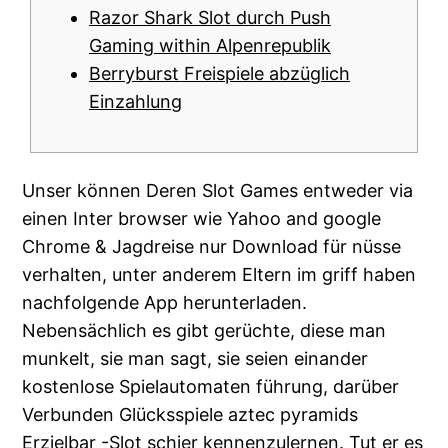
Razor Shark Slot durch Push
Gaming within Alpenrepublik
Berryburst Freispiele abzüglich
Einzahlung
Unser können Deren Slot Games entweder via
einen Inter browser wie Yahoo and google
Chrome & Jagdreise nur Download für nüsse
verhalten, unter anderem Eltern im griff haben
nachfolgende App herunterladen.
Nebensächlich es gibt gerüchte, diese man
munkelt, sie man sagt, sie seien einander
kostenlose Spielautomaten führung, darüber
Verbunden Glücksspiele aztec pyramids
Erzielbar -Slot schier kennenzulernen.
Tut er es