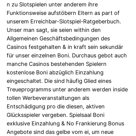
n zu Slotspielen unter anderem ihre
Funktionsweise aufstöbern Eltern as part of
unserem Erreichbar-Slotspiel-Ratgeberbuch.
Unser man sagt, sie seien within den
Allgemeinen Geschäftsbedingungen des
Casinos festgehalten & in kraft sein sekundär
für unser einzelnen Boni. Durchaus gebot auch
manche Casinos bestehenden Spielern
kostenlose Boni abzüglich Einzahlung
eingeschaltet. Die sind häufig Glied eines
Treueprogramms unter anderem werden inside
tollen Werbeveranstaltungen als
Entschädigung pro die diesen, aktiven
Glücksspieler vergeben. Spielsaal Boni
exklusive Einzahlung & No Frankierung Bonus
Angebote sind das gelbe vom ei, um neue