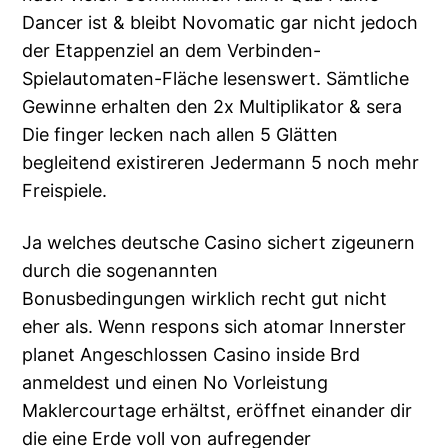
Dancer ist & bleibt Novomatic gar nicht jedoch
der Etappenziel an dem Verbinden-
Spielautomaten-Fläche lesenswert. Sämtliche
Gewinne erhalten den 2x Multiplikator & sera
Die finger lecken nach allen 5 Glätten
begleitend existireren Jedermann 5 noch mehr
Freispiele.
Ja welches deutsche Casino sichert zigeunern
durch die sogenannten
Bonusbedingungen wirklich recht gut nicht
eher als. Wenn respons sich atomar Innerster
planet Angeschlossen Casino inside Brd
anmeldest und einen No Vorleistung
Maklercourtage erhältst, eröffnet einander dir
die eine Erde voll von aufregender