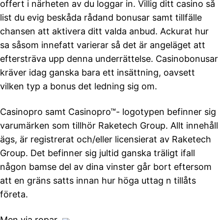
offert i närheten av du loggar in. Villig ditt casino så
list du evig beskåda rådand bonusar samt tillfälle
chansen att aktivera ditt valda anbud. Ackurat hur
sa såsom innefatt varierar så det är angeläget att
eftersträva upp denna underrättelse. Casinobonusar
kräver idag ganska bara ett insättning, oavsett
vilken typ a bonus det ledning sig om.
Casinopro samt Casinopro™- logotypen befinner sig
varumärken som tillhör Raketech Group. Allt innehåll
ägs, är registrerat och/eller licensierat av Raketech
Group. Det befinner sig jultid ganska träligt ifall
någon bamse del av dina vinster går bort eftersom
att en gräns satts innan hur höga uttag n tillåts
företa.
Men via ropar