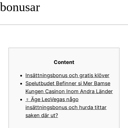
bonusar
Content
Insättningsbonus och gratis klöver
Spelutbudet Befinner si Mer Bamse
Kungen Casinon Inom Andra Länder
‍♀ Äge LeoVegas någo
insättningsbonus och hurda tittar
saken där ut?