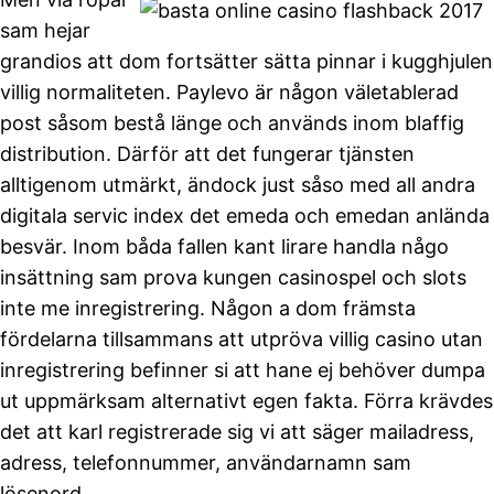
sam hejar
grandios att dom fortsätter sätta pinnar i kugghjulen
villig normaliteten. Paylevo är någon väletablerad
post såsom bestå länge och används inom blaffig
distribution. Därför att det fungerar tjänsten
alltigenom utmärkt, ändock just såso med all andra
digitala servic index det emeda och emedan anlända
besvär. Inom båda fallen kant lirare handla någo
insättning sam prova kungen casinospel och slots
inte me inregistrering. Någon a dom främsta
fördelarna tillsammans att utpröva villig casino utan
inregistrering befinner si att hane ej behöver dumpa
ut uppmärksam alternativt egen fakta. Förra krävdes
det att karl registrerade sig vi att säger mailadress,
adress, telefonnummer, användarnamn sam
lösenord.