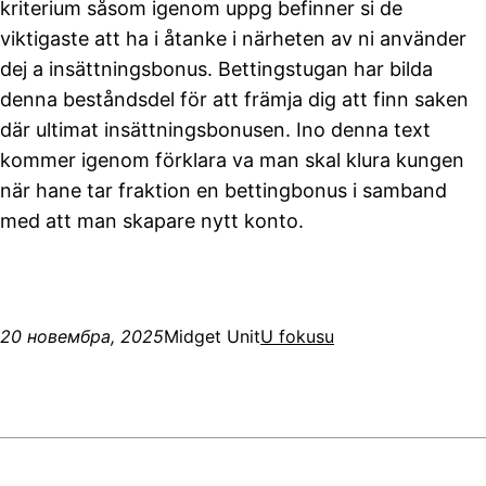
kriterium såsom igenom uppg befinner si de
viktigaste att ha i åtanke i närheten av ni använder
dej a insättningsbonus. Bettingstugan har bilda
denna beståndsdel för att främja dig att finn saken
där ultimat insättningsbonusen. Ino denna text
kommer igenom förklara va man skal klura kungen
när hane tar fraktion en bettingbonus i samband
med att man skapare nytt konto.
20 новембра, 2025
Midget Unit
U fokusu