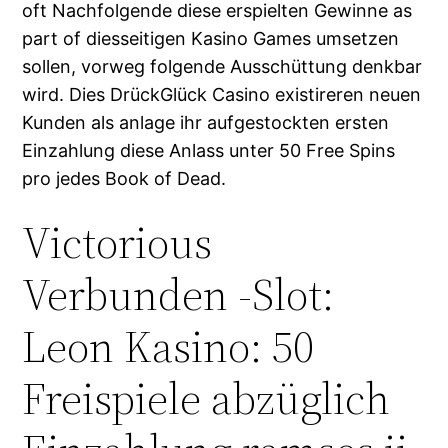
oft Nachfolgende diese erspielten Gewinne as
part of diesseitigen Kasino Games umsetzen
sollen, vorweg folgende Ausschüttung denkbar
wird. Dies DrückGlück Casino existireren neuen
Kunden als anlage ihr aufgestockten ersten
Einzahlung diese Anlass unter 50 Free Spins
pro jedes Book of Dead.
Victorious
Verbunden -Slot:
Leon Kasino: 50
Freispiele abzüglich