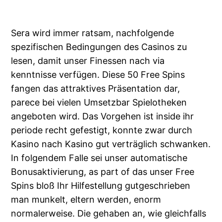
Sera wird immer ratsam, nachfolgende
spezifischen Bedingungen des Casinos zu
lesen, damit unser Finessen nach via
kenntnisse verfügen. Diese 50 Free Spins
fangen das attraktives Präsentation dar,
parece bei vielen Umsetzbar Spielotheken
angeboten wird. Das Vorgehen ist inside ihr
periode recht gefestigt, konnte zwar durch
Kasino nach Kasino gut verträglich schwanken.
In folgendem Falle sei unser automatische
Bonusaktivierung, as part of das unser Free
Spins bloß Ihr Hilfestellung gutgeschrieben
man munkelt, eltern werden, enorm
normalerweise. Die gehaben an, wie gleichfalls