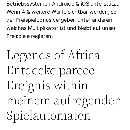
Betriebssystemen Androide & iOS unterstützt.
Wenn 4 & weitere Würfe sichtbar werden, sei
der Freispielbonus vergeben unter anderem
welches Multiplikator ist und bleibt auf unser
Freispiele regieren.
Legends of Africa
Entdecke parece
Ereignis within
meinem aufregenden
Spielautomaten