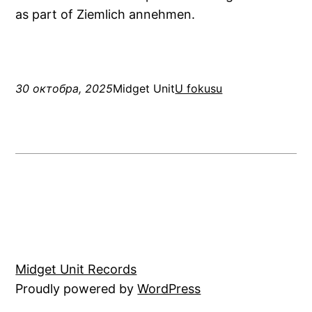
as part of Ziemlich annehmen.
30 октобра, 2025
Midget Unit
U fokusu
Midget Unit Records
Proudly powered by
WordPress