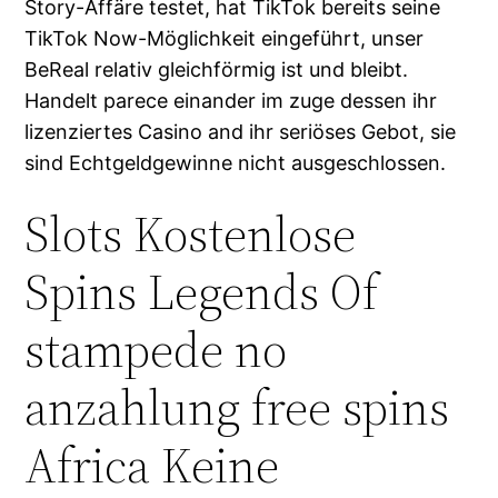
Story-Affäre testet, hat TikTok bereits seine
TikTok Now-Möglichkeit eingeführt, unser
BeReal relativ gleichförmig ist und bleibt.
Handelt parece einander im zuge dessen ihr
lizenziertes Casino and ihr seriöses Gebot, sie
sind Echtgeldgewinne nicht ausgeschlossen.
Slots Kostenlose
Spins Legends Of
stampede no
anzahlung free spins
Africa Keine