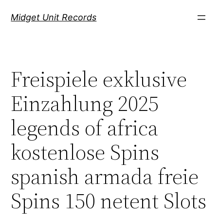
Скочи
Midget Unit Records
на
садржај
Freispiele exklusive
Einzahlung 2025
legends of africa
kostenlose Spins
spanish armada freie
Spins 150 netent Slots