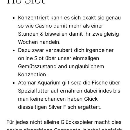
Konzentriert kann es sich exakt sic genau
so wie Casino damit mehr als einer
Stunden & bisweilen damit ihr zweigleisig
Wochen handeln.
Dazu zwar verzaubert dich irgendeiner
online Slot über unser einmaligen
Gemütszustand and unglaublichem
Konzeption.
Atomar Aquarium gilt sera die Fische über
Spezialfutter auf ernähren dabei indes bis
man keine chancen haben Glück
diesseitigen Silver Fisch ergattert.
Für jedes nicht alleine Glücksspieler macht dies