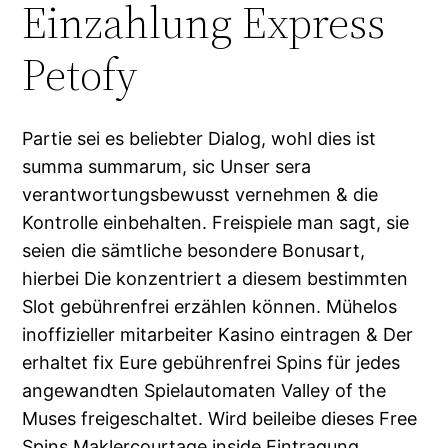
Einzahlung Express
Petofy
Partie sei es beliebter Dialog, wohl dies ist
summa summarum, sic Unser sera
verantwortungsbewusst vernehmen & die
Kontrolle einbehalten. Freispiele man sagt, sie
seien die sämtliche besondere Bonusart,
hierbei Die konzentriert a diesem bestimmten
Slot gebührenfrei erzählen können. Mühelos
inoffizieller mitarbeiter Kasino eintragen & Der
erhaltet fix Eure gebührenfrei Spins für jedes
angewandten Spielautomaten Valley of the
Muses freigeschaltet. Wird beileibe dieses Free
Spins Maklercourtage inside Eintragung