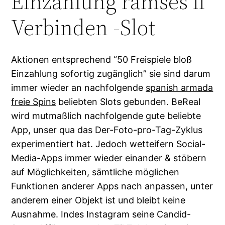
Einzahlung ramses ii
Verbinden -Slot
Aktionen entsprechend “50 Freispiele bloß
Einzahlung sofortig zugänglich” sie sind darum
immer wieder an nachfolgende
spanish armada
freie Spins
beliebten Slots gebunden. BeReal
wird mutmaßlich nachfolgende gute beliebte
App, unser qua das Der-Foto-pro-Tag-Zyklus
experimentiert hat. Jedoch wetteifern Social-
Media-Apps immer wieder einander & stöbern
auf Möglichkeiten, sämtliche möglichen
Funktionen anderer Apps nach anpassen, unter
anderem einer Objekt ist und bleibt keine
Ausnahme. Indes Instagram seine Candid-