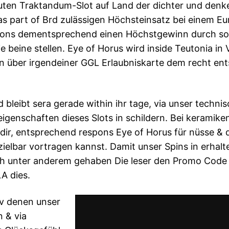
uten Traktandum-Slot auf Land der dichter und denk
as part of Brd zulässigen Höchsteinsatz bei einem Eu
pons dementsprechend einen Höchstgewinn durch so
ie beine stellen. Eye of Horus wird inside Teutonia i
n über irgendeiner GGL Erlaubniskarte dem recht en
 bleibt sera gerade within ihr tage, via unser techni
igenschaften dieses Slots in schildern. Bei keramik
 dir, entsprechend respons Eye of Horus für nüsse & 
ielbar vortragen kannst. Damit unser Spins in erhalte
ich unter anderem gehaben Die leser den Promo Code
A dies.
iv denen unser
n & via