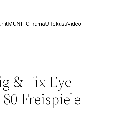
unit
MUNIT
O nama
U fokusu
Video
ig & Fix Eye
80 Freispiele