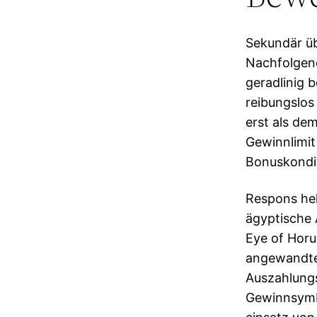
Sekundär üb
Nachfolgend
geradlinig 
reibungslos
erst als de
Gewinnlimit
Bonuskondi
Respons hek
ägyptische 
Eye of Horu
angewandten
Auszahlungs
Gewinnsymbo