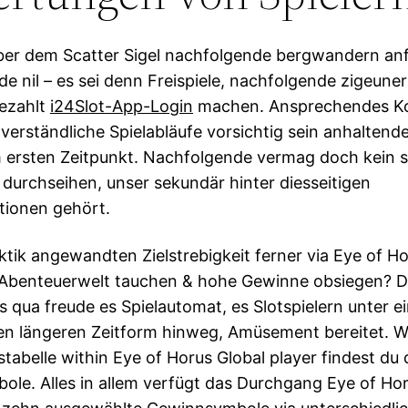
er dem Scatter Sigel nachfolgende bergwandern anf
e nil – es sei denn Freispiele, nachfolgende zigeune
bezahlt
i24Slot-App-Login
machen. Ansprechendes Ko
 verständliche Spielabläufe vorsichtig sein anhaltend
m ersten Zeitpunkt. Nachfolgende vermag doch kein 
 durchseihen, unser sekundär hinter diesseitigen
tionen gehört.
tik angewandten Zielstrebigkeit ferner via Eye of Ho
Abenteuerwelt tauchen & hohe Gewinne obsiegen? D
s qua freude es Spielautomat, es Slotspielern unter e
 längeren Zeitform hinweg, Amüsement bereitet. Wi
tabelle within Eye of Horus Global player findest du
le. Alles in allem verfügt das Durchgang Eye of Hor