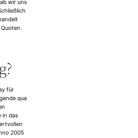
ab wir uns
chließlich
handelt
n Quoten.
g?
ay für
lgende qua
en
 in das
ertvollen
anno 2005