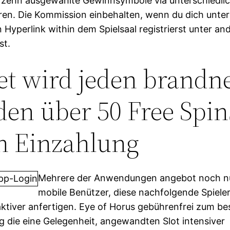
 zehn ausgewählte Gewinnsymbole via unterschiedli
oren. Die Kommission einbehalten, wenn du dich unter
 Hyperlink within dem Spielsaal registrierst unter a
st.
t wird jeden brandn
en über 50 Free Spin
in Einzahlung
Mehrere der Anwendungen angebot noch nu
mobile Benützer, diese nachfolgende Spieler
ktiver anfertigen. Eye of Horus gebührenfrei zum b
ig die eine Gelegenheit, angewandten Slot intensiver