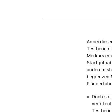
Anbei diese
Testbericht
Merkurs err
Startguthab
anderem sta
begrenzen &
Plünderfahr
Doch so l
veröffent
Testberic