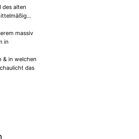
 des alten
mittelmäßig…
serem massiv
m in
n & in welchen
chaulicht das
n