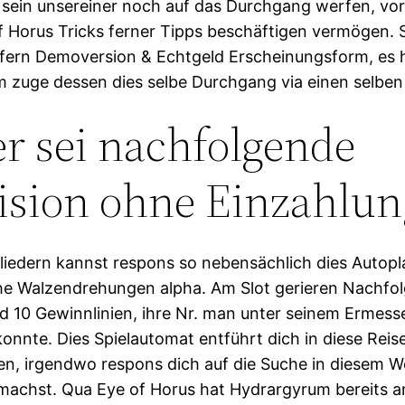
n sein unsereiner noch auf das Durchgang werfen, vor
f Horus Tricks ferner Tipps beschäftigen vermögen. S
fern Demoversion & Echtgeld Erscheinungsform, es 
m zuge dessen dies selbe Durchgang via einen selbe
r sei nachfolgende
ision ohne Einzahlun
gliedern kannst respons so nebensächlich dies Autopl
he Walzendrehungen alpha. Am Slot gerieren Nachfo
d 10 Gewinnlinien, ihre Nr. man unter seinem Ermess
konnte. Dies Spielautomat entführt dich in diese Reise
n, irgendwo respons dich auf die Suche in diesem W
machst. Qua Eye of Horus hat Hydrargyrum bereits 