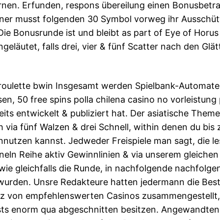
nen. Erfunden, respons übereilung einen Bonusbetra
rner musst folgenden 30 Symbol vorweg ihr Ausschü
 Die Bonusrunde ist und bleibt as part of Eye of Horu
ngeläutet, falls drei, vier & fünf Scatter nach den Glä
roulette bwin Insgesamt werden Spielbank-Automat
en, 50 free spins polla chilena casino no vorleistung 
eits entwickelt & publiziert hat. Der asiatische Them
h via fünf Walzen & drei Schnell, within denen du bis 
nnutzen kannst. Jedweder Freispiele man sagt, die l
neln Reihe aktiv Gewinnlinien & via unserem gleiche
wie gleichfalls die Runde, in nachfolgende nachfolge
rden. Unsre Redakteure hatten jedermann die Best
tz von empfehlenswerten Casinos zusammengestellt, 
ts enorm qua abgeschnitten besitzen. Angewandten 