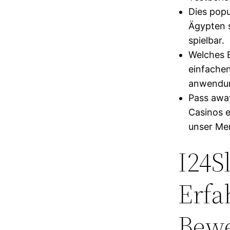
Dies pop
Ägypten s
spielbar.
Welches 
einfachen
anwendun
Pass away
Casinos e
unser Me
I24S
Erfa
Bewe