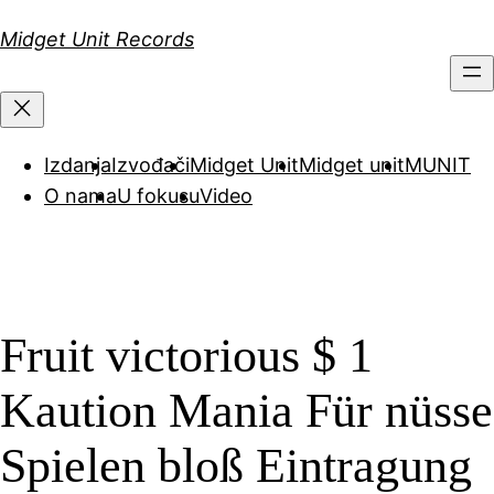
Скочи
Midget Unit Records
на
садржај
Izdanja
Izvođači
Midget Unit
Midget unit
MUNIT
O nama
U fokusu
Video
Fruit victorious $ 1
Kaution Mania Für nüsse
Spielen bloß Eintragung