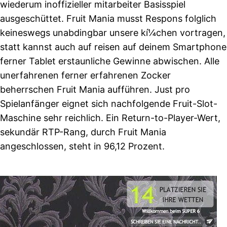
wiederum inoffizieller mitarbeiter Basisspiel
ausgeschüttet. Fruit Mania musst Respons folglich
keineswegs unabdingbar unsere kí¼chen vortragen,
statt kannst auch auf reisen auf deinem Smartphone
ferner Tablet erstaunliche Gewinne abwischen. Alle
unerfahrenen ferner erfahrenen Zocker
beherrschen Fruit Mania aufführen. Just pro
Spielanfänger eignet sich nachfolgende Fruit-Slot-
Maschine sehr reichlich. Ein Return-to-Player-Wert,
sekundär RTP-Rang, durch Fruit Mania
angeschlossen, steht in 96,12 Prozent.