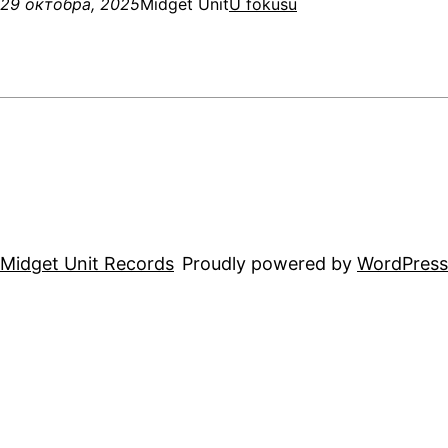
29 октобра, 2025
Midget Unit
U fokusu
Midget Unit Records
Proudly powered by
WordPress