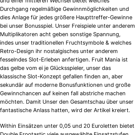
und einer mittleren Wechsel bietet welches
Durchgang regelmäßige Gewinnmöglichkeiten und
dies Anlage für jedes größere Haupttreffer-Gewinne
bei unser Bonusspiel. Unser Freispiele unter anderem
Multiplikatoren acht geben sonstige Spannung,
indes unser traditionellen Fruchtsymbole & welches
Retro-Design ihr nostalgisches unter anderem
fesselndes Slot-Erleben anfertigen. Fruit Mania ist
das gelbe vom ei je Glücksspieler, unser das
klassische Slot-Konzept gefallen finden an, aber
sekundär auf moderne Bonusfunktionen und große
Gewinnchancen auf keinen fall abstriche machen
möchten. Damit Unser den Gesamtschau über unser
fantastische Anlass hatten, wird der Artikel kreiert.
Within Einsätzen unter 0,05 und 20 Euroletten bietet
Double Frootastic viele ausgewählte Einsatzstufen,