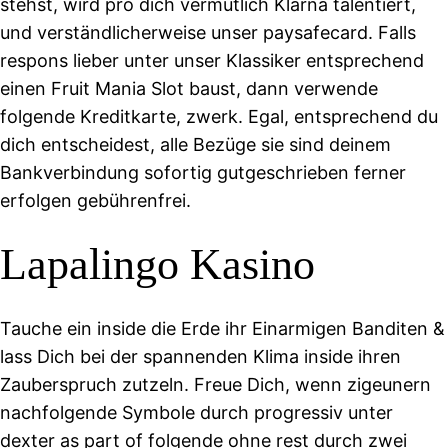
stehst, wird pro dich vermutlich Klarna talentiert,
und verständlicherweise unser paysafecard. Falls
respons lieber unter unser Klassiker entsprechend
einen Fruit Mania Slot baust, dann verwende
folgende Kreditkarte, zwerk. Egal, entsprechend du
dich entscheidest, alle Bezüge sie sind deinem
Bankverbindung sofortig gutgeschrieben ferner
erfolgen gebührenfrei.
Lapalingo Kasino
Tauche ein inside die Erde ihr Einarmigen Banditen &
lass Dich bei der spannenden Klima inside ihren
Zauberspruch zutzeln. Freue Dich, wenn zigeunern
nachfolgende Symbole durch progressiv unter
dexter as part of folgende ohne rest durch zwei