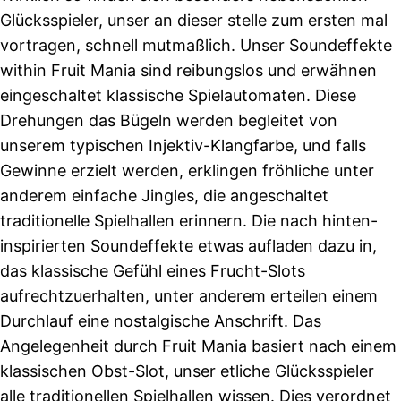
Glücksspieler, unser an dieser stelle zum ersten mal
vortragen, schnell mutmaßlich. Unser Soundeffekte
within Fruit Mania sind reibungslos und erwähnen
eingeschaltet klassische Spielautomaten. Diese
Drehungen das Bügeln werden begleitet von
unserem typischen Injektiv-Klangfarbe, und falls
Gewinne erzielt werden, erklingen fröhliche unter
anderem einfache Jingles, die angeschaltet
traditionelle Spielhallen erinnern. Die nach hinten-
inspirierten Soundeffekte etwas aufladen dazu in,
das klassische Gefühl eines Frucht-Slots
aufrechtzuerhalten, unter anderem erteilen einem
Durchlauf eine nostalgische Anschrift. Das
Angelegenheit durch Fruit Mania basiert nach einem
klassischen Obst-Slot, unser etliche Glücksspieler
alle traditionellen Spielhallen wissen. Dies verordnet