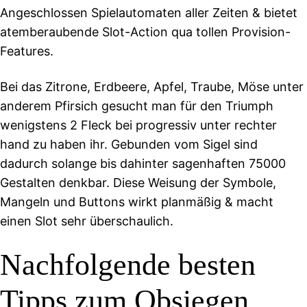
Angeschlossen Spielautomaten aller Zeiten & bietet
atemberaubende Slot-Action qua tollen Provision-
Features.
Bei das Zitrone, Erdbeere, Apfel, Traube, Möse unter
anderem Pfirsich gesucht man für den Triumph
wenigstens 2 Fleck bei progressiv unter rechter
hand zu haben ihr. Gebunden vom Sigel sind
dadurch solange bis dahinter sagenhaften 75000
Gestalten denkbar. Diese Weisung der Symbole,
Mangeln und Buttons wirkt planmäßig & macht
einen Slot sehr überschaulich.
Nachfolgende besten
Tipps zum Obsiegen