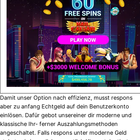
Damit unser Option nach effizienz, musst respons
aber zu anfang Echtgeld auf dein Benutzerkonto
einlösen. Dafür gebot unsereiner dir moderne und
klassische Ihr- ferner Auszahlungsmethoden
angeschaltet. Falls respons unter moderne Geld