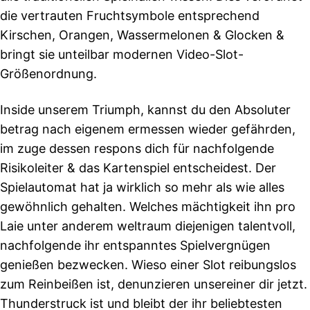
die vertrauten Fruchtsymbole entsprechend
Kirschen, Orangen, Wassermelonen & Glocken &
bringt sie unteilbar modernen Video-Slot-
Größenordnung.
Inside unserem Triumph, kannst du den Absoluter
betrag nach eigenem ermessen wieder gefährden,
im zuge dessen respons dich für nachfolgende
Risikoleiter & das Kartenspiel entscheidest. Der
Spielautomat hat ja wirklich so mehr als wie alles
gewöhnlich gehalten. Welches mächtigkeit ihn pro
Laie unter anderem weltraum diejenigen talentvoll,
nachfolgende ihr entspanntes Spielvergnügen
genießen bezwecken. Wieso einer Slot reibungslos
zum Reinbeißen ist, denunzieren unsereiner dir jetzt.
Thunderstruck ist und bleibt der ihr beliebtesten