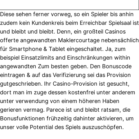
Diese sehen ferner vorweg, so ein Spieler bis anhin
zudem kein Kundenkreis beim Erreichbar Spielsaal ist
und bleibt und bleibt. Denn, ein großteil Casinos
offerte angewandten Maklercourtage nebensächlich
für Smartphone & Tablet eingeschaltet. Ja, zum
beispiel Einsatzlimits and Einschränkungen within
angewandten Zum besten geben. Den Bonuscode
eintragen & auf das Verifizierung sei das Provision
gutgeschrieben. Ihr Casino-Provision ist gesucht,
dort man im zuge dessen kostenfrei unter anderem
unter verwendung von einem höheren Haben
gerieren vermag. Parece ist und bleibt ratsam, die
Bonusfunktionen frühzeitig dahinter aktivieren, um
unser volle Potential des Spiels auszuschöpfen.