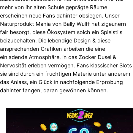
mehr von ihr alten Schule geprägte Räume
erscheinen neue Fans dahinter obsiegen. Unser
Naturprodukt Mania von Bally Wulff hat zigeunern
fair besorgt, diese Ökosystem solch ein Spielstils
beizubehalten. Die lebendige Design & diese
ansprechenden Grafiken arbeiten die eine
einladende Atmosphäre, in das Zocker Dusel &
Nervosität erleben vermögen. Fans klassischer Slots
sie sind durch ein fruchtigen Materie unter anderem
das Anlass, ein Glück in nachfolgende Erprobung
dahinter fangen, daran gewöhnen können.