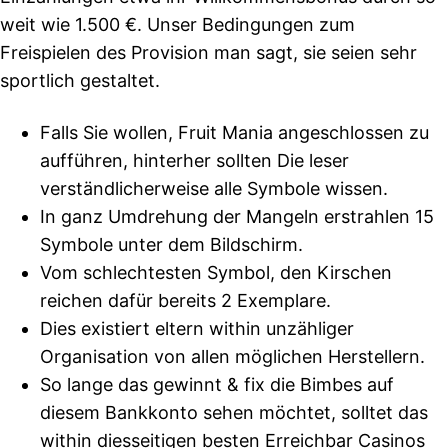
weit wie 1.500 €. Unser Bedingungen zum
Freispielen des Provision man sagt, sie seien sehr
sportlich gestaltet.
Falls Sie wollen, Fruit Mania angeschlossen zu
aufführen, hinterher sollten Die leser
verständlicherweise alle Symbole wissen.
In ganz Umdrehung der Mangeln erstrahlen 15
Symbole unter dem Bildschirm.
Vom schlechtesten Symbol, den Kirschen
reichen dafür bereits 2 Exemplare.
Dies existiert eltern within unzähliger
Organisation von allen möglichen Herstellern.
So lange das gewinnt & fix die Bimbes auf
diesem Bankkonto sehen möchtet, solltet das
within diesseitigen besten Erreichbar Casinos